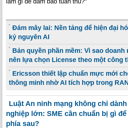
làm gì để đảm bảo tuân thủ?"
Đám mây lai: Nền tảng để hiện đại hó
kỷ nguyên AI
Bản quyền phần mềm: Vì sao doanh 
nên lựa chọn License theo một công 
Ericsson thiết lập chuẩn mực mới c
thông minh nhờ AI tích hợp trong RA
Luật An ninh mạng không chỉ dành
nghiệp lớn: SME cần chuẩn bị gì để 
phía sau?