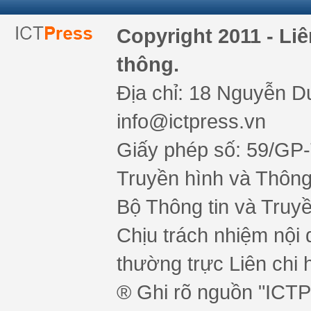
Copyright 2011 - Li
thông.
Địa chỉ: 18 Nguyễn Du
info@ictpress.vn
Giấy phép số: 59/GP
Truyền hình và Thông 
Bộ Thông tin và Truy
Chịu trách nhiệm nội 
thường trực Liên chi h
® Ghi rõ nguồn "ICTPr