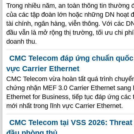
Trong nhiều năm, an toàn thông tin thường
của các tập đoàn lớn hoặc những DN hoạt đ
tài chính, ngân hàng, viễn thông. Với các 
đầu vẫn là mở rộng thị trường, tối ưu chi ph
doanh thu.
CMC Telecom đáp ứng chuẩn quốc t
vực Carrier Ethernet
CMC Telecom vừa hoàn tất quá trình chuyển
chứng nhận MEF 3.0 Carrier Ethernet sang
Ethernet for Business, tiếp tục đáp ứng các 
mới nhất trong lĩnh vực Carrier Ethernet.
CMC Telecom tại VSS 2026: Threat 
đầu phòng thủ