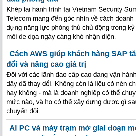
Khép lại hành trình tại Vietnam Security S
Telecom mang đến góc nhìn về cách doanh 
dựng năng lực phòng thủ chủ động trong kỷ
mối đe dọa ngày càng khó nhận diện.
Cách AWS giúp khách hàng SAP tă
đổi và nâng cao giá trị
Đối với các lãnh đạo cấp cao đang vận hành
đây đã thay đổi. Không còn là liệu có nên 
hay không - mà là doanh nghiệp có thể chu
mức nào, và họ có thể xây dựng được gì sau
chuyển đổi.
AI PC và máy trạm mở giai đoạn mớ