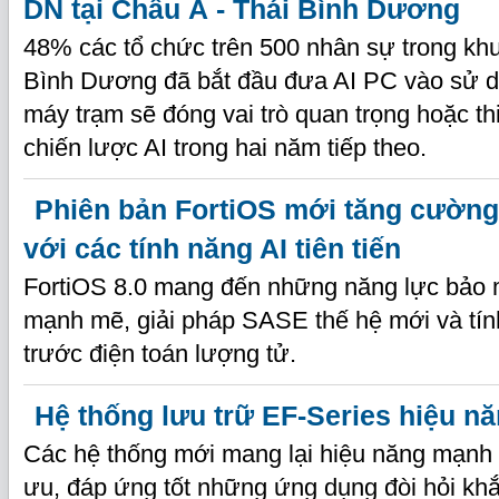
DN tại Châu Á - Thái Bình Dương
48% các tổ chức trên 500 nhân sự trong khu
Bình Dương đã bắt đầu đưa AI PC vào sử 
máy trạm sẽ đóng vai trò quan trọng hoặc th
chiến lược AI trong hai năm tiếp theo.
Phiên bản FortiOS mới tăng cườn
với các tính năng AI tiên tiến
FortiOS 8.0 mang đến những năng lực bảo 
mạnh mẽ, giải pháp SASE thế hệ mới và tín
trước điện toán lượng tử.
Hệ thống lưu trữ EF-Series hiệu n
Các hệ thống mới mang lại hiệu năng mạnh m
ưu, đáp ứng tốt những ứng dụng đòi hỏi khắ