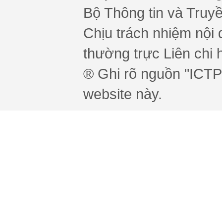
Bộ Thông tin và Truy
Chịu trách nhiệm nội 
thường trực Liên chi h
® Ghi rõ nguồn "ICTPr
website này.