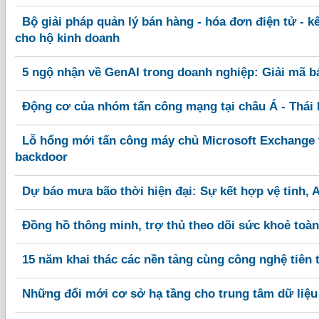
Bộ giải pháp quản lý bán hàng - hóa đơn điện tử - k
cho hộ kinh doanh
5 ngộ nhận về GenAI trong doanh nghiệp: Giải mã 
Động cơ của nhóm tấn công mạng tại châu Á - Thái 
Lỗ hổng mới tấn công máy chủ Microsoft Exchange
backdoor
Dự báo mưa bão thời hiện đại: Sự kết hợp vệ tinh, 
Đồng hồ thông minh, trợ thủ theo dõi sức khoẻ toàn
15 năm khai thác các nền tảng cùng công nghệ tiên
Những đổi mới cơ sở hạ tầng cho trung tâm dữ liệu 