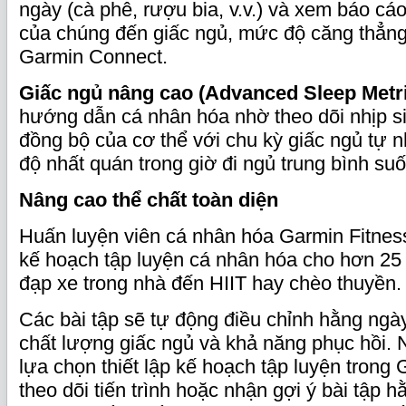
ngày (cà phê, rượu bia, v.v.) và xem báo cá
của chúng đến giấc ngủ, mức độ căng thẳn
Garmin Connect.
Giấc ngủ nâng cao (Advanced Sleep Metri
hướng dẫn cá nhân hóa nhờ theo dõi nhịp si
đồng bộ của cơ thể với chu kỳ giấc ngủ tự n
độ nhất quán trong giờ đi ngủ trung bình su
Nâng cao thể chất toàn diện
Huấn luyện viên cá nhân hóa Garmin Fitne
kế hoạch tập luyện cá nhân hóa cho hơn 25 
đạp xe trong nhà đến HIIT hay chèo thuyền.
Các bài tập sẽ tự động điều chỉnh hằng ngày
chất lượng giấc ngủ và khả năng phục hồi. 
lựa chọn thiết lập kế hoạch tập luyện trong
theo dõi tiến trình hoặc nhận gợi ý bài tập 