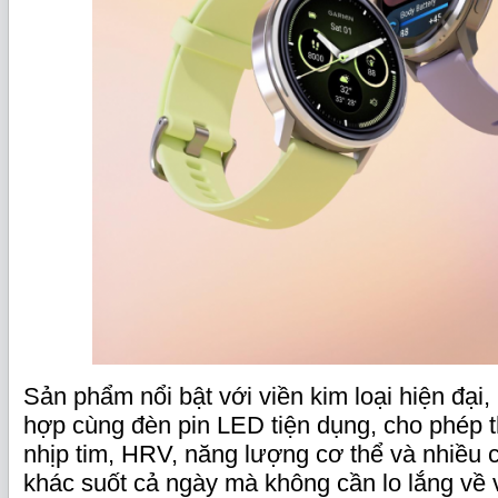
Sản phẩm nổi bật với viền kim loại hiện đại, 
hợp cùng đèn pin LED tiện dụng, cho phép t
nhịp tim, HRV, năng lượng cơ thể và nhiều c
khác suốt cả ngày mà không cần lo lắng về 