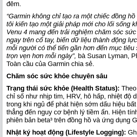
đêm.
“Garmin không chỉ tạo ra một chiếc đồng hồ
tôi kiến tạo một giải pháp mới cho lối sống 
Venu 4 mang đến trải nghiệm chăm sóc sức 
ngay trên cổ tay, biến dữ liệu thành động lực
mỗi người có thể tiến gần hơn đến mục tiêu
trọn vẹn hơn mỗi ngày
”,
bà Susan Lyman, Phó
Toàn cầu của Garmin chia sẻ.
Chăm sóc sức khỏe chuyên sâu
Trạng thái sức khỏe (Health Status):
Theo 
chỉ số như nhịp tim, HRV, hô hấp, nhiệt độ 
trong khi ngủ để phát hiện sớm dấu hiệu bất
thẳng đến nguy cơ bệnh lý tiềm ẩn. Hiện tín
phiên bản beta³ trên đồng hồ và ứng dụng 
Nhật ký hoạt động (Lifestyle Logging):
Ghi