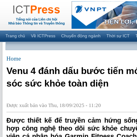
Trang chủ
Về ICTPress
Chuyển động ngành
Thời sự ICT
Home
Venu 4 đánh dấu bước tiến m
sóc sức khỏe toàn diện
Được xuất bản vào Thu, 18/09/2025 - 11:20
Được thiết kế để truyền cảm hứng sống
hợp công nghệ theo dõi sức khỏe chuyê
viên cá nhân hóa Garmin Fitness Coach