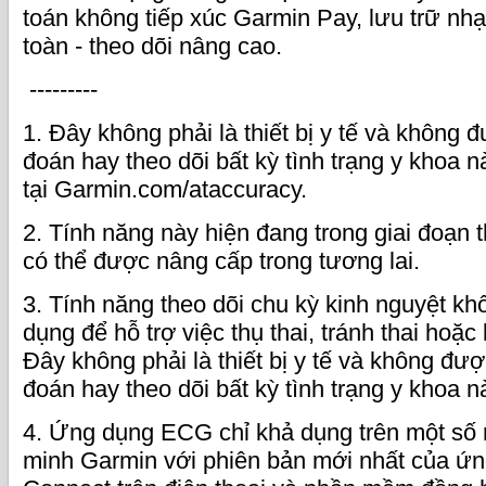
toán không tiếp xúc Garmin Pay, lưu trữ nh
toàn - theo dõi nâng cao.
---------
1. Đây không phải là thiết bị y tế và không 
đoán hay theo dõi bất kỳ tình trạng y khoa 
tại Garmin.com/ataccuracy.
2. Tính năng này hiện đang trong giai đoạn 
có thể được nâng cấp trong tương lai.
3. Tính năng theo dõi chu kỳ kinh nguyệt k
dụng để hỗ trợ việc thụ thai, tránh thai hoặc
Đây không phải là thiết bị y tế và không đượ
đoán hay theo dõi bất kỳ tình trạng y khoa n
4. Ứng dụng ECG chỉ khả dụng trên một số
minh Garmin với phiên bản mới nhất của ứ