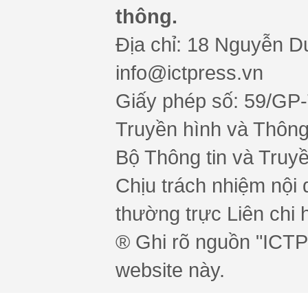
thông.
Địa chỉ: 18 Nguyễn Du
info@ictpress.vn
Giấy phép số: 59/GP
Truyền hình và Thông 
Bộ Thông tin và Truy
Chịu trách nhiệm nội 
thường trực Liên chi h
® Ghi rõ nguồn "ICTPr
website này.