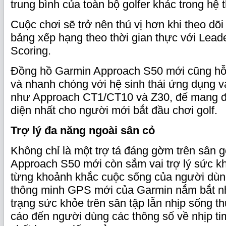
trung bình của toàn bộ golfer khác trong hệ 
Cuộc chơi sẽ trở nên thú vị hơn khi theo dõi v
bảng xếp hạng theo thời gian thực với Lead
Scoring.
Đồng hồ Garmin Approach S50 mới cũng hỗ tr
và nhanh chóng với hệ sinh thái ứng dụng và
như Approach CT1/CT10 và Z30, để mang đế
diện nhất cho người mới bắt đầu chơi golf.
Trợ lý đa năng ngoài sân cỏ
Không chỉ là một trợ tá đáng gờm trên sân g
Approach S50 mới còn sắm vai trợ lý sức kh
từng khoảnh khắc cuộc sống của người dùn
thông minh GPS mới của Garmin nắm bắt n
trạng sức khỏe trên sân tập lẫn nhịp sống t
cáo đến người dùng các thông số về nhịp ti