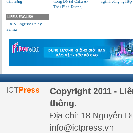
tiềm năng
trong DN tại Châu Á -
ngành công nghiệp
Thái Bình Dương
LIFE & ENGLISH
Life & English: Enjoy
Spring
Copyright 2011 - Li
thông.
Địa chỉ: 18 Nguyễn Du
info@ictpress.vn