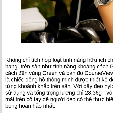
Không chỉ tích hợp loạt tính năng hữu ích ch
hạng” trên sân như tính năng khoảng cách P
cách đến vùng Green và bản đồ CourseView t
là chiếc đồng hồ thông minh được thiết kế đ
từng khoảnh khắc trên sân. Với dây đeo nyl
sử dụng và tổng trọng lượng chỉ 28,36g - vô
mái trên cổ tay để người đeo có thể thực h
bóng hoàn hảo nhất.