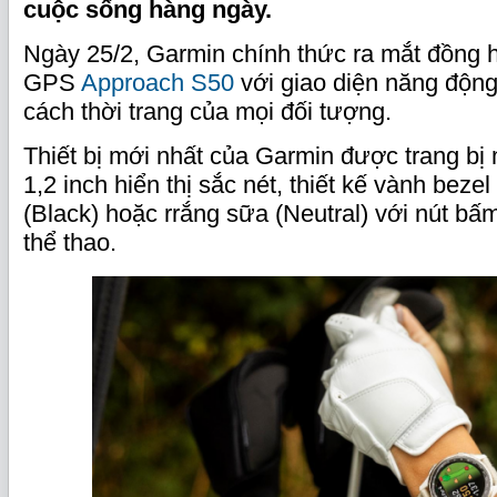
cuộc sống hàng ngày.
Ngày 25/2, Garmin chính thức ra mắt đồng h
GPS
Approach S50
với giao diện năng động
cách thời trang của mọi đối tượng.
Thiết bị mới nhất của Garmin được trang 
1,2 inch hiển thị sắc nét, thiết kế vành be
(Black) hoặc rrắng sữa (Neutral) với nút bấ
thể thao.