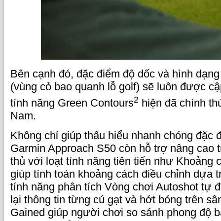
Bên cạnh đó, đặc điểm độ dốc và hình dạng
(vùng cỏ bao quanh lỗ golf) sẽ luôn được c
2
tính năng Green Contours
hiện đã chính thứ
Nam.
Không chỉ giúp thấu hiểu nhanh chóng đặc đ
Garmin Approach S50 còn hỗ trợ nâng cao tr
thủ với loạt tính năng tiên tiến như Khoảng 
giúp tính toán khoảng cách điều chỉnh dựa t
tính năng phân tích Vòng chơi Autoshot tự đ
lại thông tin từng cú gạt và hớt bóng trên sâ
Gained giúp người chơi so sánh phong độ b