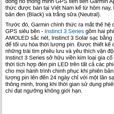
đồng hồ thông minh GPS tiên tiến Garmin 
thức được bán tại Việt Nam kể từ hôm nay,
bản đen (Black) và trắng sữa (Neutral).
Trước đó, Garmin chính thức ra mắt thế hệ
GPS siêu bền -
Instinct 3 Series
gồm hai phiê
AMOLED sắc nét, Instinct 3 Solar sạc bằng 
để tối ưu hóa thời lượng pin. Được thiết kế
những trái tim phiêu lưu và yêu thích vận độ
Instinct 3 Series sở hữu viền kim loại gia c
thời tích hợp đèn pin LED trên tất cả các p
cho mọi hành trình chinh phục khi phiên b
lượng pin lên đến 24 ngày chỉ với một lần s
thông minh, trong khi thời gian sử dụng phi
chí đạt ngưỡng không giới hạn.