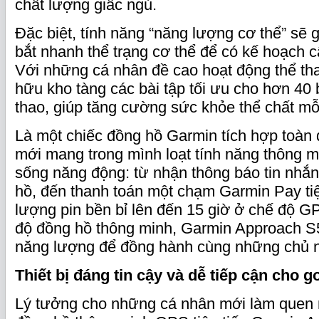
chất lượng giấc ngủ.
Đặc biệt, tính năng “năng lượng cơ thể” sẽ
bắt nhanh thể trạng cơ thể để có kế hoạch 
Với những cá nhân đề cao hoạt động thể th
hữu kho tàng các bài tập tối ưu cho hơn 40
thao, giúp tăng cường sức khỏe thể chất mỗ
Là một chiếc đồng hồ Garmin tích hợp toàn
mới mang trong mình loạt tính năng thông m
sống năng động: từ nhận thông báo tin nhắn
hồ, đến thanh toán một chạm Garmin Pay tiện
lượng pin bền bỉ lên đến 15 giờ ở chế độ G
độ đồng hồ thông minh, Garmin Approach S
năng lượng để đồng hành cùng những chủ 
Thiết bị đáng tin cậy và dễ tiếp cận cho go
Lý tưởng cho những cá nhân mới làm quen 