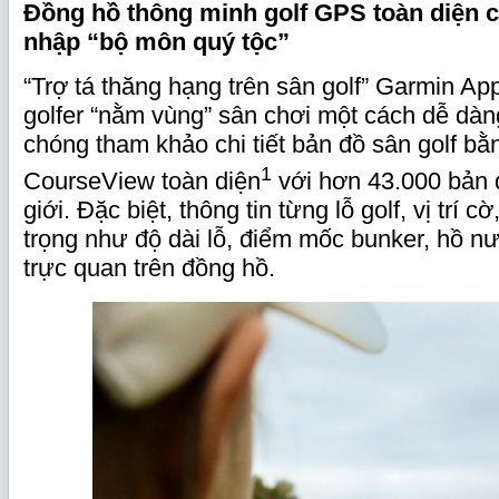
Đồng hồ thông minh golf GPS toàn diện c
nhập “bộ môn quý tộc”
“Trợ tá thăng hạng trên sân golf” Garmin A
golfer “nằm vùng” sân chơi một cách dễ dàn
chóng tham khảo chi tiết bản đồ sân golf bằ
1
CourseView toàn diện
với hơn 43.000 bản 
giới. Đặc biệt, thông tin từng lỗ golf, vị trí c
trọng như độ dài lỗ, điểm mốc bunker, hồ nướ
trực quan trên đồng hồ.