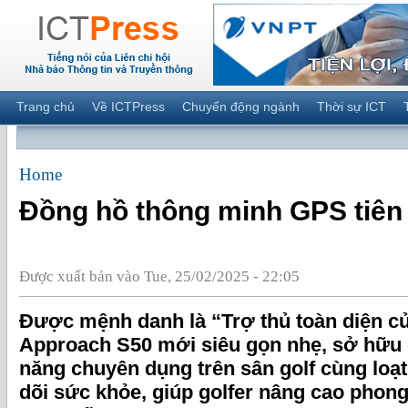
Trang chủ
Về ICTPress
Chuyển động ngành
Thời sự ICT
Home
Đồng hồ thông minh GPS tiên 
Được xuất bản vào Tue, 25/02/2025 - 22:05
Được mệnh danh là “Trợ thủ toàn diện củ
Approach S50 mới siêu gọn nhẹ, sở hữu 
năng chuyên dụng trên sân golf cùng loạ
dõi sức khỏe, giúp golfer nâng cao phong