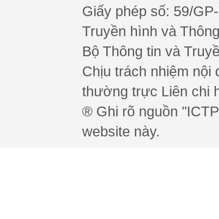
Giấy phép số: 59/GP
Truyền hình và Thông 
Bộ Thông tin và Truy
Chịu trách nhiệm nội 
thường trực Liên chi h
® Ghi rõ nguồn "ICTPr
website này.