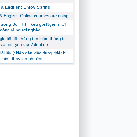
 & English: Enjoy Spring
 & English: Online courses are rising
trưởng Bộ TTTT kêu gọi Ngành ICT
động vì người nghèo
le tiết lộ những tìm kiếm thông tin
ị về tình yêu dịp Valentine
ội lấy ý kiến dân việc dùng thiết bị
 minh thay loa phường