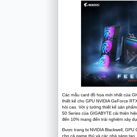
Các mẫu card đồ họa mới nhất của GI
thiết kế cho GPU NVIDIA GeForce RTX™
hỏi cao. Với ý tưởng thiết kế sản ph
50 Series của GIGABYTE cải thiện hiệu
đến 10% mang đến trải nghiệm xây d
Được trang bị NVIDIA Blackwell, GPU
cho cả game thủ và các nhà sáng tạo.