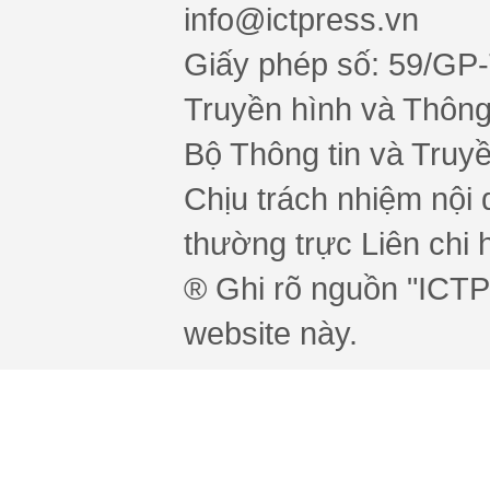
info@ictpress.vn
Giấy phép số: 59/GP
Truyền hình và Thông 
Bộ Thông tin và Truy
Chịu trách nhiệm nội 
thường trực Liên chi h
® Ghi rõ nguồn "ICTPr
website này.