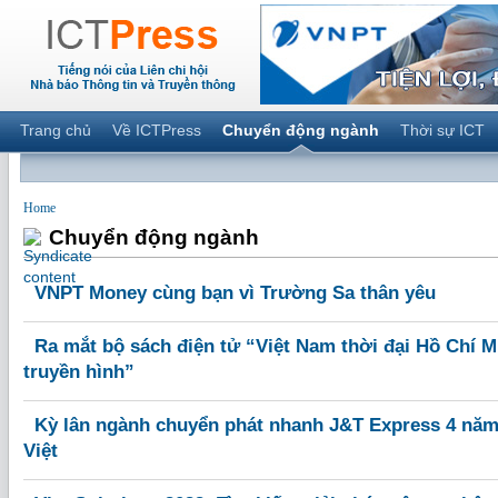
Trang chủ
Về ICTPress
Chuyển động ngành
Thời sự ICT
Home
Chuyển động ngành
VNPT Money cùng bạn vì Trường Sa thân yêu
Ra mắt bộ sách điện tử “Việt Nam thời đại Hồ Chí M
truyền hình”
Kỳ lân ngành chuyển phát nhanh J&T Express 4 năm
Việt