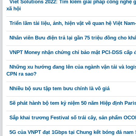
Viet Solutions 2022: Tìm kiếm giải pháp công nghệ g
xã hội
Triển lãm tài liệu, ảnh, hiện vật về quan hệ Việt Nam
Nhân viên Bưu điện trả lại gần 75 triệu đồng cho kh
VNPT Money nhận chứng chỉ bảo mật PCI-DSS cấp đ
Những xu hướng đang lên của ngành vận tải và logi
CPN ra sao?
Nhiều bộ sưu tập tem bưu chính là vô giá
Sẽ phát hành bộ tem kỷ niệm 50 năm Hiệp định Pari
Sắp khai trương Festival số trái cây, sản phẩm OCO
5G của VNPT đạt 1Gbps tại Chung kết bóng đá nam