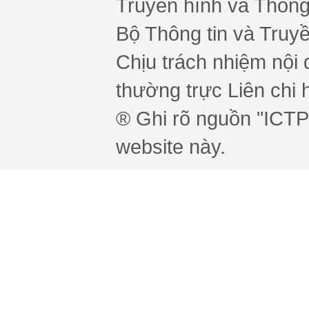
Truyền hình và Thông 
Bộ Thông tin và Truy
Chịu trách nhiệm nội 
thường trực Liên chi h
® Ghi rõ nguồn "ICTPr
website này.