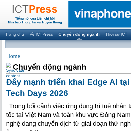
Trang chủ
Về ICTPress
Chuyển động ngành
Thời sự ICT
Home
Chuyển động ngành
Đẩy mạnh triển khai Edge AI tạ
Tech Days 2026
Trong bối cảnh việc ứng dụng trí tuệ nhân tạ
tốc tại Việt Nam và toàn khu vực Đông Nam
nghệ đang chuyển dịch từ giai đoạn thử ngh