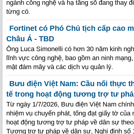
ngành công nghệ và hạ tầng số đang thay đổ
từng có.
Fortinet có Phó Chủ tịch cấp cao 
Châu Á - TBD
Ông Luca Simonelli có hơn 30 năm kinh ngh
lĩnh vực công nghệ, bao gồm an ninh mạng
mật đám mây và các dịch vụ quản lý.
Bưu điện Việt Nam: Cầu nối thực t
tế trong hoạt động tương trợ tư ph
Từ ngày 1/7/2026, Bưu điện Việt Nam chính
nhiệm vụ chuyển phát, tống đạt giấy tờ của
hoạt động tương trợ tư pháp về dân sự theo
Tương trợ tư pháp về dân sự, Nghị định s