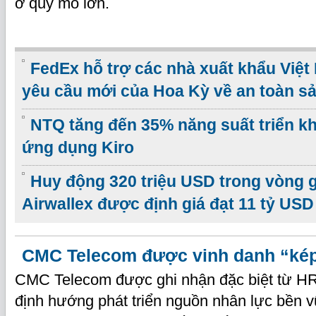
ở quy mô lớn.
FedEx hỗ trợ các nhà xuất khẩu Việ
yêu cầu mới của Hoa Kỳ về an toàn s
NTQ tăng đến 35% năng suất triển k
ứng dụng Kiro
Huy động 320 triệu USD trong vòng g
Airwallex được định giá đạt 11 tỷ USD
CMC Telecom được vinh danh “ké
CMC Telecom được ghi nhận đặc biệt từ HR
định hướng phát triển nguồn nhân lực bền v