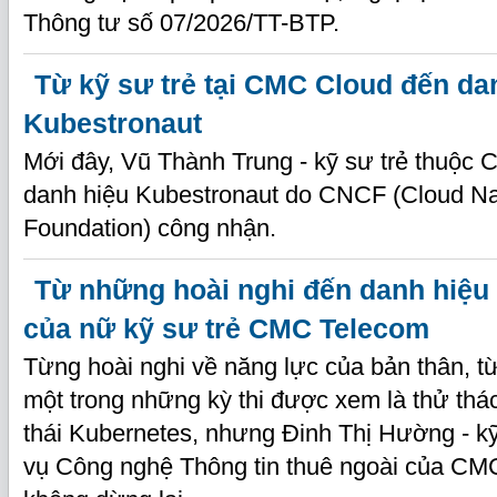
Thông tư số 07/2026/TT-BTP.
Từ kỹ sư trẻ tại CMC Cloud đến da
Kubestronaut
Mới đây, Vũ Thành Trung - kỹ sư trẻ thuộc 
danh hiệu Kubestronaut do CNCF (Cloud Na
Foundation) công nhận.
Từ những hoài nghi đến danh hiệu
của nữ kỹ sư trẻ CMC Telecom
Từng hoài nghi về năng lực của bản thân, t
một trong những kỳ thi được xem là thử thác
thái Kubernetes, nhưng Đinh Thị Hường - kỹ
vụ Công nghệ Thông tin thuê ngoài của CM