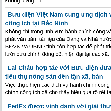
không dừng lại.
Bưu điện Việt Nam cung ứng dịch 
công ích tại Bắc Ninh
Không chỉ trong lĩnh vực hành chính công v
phát văn bản, tài liệu của Đảng và Nhà nước
BĐVN và UBND tỉnh còn hợp tác để phát tri
lưới bưu chính đồng bộ, hiện đại tại các xã
Lai Châu hợp tác với Bưu điện đưa
tiêu thụ nông sản đến tận xã, bản
Việc thực hiện các dịch vụ hành chính côn
chính công ích đã cho thấy hiệu quả rõ rệt t
FedEx được vinh danh với giải th