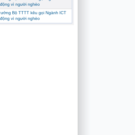
động vì người nghèo
trưởng Bộ TTTT kêu gọi Ngành ICT
động vì người nghèo