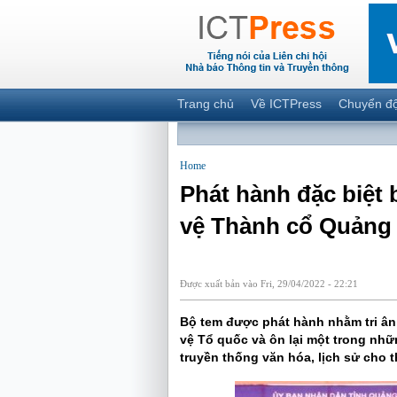
Trang chủ
Về ICTPress
Chuyển đ
Home
Phát hành đặc biệt
vệ Thành cổ Quảng 
Được xuất bản vào Fri, 29/04/2022 - 22:21
Bộ tem được phát hành nhằm tri ân cá
vệ Tổ quốc và ôn lại một trong 
truyền thống văn hóa, lịch sử cho th