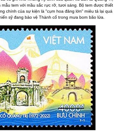
ện mẫu tem với mầu sắc rực rỡ, tươi sáng. Bộ tem được thiết
ng chính của sự kiện là "cụm hoa đăng lớn" miêu tả lại quá
hiến sỹ đang bảo vệ Thành cổ trong mưa bom bão lửa.