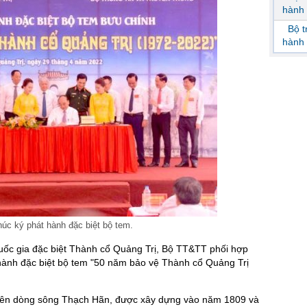
hành 
Bộ 
hành 
c ký phát hành đặc biệt bộ tem.
quốc gia đặc biệt Thành cổ Quảng Trị, Bộ TT&TT phối hợp
 hành đặc biệt bộ tem "50 năm bảo vệ Thành cổ Quảng Trị
ằm bên dòng sông Thạch Hãn, được xây dựng vào năm 1809 và