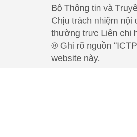
Bộ Thông tin và Truy
Chịu trách nhiệm nội 
thường trực Liên chi h
® Ghi rõ nguồn "ICTPr
website này.