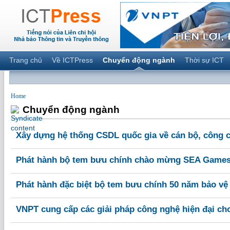
Trang chủ
Về ICTPress
Chuyển động ngành
Thời sự ICT
Home
Chuyển động ngành
Xây dựng hệ thống CSDL quốc gia về cán bộ, công 
Phát hành bộ tem bưu chính chào mừng SEA Games
Phát hành đặc biệt bộ tem bưu chính 50 năm bảo vệ
VNPT cung cấp các giải pháp công nghệ hiện đại c