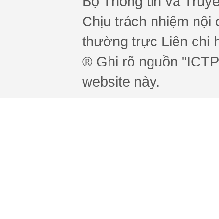
Bộ Thông tin và Truy
Chịu trách nhiệm nội 
thường trực Liên chi h
® Ghi rõ nguồn "ICTPr
website này.