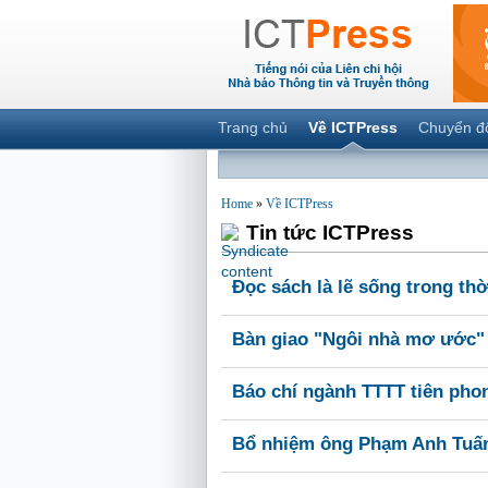
Trang chủ
Về ICTPress
Chuyển đ
Home
»
Về ICTPress
Tin tức ICTPress
Đọc sách là lẽ sống trong thờ
Bàn giao "Ngôi nhà mơ ước" 
Báo chí ngành TTTT tiên pho
Bổ nhiệm ông Phạm Anh Tuấn