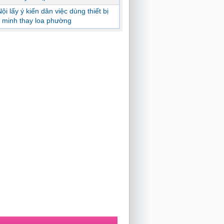
ội lấy ý kiến dân việc dùng thiết bị
 minh thay loa phường