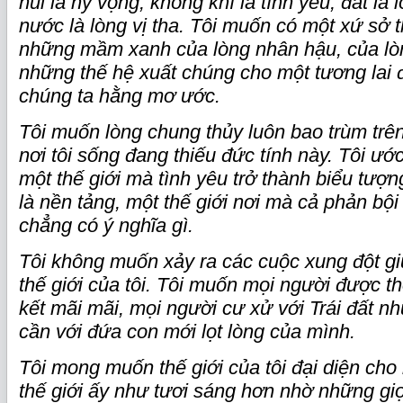
núi là hy vọng, không khí là tình yêu, đất là 
nước là lòng vị tha. Tôi muốn có một xứ sở 
những mầm xanh của lòng nhân hậu, của lòng
những thế hệ xuất chúng cho một tương lai
chúng ta hằng mơ ước.
Tôi muốn lòng chung thủy luôn bao trùm trên t
nơi tôi sống đang thiếu đức tính này. Tôi ư
một thế giới mà tình yêu trở thành biểu tượ
là nền tảng, một thế giới nơi mà cả phản bội
chẳng có ý nghĩa gì.
Tôi không muốn xảy ra các cuộc xung đột gi
thế giới của tôi. Tôi muốn mọi người được t
kết mãi mãi, mọi người cư xử với Trái đất 
cần với đứa con mới lọt lòng của mình.
Tôi mong muốn thế giới của tôi đại diện cho 
thế giới ấy như tươi sáng hơn nhờ những giọ