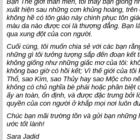
Bạn Thế giới thân mến, tôi thấy bạn giống 
xuất hiện sau những cơn khủng hoàng, trên 
không hề có tôn giáo này chinh phục tôn gi
màu da nào được coi là thượng đẳng. Bạn là
qua xung đột của con người.
Cuối cùng, tôi muốn chia sẻ với các bạn rằng
những gì tôi tưởng tượng sắp đến đoạn kết t
không giống như những giấc mơ của tôi: khô
không bao giờ có hồi kết; Vì thế giới của tôi
Thổ, sao Kim, sao Thủy hay sao Mộc cho nên
không có chủ nghĩa bè phái hoặc phân biệt c
ấy an toàn, ổn định, và được đặc trưng bởi 
quyền của con người ở khắp mọi nơi luôn đ
Chúc bạn mãi trường tồn và gửi bạn những 
ước tốt lành!
Sara Jadid