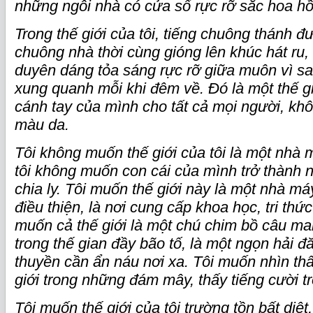
những ngôi nhà có cửa sổ rực rỡ sắc hoa h
Trong thế giới của tôi, tiếng chuông thánh đ
chuông nhà thời cùng gióng lên khúc hát ru,
duyên dáng tỏa sáng rực rỡ giữa muôn vì s
xung quanh mỗi khi đêm về. Đó là một thế gi
cánh tay của mình cho tất cả mọi người, kh
màu da.
Tôi không muốn thế giới của tôi là một nhà
tôi không muốn con cái của mình trở thành 
chia ly. Tôi muốn thế giới này là một nhà m
điều thiện, là nơi cung cấp khoa học, tri thứ
muốn cả thế giới là một chú chim bồ câu ma
trong thế gian đầy bão tố, là một ngọn hải 
thuyền cần ẩn náu nơi xa. Tôi muốn nhìn th
giới trong những đám mây, thấy tiếng cười t
Tôi muốn thế giới của tôi trường tồn bất diệt