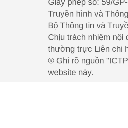
Giấy phép số: 59/GP
Truyền hình và Thông 
Bộ Thông tin và Truy
Chịu trách nhiệm nội 
thường trực Liên chi h
® Ghi rõ nguồn "ICTPr
website này.