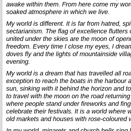
awake within them. From here come my word
soaked atmosphere in which we live.
My world is different. It is far from hatred, sp
sectarianism. The flag of excellence flutter
united under the skies are the moon of open
freedom. Every time I close my eyes, I drea
doves fly and the lights of mountainside vill
evening.
My world is a dream that has travelled all ro
exception to reach the boats in the harbour a
sun, sinking with it behind the horizon and t
to travel with the moon on the road returning
where people stand under fireworks and finge
celebrate their festivals. It is a world where w
old markets and houses with rose-coloured
In my world, minarets and church bells sing l