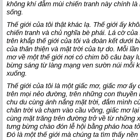
không khí đẫm mùi chiến tranh này chính là
sống.
Thế giới của tôi thật khác lạ. Thế giới ấy kh
chiến tranh và chủ nghĩa bè phái. Lá cờ của
trên khắp thế giới của tôi và đoàn kết dưới b
của thân thiện và mặt trời của tự do. Mỗi lần
mơ về một thế giới nơi có chim bồ câu bay 
bừng sáng từ làng mạng ven sườn núi mỗi 
xuống.
Thế giới của tôi là một giấc mơ, giấc mơ ấy 
trên mọi nẻo đường, trên những con thuyền 
chu du cùng ánh nắng mặt trời, đắm mình c
chân trời và chạm vào cầu vồng, giấc mơ lại
cùng mặt trăng trên đường trở về từ những 
tưng bừng chào đón lễ hội bằng pháo hoa tỏ
Đó là một thế giới mà chúng ta tìm thấy nền