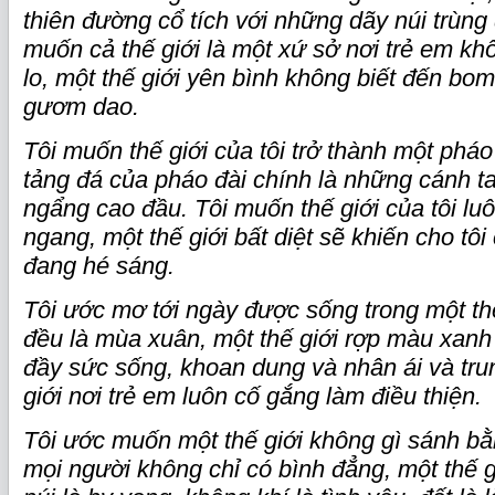
thiên đường cổ tích với những dãy núi trùng 
muốn cả thế giới là một xứ sở nơi trẻ em kh
lo, một thế giới yên bình không biết đến bom
gươm dao.
Tôi muốn thế giới của tôi trở thành một phá
tảng đá của pháo đài chính là những cánh ta
ngẩng cao đầu. Tôi muốn thế giới của tôi lu
ngang, một thế giới bất diệt sẽ khiến cho tô
đang hé sáng.
Tôi ước mơ tới ngày được sống trong một th
đều là mùa xuân, một thế giới rợp màu xanh 
đầy sức sống, khoan dung và nhân ái và tru
giới nơi trẻ em luôn cố gắng làm điều thiện.
Tôi ước muốn một thế giới không gì sánh bằn
mọi người không chỉ có bình đẳng, một thế g