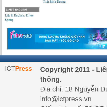
Thái Bình Dương
LIFE & ENGLISH
Life & English: Enjoy
Spring
Copyright 2011 - Li
thông.
Địa chỉ: 18 Nguyễn Du
info@ictpress.vn