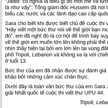
“Jadid” có nghĩa là điều gì đó mới mẻ và tư
là như vậy”, Tổng giám đốc Hussein đã nói 
biểu các nước và các lãnh đạo cao cấp quốc
Sara cho biết khi được biết chủ đề cuộc thi v
“Hãy viết một bức thư nói về thế giới bạn mu
đó”, em đã nghĩ đó là cơ hội để trình bày su
về thế giới em muốn lớn lên không phải thế
nhìn thấy hiện tại bởi em lớn lên tại vùng đ
phố Tripoli, Lebanon và không xa lạ với chiế
ở tuổi 13.
Bức thư của em đã nhận được sự đánh giá
khảo bởi những cảm xúc chân thực.
Dưới đây là toàn văn bức thư của em Sara 
giải Nhất quốc tế cuộc thi viết thư UPU 44:
Tripoli, Leb