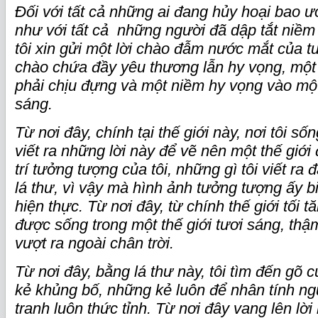
Đối với tất cả những ai đang hủy hoại bao 
như với tất cả những người đã dập tắt niềm vu
tôi xin gửi một lời chào đẫm nước mắt của tu
chào chứa đầy yêu thương lẫn hy vọng, một 
phải chịu đựng và một niềm hy vọng vào một
sáng.
Từ nơi đây, chính tại thế giới này, nơi tôi số
viết ra những lời này để vẽ nên một thế giới
trí tưởng tượng của tôi, những gì tôi viết ra
lá thư, vì vậy mà hình ảnh tưởng tượng ấy bi
hiện thực. Từ nơi đây, từ chính thế giới tối 
được sống trong một thế giới tươi sáng, thậm
vượt ra ngoài chân trời.
Từ nơi đây, bằng lá thư này, tôi tìm đến gõ
kẻ khủng bố, những kẻ luôn để nhân tính ng
tranh luôn thức tỉnh. Từ nơi đây vang lên lời 