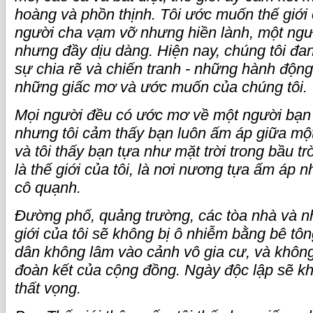
hoàng và phồn thịnh. Tôi ước muốn thế giới 
người cha vạm vỡ nhưng hiền lành, một ng
nhưng đầy dịu dàng. Hiện nay, chúng tôi đan
sự chia rẽ và chiến tranh - những hành động
những giấc mơ và ước muốn của chúng tôi.
Mọi người đều có ước mơ về một người bạn 
nhưng tôi cảm thấy bạn luôn ấm áp giữa mộ
và tôi thấy bạn tựa như mặt trời trong bầu t
là thế giới của tôi, là nơi nương tựa ấm áp 
cô quạnh.
Đường phố, quảng trường, các tòa nhà và nh
giới của tôi sẽ không bị ô nhiễm bằng bê tôn
dân không lâm vào cảnh vô gia cư, và không
đoàn kết của cộng đồng. Ngày độc lập sẽ k
thất vọng.