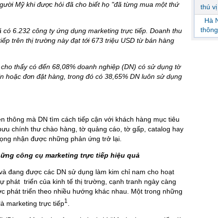
gười Mỹ khi được hỏi đã cho biết họ "đã từng mua một thứ
thú v
Hà N
thông
 có 6.232 công ty ứng dụng marketing trực tiếp. Doanh thu
iếp trên thị trường này đạt tới 673 triệu USD từ bán hàng
 cho thấy có đến 68,08% doanh nghiệp (DN) có sử dụng tờ
g tin hoặc đơn đặt hàng, trong đó có 38,65% DN luôn sử dụng
ền thông mà DN tìm cách tiếp cận với khách hàng mục tiêu
ưu chính thư chào hàng, tờ quảng cáo, tờ gấp, catalog hay
vọng nhận được những phản ứng trở lại.
ững công cụ marketing trực tiếp
hiệu quả
đã và đang được các DN sử dụng làm kim chỉ nam cho hoạt
 phát triển của kinh tế thị trường, cạnh tranh ngày càng
ợc phát triển theo nhiều hướng khác nhau. Một trong những
1
à marketing trực tiếp
.