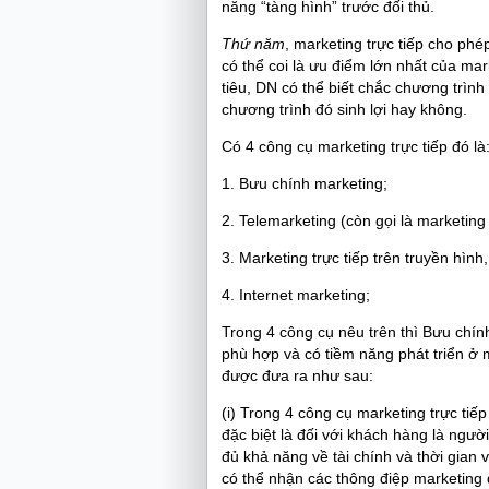
năng “tàng hình” trước đối thủ.
Thứ năm
, marketing trực tiếp cho ph
có thể coi là ưu điểm lớn nhất của m
tiêu, DN có thể biết chắc chương trình
chương trình đó sinh lợi hay không.
Có 4 công cụ marketing trực tiếp đó là
1. Bưu chính marketing;
2. Telemarketing (còn gọi là marketing 
3. Marketing trực tiếp trên truyền hình
4. Internet marketing;
Trong 4 công cụ nêu trên thì Bưu chín
phù hợp và có tiềm năng phát triển ở 
được đưa ra như sau:
(i) Trong 4 công cụ marketing trực ti
đặc biệt là đối với khách hàng là ngư
đủ khả năng về tài chính và thời gian v
có thể nhận các thông điệp marketing 