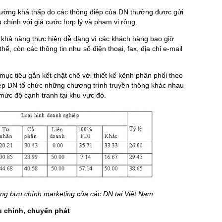
thường khá thấp do các thông điệp của DN thường được gửi
 chính với giá cước hợp lý và phạm vi rộng.
có khả năng thực hiện dễ dàng vì các khách hàng bao giờ
ể, còn các thông tin như số điện thoại, fax, địa chỉ e-mail
mục tiêu gắn kết chặt chẽ với thiết kế kênh phân phối theo
hép DN tổ chức những chương trình truyền thông khác nhau
mức độ cạnh tranh tại khu vực đó.
ng bưu chính marketing của các DN tại Việt Nam
 chính, chuyển phát