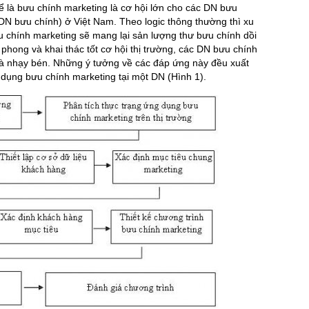
hể là bưu chính marketing là cơ hội lớn cho các DN bưu
à DN bưu chính) ở Việt Nam. Theo logic thông thường thì xu
 chính marketing sẽ mang lại sản lượng thư bưu chính dồi
 phong và khai thác tốt cơ hội thị trường, các DN bưu chính
à nhạy bén. Những ý tưởng về các đáp ứng này đều xuất
g dụng bưu chính marketing tại một DN (Hình 1).