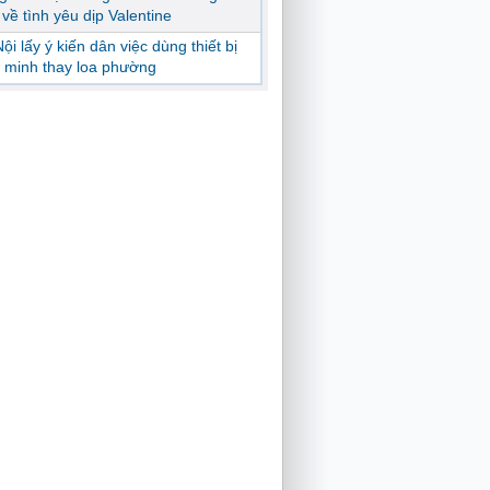
ị về tình yêu dịp Valentine
ội lấy ý kiến dân việc dùng thiết bị
 minh thay loa phường