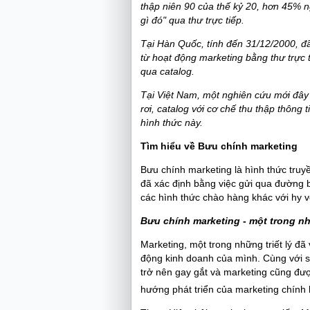
thập niên 90 của thế kỷ 20, hơn 45% n
gì đó" qua thư trực tiếp.
Tại Hàn Quốc, tính đến 31/12/2000, đã
từ hoạt động marketing bằng thư trực t
qua catalog.
Tại Việt Nam, một nghiên cứu mới đây
rơi, catalog với cơ chế thu thập thôn
hình thức này.
Tìm hiểu về Bưu chính marketing
Bưu chính marketing là hình thức truy
đã xác định bằng việc gửi qua đường b
các hình thức chào hàng khác với hy 
Bưu chính marketing - một trong nh
Marketing, một trong những triết lý 
động kinh doanh của mình. Cùng với sự
trở nên gay gắt và marketing cũng đư
hướng phát triển của marketing chính l