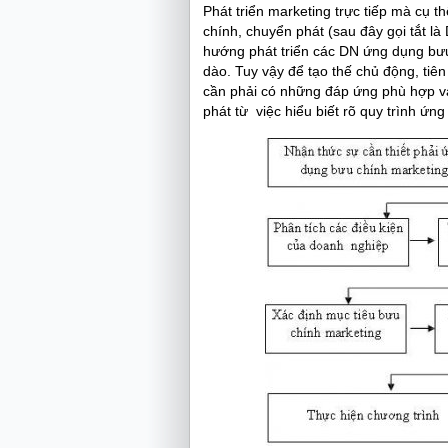
Phát triển marketing trực tiếp mà cụ t
chính, chuyển phát (sau đây gọi tắt l
hướng phát triển các DN ứng dụng bưu
dào. Tuy vậy để tạo thế chủ động, tiên
cần phải có những đáp ứng phù hợp v
phát từ việc hiểu biết rõ quy trình ứn