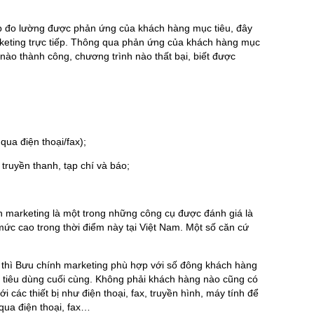
ép đo lường được phản ứng của khách hàng mục tiêu, đây
arketing trực tiếp. Thông qua phản ứng của khách hàng mục
 nào thành công, chương trình nào thất bại, biết được
:
qua điện thoại/fax);
, truyền thanh, tạp chí và báo;
h marketing là một trong những công cụ được đánh giá là
mức cao trong thời điểm này tại Việt Nam. Một số căn cứ
ếp thì Bưu chính marketing phù hợp với số đông khách hàng
ời tiêu dùng cuối cùng. Không phải khách hàng nào cũng có
ới các thiết bị như điện thoại, fax, truyền hình, máy tính để
qua điện thoại, fax…