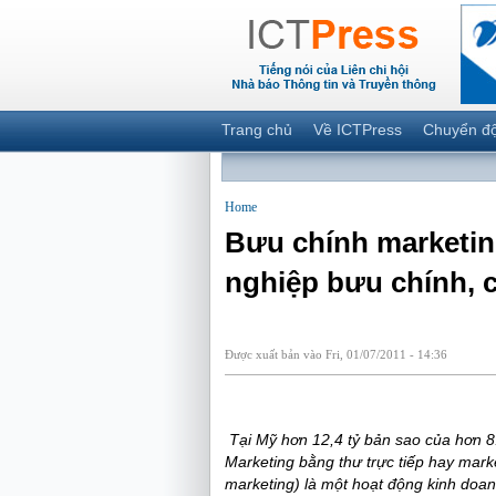
Trang chủ
Về ICTPress
Chuyển đ
Home
Bưu chính marketin
nghiệp bưu chính, c
Được xuất bản vào Fri, 01/07/2011 - 14:36
Tại Mỹ hơn 12,4 tỷ bản sao của hơn 8
Ma
rketing bằng thư trực tiếp
hay marke
marketing)
là một hoạt động kinh doan