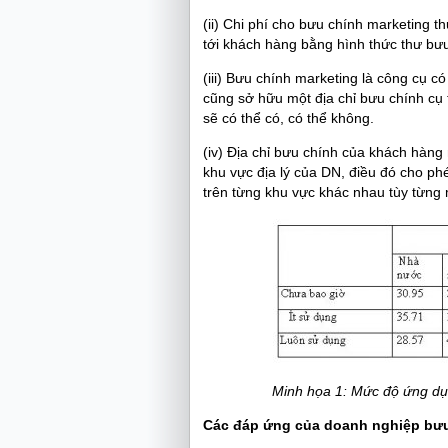
(ii) Chi phí cho bưu chính marketing 
tới khách hàng bằng hình thức thư bưu
(iii) Bưu chính marketing là công cụ 
cũng sở hữu một địa chỉ bưu chính cụ th
sẽ có thể có, có thể không.
(iv) Địa chỉ bưu chính của khách hàng 
khu vực địa lý của DN, điều đó cho p
trên từng khu vực khác nhau tùy từng 
Minh họa 1: Mức độ ứng dụ
Các đáp ứng của doanh nghiệp bưu