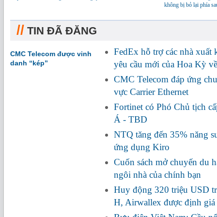
không bị bỏ lại phía sa
//
TIN ĐÃ ĐĂNG
FedEx hỗ trợ các nhà xuất
CMC Telecom được vinh
danh “kép”
yêu cầu mới của Hoa Kỳ về
CMC Telecom đáp ứng chuẩ
vực Carrier Ethernet
Fortinet có Phó Chủ tịch c
Á - TBD
NTQ tăng đến 35% năng suấ
ứng dụng Kiro
Cuốn sách mở chuyến du hà
ngôi nhà của chính bạn
Huy động 320 triệu USD tr
H, Airwallex được định giá