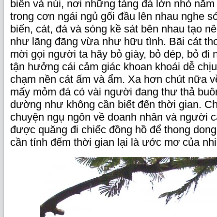
biển và núi, nơi những tảng đá lớn nhỏ nằm 
trong cơn ngái ngủ gối đầu lên nhau nghe s
biển, cát, đá và sóng kề sát bên nhau tạo 
như lãng đãng vừa như hữu tình. Bãi cát th
mời gọi người ta hãy bỏ giày, bỏ dép, bỏ đi
tận hưởng cái cảm giác khoan khoái dễ chịu 
chạm nền cát ấm và ẩm. Xa hơn chút nữa về 
mấy mỏm đá có vài người đang thư thả buô
dường như không cần biết đến thời gian. C
chuyện ngụ ngôn về doanh nhân và người câ
được quăng đi chiếc đồng hồ để thong don
cần tính đếm thời gian lại là ước mơ của n