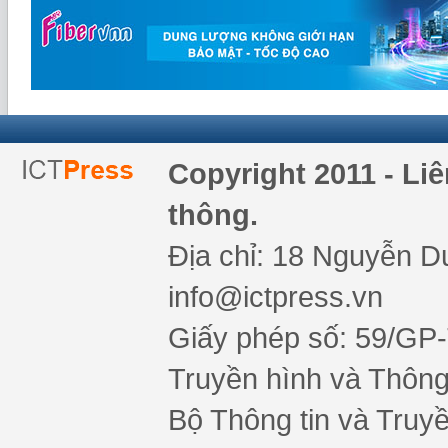
Copyright 2011 - Li
thông.
Địa chỉ: 18 Nguyễn Du
info@ictpress.vn
Giấy phép số: 59/GP
Truyền hình và Thông 
Bộ Thông tin và Truy