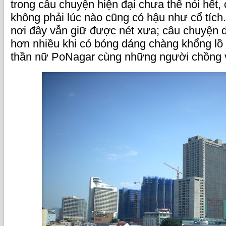
trong câu chuyện hiện đại chưa thể nói hết, 
không phải lúc nào cũng có hậu như cổ tích
nơi đây vẫn giữ được nét xưa; câu chuyện d
hơn nhiều khi có bóng dáng chàng khổng lồ 
thần nữ PoNagar cùng những người chồng v