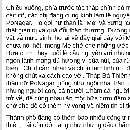
Chiều xuống, phía trước tòa tháp chính có 
các cô, các chị đang cung kính làm lễ nguy
PoNagar. Họ gọi nữ thần là “Mẹ” và xưng “co
thật giản dị và quá đỗi thân thương. Dường
vất vả mưu sinh, họ lại về đây giãi bày với
chưa nói hết, mong Mẹ chở che những ước 
Bữa cơm chay cuối lễ cầu nguyện với nhữn
ngon lành mang đủ hương vị của núi, của r
biển...Chợt cảm nhận về chốn tâm linh nơi đ
không chút xa cách cao vời. Tháp Bà Thiên 
thần nữ PoNagar giống như ngôi nhà thân 
những người con, cả người Chăm cả người V
trở về, để cùng nhau ăn một bữa cơm đầm
chở che để có thêm hy vọng và niềm tin đi tiế
Thành phố đang có thêm bao nhiêu công trìn
thiện, cái còn dở dang như những dấu chấm