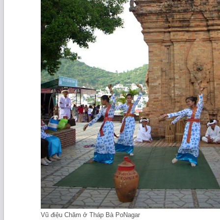
Vũ điệu Chăm ở Tháp Bà PoNagar