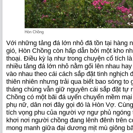
Hòn Chồng
Với những tảng đá lớn nhỏ đã tồn tại hàng
gió, Hòn Chồng còn hấp dẫn bởi một kho nh
thoại. Điều kỳ lạ như trong chuyện cổ tích l
nhiều tảng đá lớn nhỏ nằm gối lên nhau hay
vào nhau theo cái cách sắp đặt tinh nghịch
thiên nhiên nhưng trải qua biết bao sóng to 
tháng chúng vẫn giữ nguyên cái sắp đặt tự
Chồng có một bãi đá uyển chuyển mềm mại
phụ nữ, dân nơi đây gọi đó là Hòn Vợ. Cùng 
tích vọng phu của người vợ ngư phủ ngóng t
khơi nơi người chồng đang lênh đênh trên 
mong manh giữa đại dương mịt mù giông bã