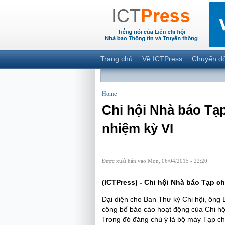
Trang chủ
Về ICTPress
Chuyển đ
Home
Chi hội Nhà báo Tạp
nhiệm kỳ VI
Được xuất bản vào Mon, 06/04/2015 - 22:20
(ICTPress) - Chi hội Nhà báo Tạp ch
Đại diện cho Ban Thư ký Chi hội, ông
công bố báo cáo hoạt động của Chi hộ
Trong đó đáng chú ý là bộ máy Tạp ch