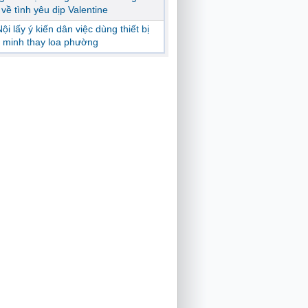
ị về tình yêu dịp Valentine
ội lấy ý kiến dân việc dùng thiết bị
 minh thay loa phường