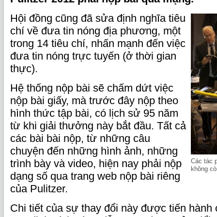
Hội đồng cũng đã sửa định nghĩa tiêu
chí về đưa tin nóng địa phương, một
trong 14 tiêu chí, nhấn mạnh đến việc
đưa tin nóng trực tuyến (ở thời gian
thực).
Hệ thống nộp bài sẽ chấm dứt việc
nộp bài giấy, mà trước đây nộp theo
hình thức tập bài, có lịch sử 95 năm
từ khi giải thưởng này bắt đầu. Tất cả
các bài bài nộp, từ những câu
chuyện đến những hình ảnh, những
trình bày và video, hiện nay phải nộp
Các tác 
không cò
dạng số qua trang web nộp bài riêng
của Pulitzer.
Chi tiết của sự thay đổi này được tiến hành 