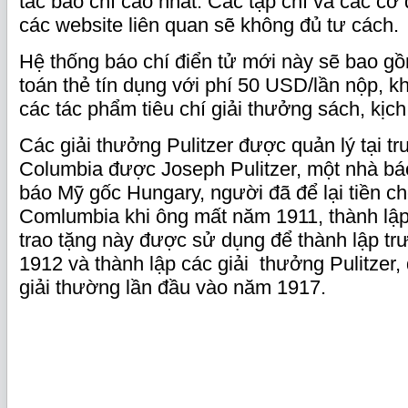
tắc báo chí cao nhất. Các tạp chí và các cơ 
các website liên quan sẽ không đủ tư cách.
Hệ thống báo chí điển tử mới này sẽ bao gồ
toán thẻ tín dụng với phí 50 USD/lần nộp, 
các tác phẩm tiêu chí giải thưởng sách, kịc
Các giải thưởng Pulitzer được quản lý tại t
Columbia được Joseph Pulitzer, một nhà bá
báo Mỹ gốc Hungary, người đã để lại tiền c
Comlumbia khi ông mất năm 1911, thành lập
trao tặng này được sử dụng để thành lập t
1912 và thành lập các giải thưởng Pulitzer,
giải thường lần đầu vào năm 1917.