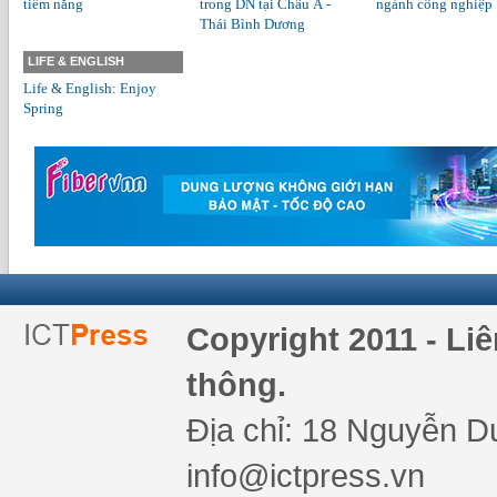
tiềm năng
trong DN tại Châu Á -
ngành công nghiệp
Thái Bình Dương
LIFE & ENGLISH
Life & English: Enjoy
Spring
Copyright 2011 - Li
thông.
Địa chỉ: 18 Nguyễn Du
info@ictpress.vn