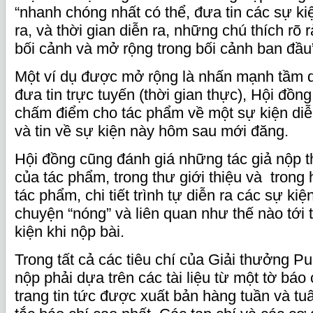
“nhanh chóng nhất có thể, đưa tin các sự ki
ra, và thời gian diễn ra, những chú thích rõ
bối cảnh và mở rộng trong bối cảnh ban đầu
Một ví dụ được mở rộng là nhấn mạnh tầm q
đưa tin trực tuyến (thời gian thực), Hội đồn
chấm điểm cho tác phẩm về một sự kiện diễn
và tin về sự kiện này hôm sau mới đăng.
Hội đồng cũng đánh giá những tác giả nộp th
của tác phẩm, trong thư giới thiệu và trong
tác phẩm, chi tiết trình tự diễn ra các sự ki
chuyện “nóng” và liên quan như thế nào tới 
kiện khi nộp bài.
Trong tất cả các tiêu chí của Giải thưởng Pu
nộp phải dựa trên các tài liệu từ một tờ bá
trang tin tức được xuất bản hàng tuần và tu