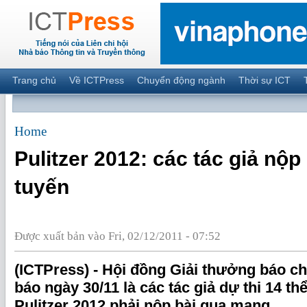
Trang chủ
Về ICTPress
Chuyển động ngành
Thời sự ICT
Home
Pulitzer 2012: các tác giả nộp
tuyến
Được xuất bản vào Fri, 02/12/2011 - 07:52
(ICTPress) - Hội đồng Giải thưởng báo chí
báo ngày 30/11 là các tác giả dự thi 14 thể
Pulitzer 2012 phải nộp bài qua mạng.