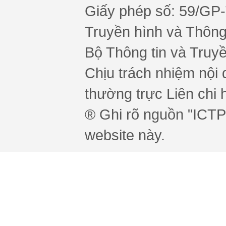
Giấy phép số: 59/GP
Truyền hình và Thông 
Bộ Thông tin và Truy
Chịu trách nhiệm nội 
thường trực Liên chi h
® Ghi rõ nguồn "ICTPr
website này.