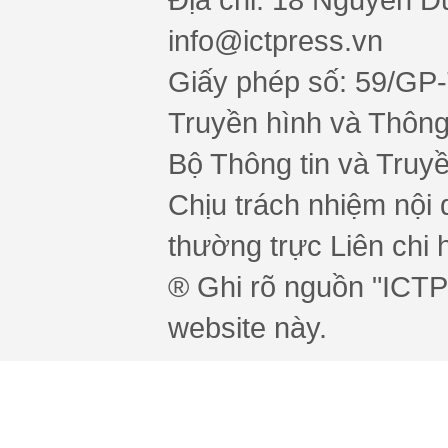
info@ictpress.vn
Giấy phép số: 59/GP
Truyền hình và Thông 
Bộ Thông tin và Truy
Chịu trách nhiệm nội 
thường trực Liên chi h
® Ghi rõ nguồn "ICTPr
website này.