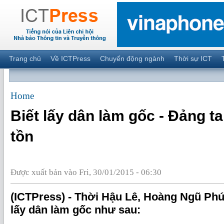
Trang chủ
Về ICTPress
Chuyển động ngành
Thời sự ICT
Home
Biết lấy dân làm gốc - Đảng t
tồn
Được xuất bản vào Fri, 30/01/2015 - 06:30
(ICTPress) - Thời Hậu Lê, Hoàng Ngũ Ph
lấy dân làm gốc như sau: