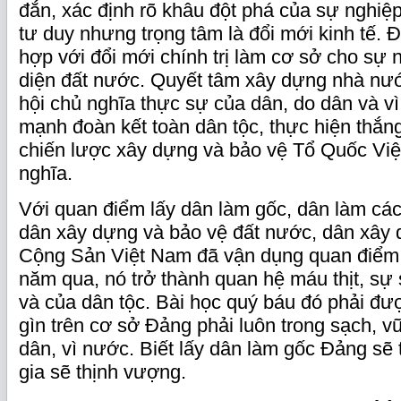
đắn, xác định rõ khâu đột phá của sự nghiệp
tư duy nhưng trọng tâm là đổi mới kinh tế. Đ
hợp với đổi mới chính trị làm cơ sở cho sự 
diện đất nước. Quyết tâm xây dựng nhà nư
hội chủ nghĩa thực sự của dân, do dân và vì
mạnh đoàn kết toàn dân tộc, thực hiện thắng
chiến lược xây dựng và bảo vệ Tổ Quốc Vi
nghĩa.
Với quan điểm lấy dân làm gốc, dân làm cá
dân xây dựng và bảo vệ đất nước, dân xâ
Cộng Sản Việt Nam đã vận dụng quan điểm 
năm qua, nó trở thành quan hệ máu thịt, s
và của dân tộc. Bài học quý báu đó phải đư
gìn trên cơ sở Đảng phải luôn trong sạch, v
dân, vì nước. Biết lấy dân làm gốc Đảng sẽ
gia sẽ thịnh vượng.