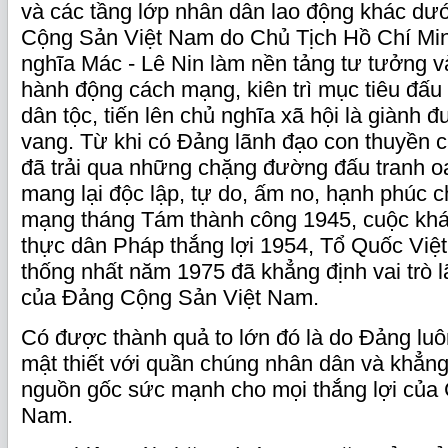
và các tầng lớp nhân dân lao động khác dư
Cộng Sản Việt Nam do Chủ Tịch Hồ Chí Min
nghĩa Mác - Lê Nin làm nền tảng tư tưởng v
hành động cách mạng, kiên trì mục tiêu đấu 
dân tộc, tiến lên chủ nghĩa xã hội là giành đ
vang. Từ khi có Đảng lãnh đạo con thuyền
đã trải qua những chặng đường đấu tranh oa
mang lại độc lập, tự do, ấm no, hạnh phúc 
mạng tháng Tám thành công 1945, cuộc khá
thực dân Pháp thắng lợi 1954, Tổ Quốc Việ
thống nhất năm 1975 đã khẳng định vai trò 
của Đảng Cộng Sản Việt Nam.
Có được thành quả to lớn đó là do Đảng lu
mật thiết với quần chúng nhân dân và khẳng
nguồn gốc sức mạnh cho mọi thắng lợi của
Nam.