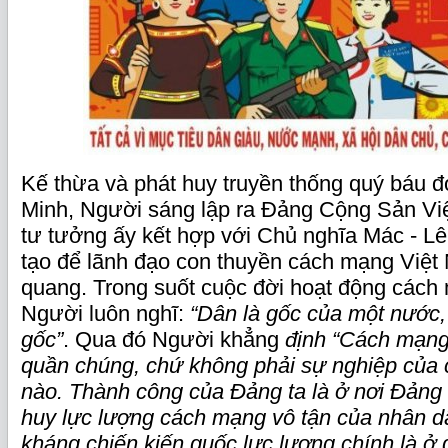
Kế thừa và phát huy truyền thống quý báu đ
Minh, Người sáng lập ra Đảng Cộng Sản Vi
tư tưởng ấy kết hợp với Chủ nghĩa Mác - L
tạo để lãnh đạo con thuyền cách mạng Việt
quang. Trong suốt cuộc đời hoạt động cách
Người luôn nghĩ:
“Dân là gốc của một nước,
gốc”
. Qua đó Người khẳng
định “Cách mạng
quần chúng, chứ không phải sự nghiệp của
nào. Thành công của Đảng ta là ở nơi Đảng 
huy lực lượng cách mạng vô tận của nhân dâ
kháng chiến kiến quốc lực lượng chính là 