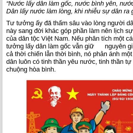
“Nước lấy dân làm gốc, nước bình yên, nướ
Dân lấy nước làm lòng, khi nhiễu sự dân ra
Tư tưởng ấy đã thấm sâu vào lòng người dân
này sang đời khác góp phần làm nên lịch s
của dân tộc Việt Nam. Nếu phân tích một cá
tưởng lấy dân làm gốc vẫn giữ nguyên giá 
cả thời chiến lẫn thời bình, nó phản ánh mộ
dân luôn có tinh thần yêu nước, tinh thần tự
chuộng hòa bình.