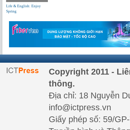
Life & English: Enjoy
Spring
Copyright 2011 - Li
thông.
Địa chỉ: 18 Nguyễn Du
info@ictpress.vn
Giấy phép số: 59/GP