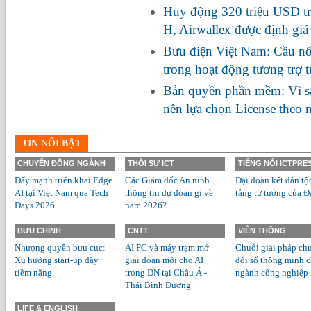
Huy động 320 triệu USD tr
H, Airwallex được định giá
Bưu điện Việt Nam: Cầu nối
trong hoạt động tương trợ 
Bản quyền phần mềm: Vì s
nên lựa chọn License theo
TIN NỔI BẬT
CHUYỂN ĐỘNG NGÀNH
THỜI SỰ ICT
TIẾNG NÓI ICTPRE
Đẩy mạnh triển khai Edge
Các Giám đốc An ninh
Đại đoàn kết dân tộ
AI tại Việt Nam qua Tech
thông tin dự đoán gì về
tảng tư tưởng của Đ
Days 2026
năm 2026?
BƯU CHÍNH
CNTT
VIỄN THÔNG
Nhượng quyền bưu cục:
AI PC và máy trạm mở
Chuỗi giải pháp ch
Xu hướng start-up đầy
giai đoạn mới cho AI
đổi số thông minh 
tiềm năng
trong DN tại Châu Á -
ngành công nghiệp
Thái Bình Dương
LIFE & ENGLISH