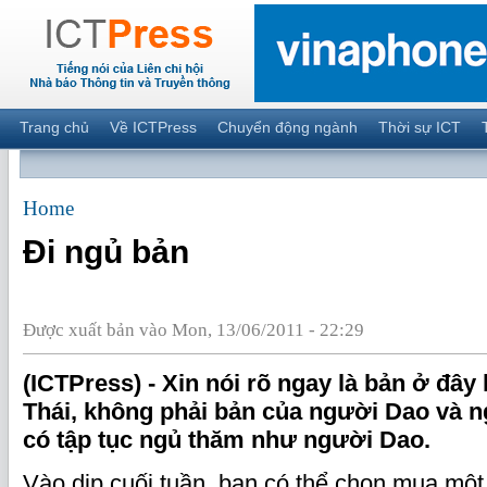
Trang chủ
Về ICTPress
Chuyển động ngành
Thời sự ICT
Home
Đi ngủ bản
Được xuất bản vào Mon, 13/06/2011 - 22:29
(ICTPress) - Xin nói rõ ngay là bản ở đây
Thái, không phải bản của người Dao và 
có tập tục ngủ thăm như người Dao.
Vào dịp cuối tuần, bạn có thể chọn mua một 