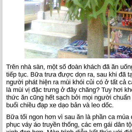
Trên nhà sàn, một số đoàn khách đã ăn uốn
tiếp tục. Bữa trưa được dọn ra, sau khi đã 
người phát hiện ra mùi khói củi có ở tất cả 
là mùi vị đặc trưng ở đây chăng? Tuy hơi kh
thức ăn cũng hết sạch bởi mọi người chuẩn
buổi chiều đạp xe dạo bản và leo dốc.
Bữa tối ngon hơn vì sau ăn là phần ca múa 
phục váy áo truyền thống, các em gái dân 