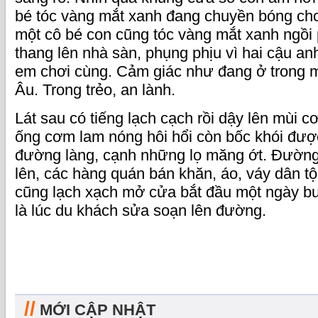
bé tóc vàng mắt xanh đang chuyền bóng cho 
một cô bé con cũng tóc vàng mắt xanh ngồi 
thang lên nhà sàn, phụng phịu vì hai cậu a
em chơi cùng. Cảm giác như đang ở trong m
Âu. Trong trẻo, an lành.
Lát sau có tiếng lạch cạch rồi dậy lên mùi
ống cơm lam nóng hôi hổi còn bốc khói đượ
đường làng, cạnh những lọ măng ớt. Đường
lên, các hàng quán bán khăn, áo, váy dân t
cũng lạch xạch mở cửa bắt đầu một ngày b
là lúc du khách sửa soạn lên đường.
//
MỚI CẬP NHẬT