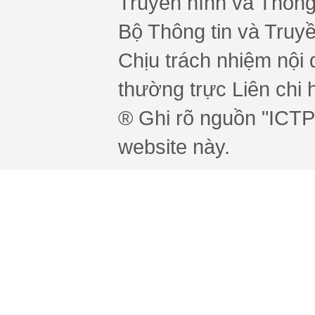
Truyền hình và Thông 
Bộ Thông tin và Truy
Chịu trách nhiệm nội 
thường trực Liên chi h
® Ghi rõ nguồn "ICTPr
website này.