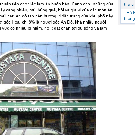
 thuận tiện cho việc làm ăn buôn bán. Cạnh chợ, những cửa
thú v
ày càng nhiều, mùi húng quế, hồi và gia vị của các món ăn
Hà N
mùi cari Ấn độ tạo nên hương vị đặc trưng của khu phố này.
thông
i gốc Hoa, chỉ 8% là người gốc Ấn Độ, khá nhiều người
vực có nhiều bí hiểm, họ ít đặt chân tới dù sống và làm