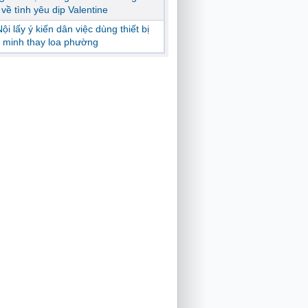
ị về tình yêu dịp Valentine
ội lấy ý kiến dân việc dùng thiết bị
 minh thay loa phường