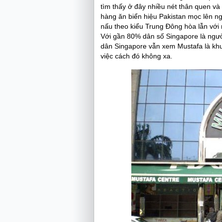
tìm thấy ở đây nhiều nét thân quen và
hàng ăn biển hiệu Pakistan mọc lên ng
nấu theo kiểu Trung Đông hòa lẫn với 
Với gần 80% dân số Singapore là ngườ
dân Singapore vẫn xem Mustafa là khu 
việc cách đó không xa.