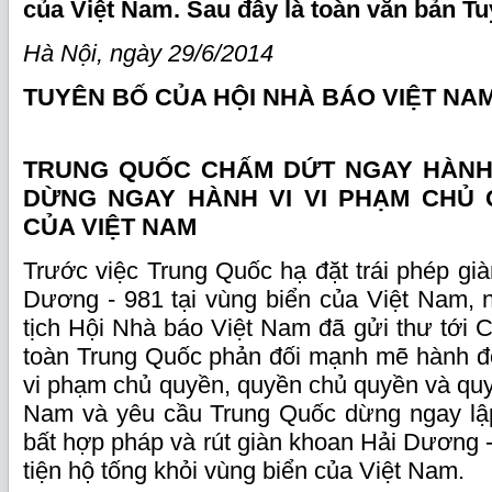
của Việt Nam. Sau đây là toàn văn bản Tu
Hà Nội, ngày 29/6/2014
TUYÊN BỐ CỦA HỘI NHÀ BÁO VIỆT NAM
TRUNG QUỐC CHẤM DỨT NGAY HÀNH
DỪNG NGAY HÀNH VI VI PHẠM CHỦ Q
CỦA VIỆT NAM
Trước việc Trung Quốc hạ đặt trái phép gi
Dương - 981 tại vùng biển của Việt Nam, 
tịch Hội Nhà báo Việt Nam đã gửi thư tới 
toàn Trung Quốc phản đối mạnh mẽ hành đ
vi phạm chủ quyền, quyền chủ quyền và quyê
Nam và yêu cầu Trung Quốc dừng ngay lập
bất hợp pháp và rút giàn khoan Hải Dương 
tiện hộ tống khỏi vùng biển của Việt Nam.