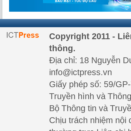
Copyright 2011 - Li
thông.
Địa chỉ: 18 Nguyễn Du
info@ictpress.vn
Giấy phép số: 59/GP
Truyền hình và Thông 
Bộ Thông tin và Truy
Chịu trách nhiệm nội 