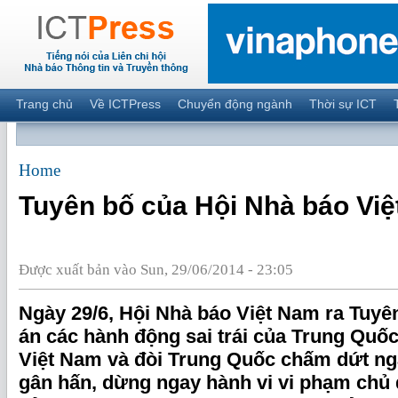
Trang chủ
Về ICTPress
Chuyển động ngành
Thời sự ICT
Home
Tuyên bố của Hội Nhà báo Vi
Được xuất bản vào Sun, 29/06/2014 - 23:05
Ngày 29/6, Hội Nhà báo Việt Nam ra Tuy
án các hành động sai trái của Trung Quốc
Việt Nam và đòi Trung Quốc chấm dứt n
gân hấn, dừng ngay hành vi vi phạm chủ