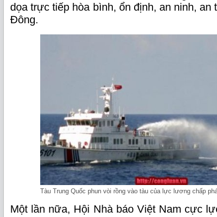
dọa trực tiếp hòa bình, ổn định, an ninh, an
Đông.
Tàu Trung Quốc phun vòi rồng vào tàu của lực lương chấp ph
Một lần nữa, Hội Nhà báo Việt Nam cực lự