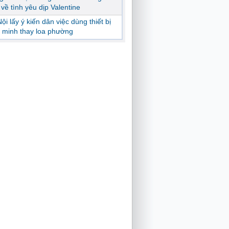
ị về tình yêu dịp Valentine
ội lấy ý kiến dân việc dùng thiết bị
 minh thay loa phường