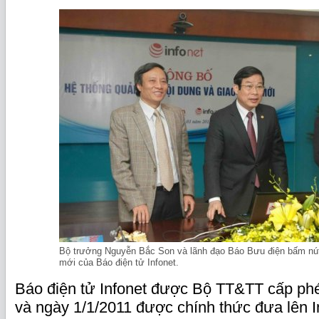
Bộ trưởng Nguyễn Bắc Son và lãnh đạo Báo Bưu điện bấm nút 
mới của Báo điện tử Infonet.
Báo điện tử Infonet được Bộ TT&TT cấp ph
và ngày 1/1/2011 được chính thức đưa lên In