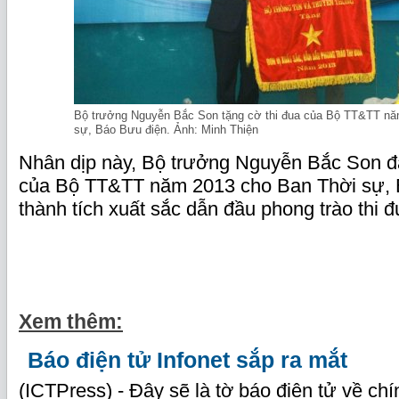
Bộ trưởng Nguyễn Bắc Son tặng cờ thi đua của Bộ TT&TT nă
sự, Báo Bưu điện. Ảnh: Minh Thiện
Nhân dịp này, Bộ trưởng Nguyễn Bắc Son đã
của Bộ TT&TT năm 2013 cho Ban Thời sự, 
thành tích xuất sắc dẫn đầu phong trào thi
Xem thêm:
Báo điện tử Infonet sắp ra mắt
(ICTPress) - Đây sẽ là tờ báo điện tử về chính