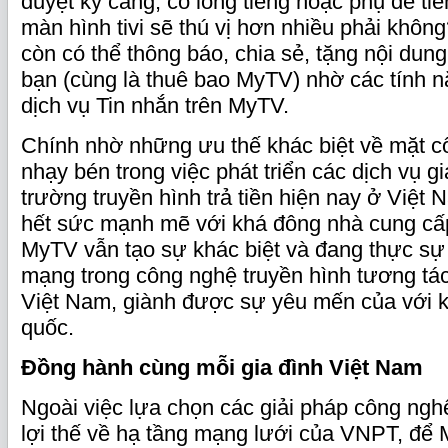
duyệt kỹ càng, có lồng tiếng hoặc phụ đề tiế
màn hình tivi sẽ thú vị hơn nhiều phải không
còn có thể thông báo, chia sẻ, tặng nội dun
bạn (cùng là thuê bao MyTV) nhờ các tính 
dịch vụ Tin nhắn trên MyTV.
Chính nhờ những ưu thế khác biệt về mặt c
nhạy bén trong việc phát triển các dịch vụ gi
trường truyền hình trả tiền hiện nay ở Việt
hết sức mạnh mẽ với khá đông nhà cung cấ
MyTV vẫn tạo sự khác biệt và đang thực sự
mạng trong công nghệ truyền hình tương tác
Việt Nam, giành được sự yêu mến của với k
quốc.
Đồng hành cùng mỗi gia đình Việt Nam
Ngoài việc lựa chọn các giải pháp công nghệ 
lợi thế về hạ tầng mạng lưới của VNPT, đê