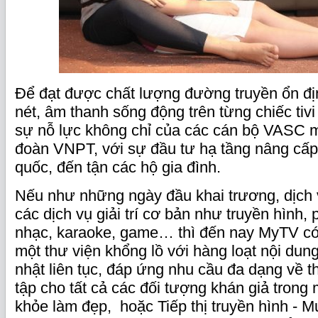
Để đạt được chất lượng đường truyền ổn đị
nét, âm thanh sống động trên từng chiếc tivi
sự nỗ lực không chỉ của các cán bộ VASC 
đoàn VNPT, với sự đầu tư hạ tầng nâng cấp
quốc, đến tận các hộ gia đình.
Nếu như những ngày đầu khai trương, dịc
các dịch vụ giải trí cơ bản như truyền hình, 
nhạc, karaoke, game… thì đến nay MyTV có
một thư viện khổng lồ với hàng loạt nội dun
nhật liên tục, đáp ứng nhu cầu đa dạng về thô
tập cho tất cả các đối tượng khán giả trong 
khỏe làm đẹp, hoặc Tiếp thị truyền hình - M