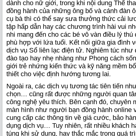
dành cho nữ giới, trong khi nội dung Thể tha
đồng hành của những ông bố và cánh đàn ô
cụ bà thì có thể say sưa thưởng thức cải lư
tập hấp dẫn hay các chương trình hài vui nh
nhi mang đến cho các bé vô vàn điều lý thú
phù hợp với lứa tuổi. Kết nối giữa gia đình 
dịch vụ Sổ liên lạc điện tử. Nghiêm túc như
đào tạo hay nhẹ nhàng như Phong cách sốn
giới trẻ nhứng kiến thức và kỹ năng mềm bổ 
thiết cho việc định hướng tương lai.
Ngoài ra, các dịch vụ tương tác tiên tiến nh
chọn… cũng rất được những người quan tâ
công nghệ yêu thích. Bên cạnh đó, chuyên 
màn hình như người bạn đồng hành online v
cung cấp các thông tin về giá cước, bảo h
dụng dịch vụ… Tuy nhiên, rất nhiều khách h
túng khi sử dụng, hay thắc mắc trong quá t