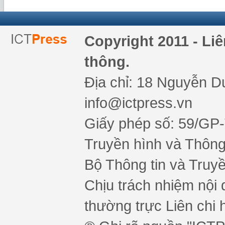
Copyright 2011 - Li
thông.
Địa chỉ: 18 Nguyễn Du
info@ictpress.vn
Giấy phép số: 59/GP
Truyền hình và Thông 
Bộ Thông tin và Truy
Chịu trách nhiệm nội 
thường trực Liên chi h