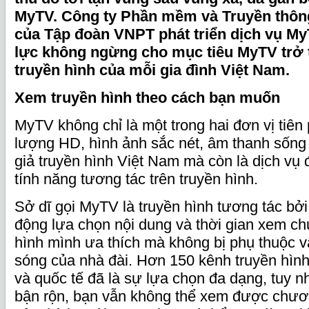
MyTV. Công ty Phần mềm và Truyền thôn
của Tập đoàn VNPT phát triển dịch vụ My
lực không ngừng cho mục tiêu MyTV trở 
truyền hình của mỗi gia đình Việt Nam.
Xem truyền hình theo cách bạn muốn
MyTV không chỉ là một trong hai đơn vị tiê
lượng HD, hình ảnh sắc nét, âm thanh sống
giả truyền hình Việt Nam mà còn là dịch vụ 
tính năng tương tác trên truyền hình.
Sở dĩ gọi MyTV là truyền hình tương tác bởi
động lựa chọn nội dung và thời gian xem ch
hình mình ưa thích mà không bị phụ thuộc v
sóng của nhà đài. Hơn 150 kênh truyền hìn
và quốc tế đã là sự lựa chọn đa dạng, tuy n
bận rộn, bạn vẫn không thể xem được chươn