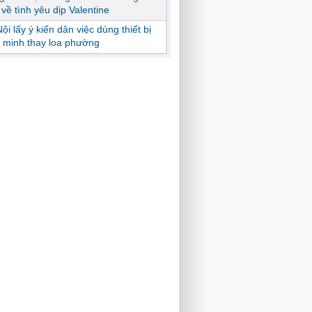
ị về tình yêu dịp Valentine
ội lấy ý kiến dân việc dùng thiết bị
 minh thay loa phường