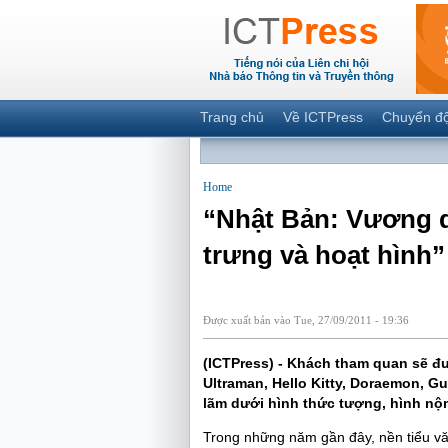
Trang chủ
Về ICTPress
Chuyển đ
Home
“Nhật Bản: Vương q
trưng và hoạt hình”
Được xuất bản vào Tue, 27/09/2011 - 19:36
(ICTPress) - Khách tham quan sẽ đ
Ultraman, Hello Kitty, Doraemon, G
lãm dưới hình thức tượng, hình nộm
Trong những năm gần đây, nền tiểu vă