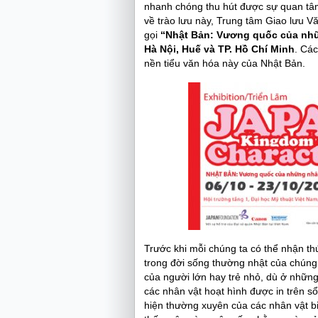
nhanh chóng thu hút được sự quan tâm
về trào lưu này, Trung tâm Giao lưu V
gọi
“Nhật Bản: Vương quốc của nhữn
Hà Nội, Huế và TP. Hồ Chí Minh
. Các
nền tiểu văn hóa này của Nhật Bản.
Trước khi mỗi chúng ta có thể nhận th
trong đời sống thường nhật của chúng 
của người lớn hay trẻ nhỏ, dù ở những
các nhân vật hoạt hình được in trên sổ
hiện thường xuyên của các nhân vật bi