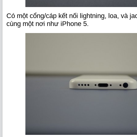
Có một cổng/cáp kết nối lightning, loa, và ja
cùng một nơi như iPhone 5.