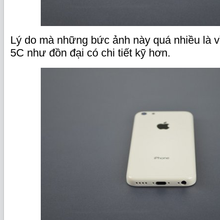
Lý do mà những bức ảnh này quá nhiều là vì
5C như đồn đại có chi tiết kỹ hơn.