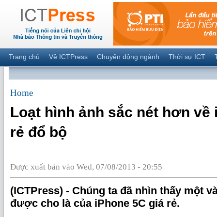
Trang chủ
Về ICTPress
Chuyển động ngành
Thời sự ICT
Home
Loạt hình ảnh sắc nét hơn về 
rẻ đổ bộ
Được xuất bản vào Wed, 07/08/2013 - 20:55
(ICTPress) - Chúng ta đã nhìn thấy một v
được cho là của iPhone 5C giá rẻ.