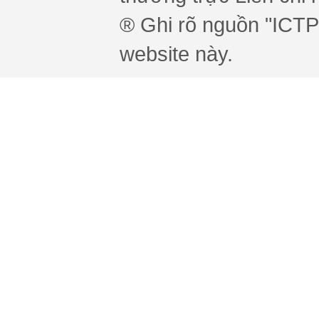
® Ghi rõ nguồn "ICTPr
website này.