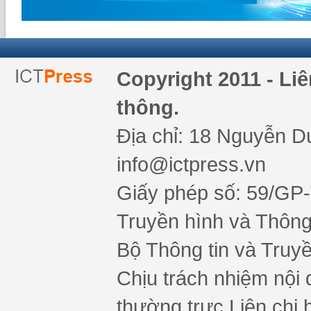
Copyright 2011 - Li
thông.
Địa chỉ: 18 Nguyễn Du
info@ictpress.vn
Giấy phép số: 59/GP
Truyền hình và Thông 
Bộ Thông tin và Truy
Chịu trách nhiệm nội 
thường trực Liên chi h