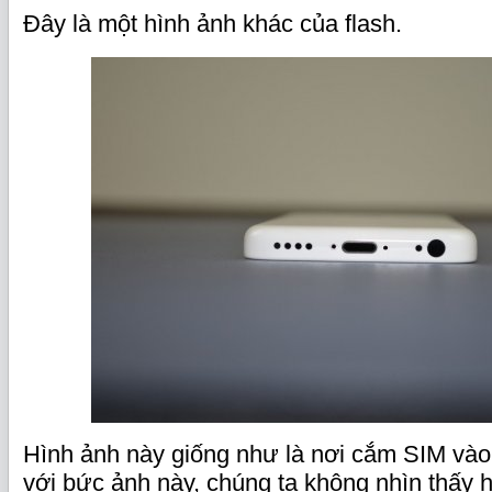
Đây là một hình ảnh khác của flash.
Hình ảnh này giống như là nơi cắm SIM vào 
với bức ảnh này, chúng ta không nhìn thấy 