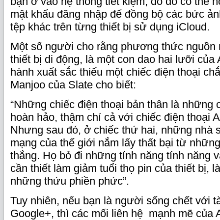
bạn ở vào hệ thống tiết kiệm, do đó có thể 
mật khẩu đăng nhập để đồng bộ các bức ản
tệp khác trên từng thiết bị sử dụng iCloud.
Một số người cho rằng phương thức nguồn 
thiết bị di động, là một con dao hai lưỡi của
hành xuất sắc thiếu một chiếc điện thoại ch
Manjoo của Slate cho biết:
“Những chiếc điện thoại bản thân là những 
hoàn hảo, thậm chí cả với chiếc điện thoại A
Nhưng sau đó, ở chiếc thứ hai, những nhà 
mạng của thế giới nắm lấy thất bại từ những
thắng. Họ bỏ đi những tính năng tính năng
cần thiết làm giảm tuổi thọ pin của thiết bị,
những thứu phiền phức”.
Tuy nhiên, nếu bạn là người sống chết với t
Google+, thì các mối liên hệ mạnh mẽ của An