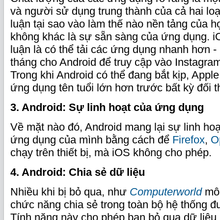
và người sử dụng trung thành của cả hai loạ
luận tại sao vào làm thế nào nền tảng của h
không khác là sự sẵn sàng của ứng dụng. i
luận là có thể tải các ứng dụng nhanh hơn 
tháng cho Android để truy cập vào Instagram
Trong khi Android có thể đang bắt kịp, Appl
ứng dụng tên tuổi lớn hơn trước bất kỳ đối t
3. Android: Sự linh hoạt của ứng dụng
Về mặt nào đó, Android mang lại sự linh hoạ
ứng dụng của mình bằng cách để
Firefox
,
O
chạy trên thiết bị, mà iOS không cho phép.
4. Android: Chia sẻ dữ liệu
Nhiều khi bị bỏ qua, như
Computerworld
mô 
chức năng chia sẻ trong toàn bộ hệ thống đượ
Tính năng này cho phép bạn bỏ qua dữ liệu -