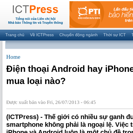
Trang chủ
Về ICTPress
Chuyển động ngành
Thời sự ICT
Home
Điện thoại Android hay iPhon
mua loại nào?
Được xuất bản vào Fri, 26/07/2013 - 06:45
(ICTPress) - Thế giới có nhiều sự ganh đu
smartphone không phải là ngoại lệ. Việc t
iPhone và Android luôn là một chủ đề tr