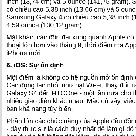
inch (13,74 cm) và 5 ounce (141,75 gram).
có chiều cao 5,38 inch (13,66 cm) và 5 oun
Samsung Galaxy 4 có chiều cao 5,38 inch (
4,59 ounce (130,12 gram).
Mặt khác, các đồn đại xung quanh Apple có 
thoại lớn hơn vào tháng 9, thời điểm mà Ap
iPhone mới.
6. iOS: Sự ổn định
Một điểm là không có hệ nguồn mở ổn định ở 
Các động tác nhỏ, như bật Wi-Fi, thay đổi 
Galaxy S4 đến HTCOne - một lần nữa cho t
nhiều giao diện khác nhau. Mặc dù vậy, việc
bạn khả năng tùy biến.
Phần lớn các chức năng của Apple đều đồng 
- đây thực sự là cách duy nhất để làm gì đó 