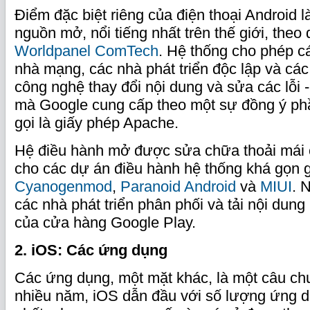
Điểm đặc biệt riêng của điện thoại Android l
nguồn mở, nổi tiếng nhất trên thế giới, theo
Worldpanel ComTech
. Hệ thống cho phép c
nhà mạng, các nhà phát triển độc lập và cá
công nghệ thay đổi nội dung và sửa các lỗi 
mà Google cung cấp theo một sự đồng ý p
gọi là giấy phép Apache.
Hệ điều hành mở được sửa chữa thoải mái 
cho các dự án điều hành hệ thống khá gọn
Cyanogenmod
,
Paranoid Android
và
MIUI
. 
các nhà phát triển phân phối và tải nội dung
của cửa hàng Google Play.
2. iOS: Các ứng dụng
Các ứng dụng, một mặt khác, là một câu ch
nhiều năm, iOS dẫn đầu với số lượng ứng d