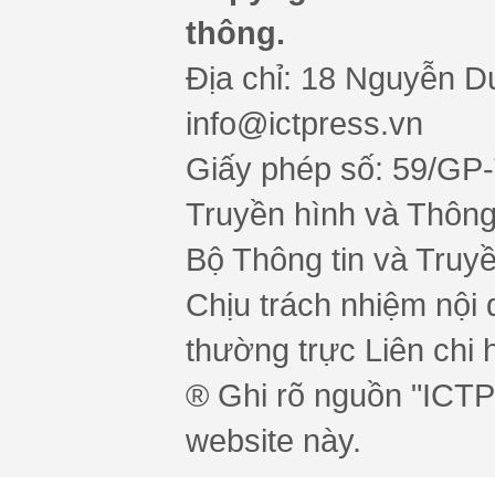
thông.
Địa chỉ: 18 Nguyễn Du
info@ictpress.vn
Giấy phép số: 59/GP
Truyền hình và Thông 
Bộ Thông tin và Truy
Chịu trách nhiệm nội 
thường trực Liên chi h
® Ghi rõ nguồn "ICTPr
website này.