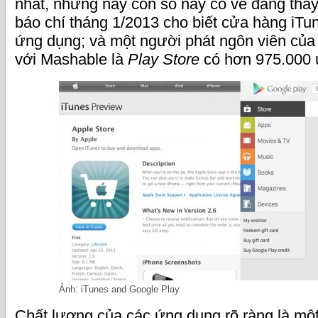
nhất, nhưng nay con số này có vẻ đang thay
báo chí tháng 1/2013 cho biết cửa hàng iTu
ứng dụng; và một người phát ngôn viên của
với Mashable là
Play Store
có hơn 975.000 
Ảnh: iTunes and Google Play
Chất lượng của các ứng dụng rõ ràng là một