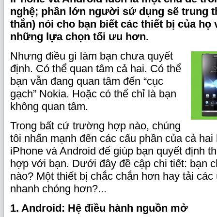
nghệ; phần lớn người sử dụng sẽ trung t
thắn) nói cho bạn biết các thiết bị của họ 
những lựa chọn tối ưu hơn.
Nhưng điều gì làm bạn chưa quyết
định. Có thể quan tâm cả hai. Có thể
bạn vẫn đang quan tâm đến “cục
gạch” Nokia. Hoặc có thể chỉ là bạn
không quan tâm.
Trong bất cứ trường hợp nào, chúng
tôi nhấn mạnh đến các cấu phần của cả hai l
iPhone và Android để giúp bạn quyết định t
hợp với bạn. Dưới đây đề cập chi tiết: bạn 
nào? Một thiết bị chắc chắn hơn hay tải cá
nhanh chóng hơn?...
1. Android: Hệ điều hành nguồn mở