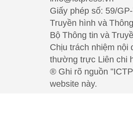
Giấy phép số: 59/GP
Truyền hình và Thông 
Bộ Thông tin và Truy
Chịu trách nhiệm nội 
thường trực Liên chi h
® Ghi rõ nguồn "ICTPr
website này.