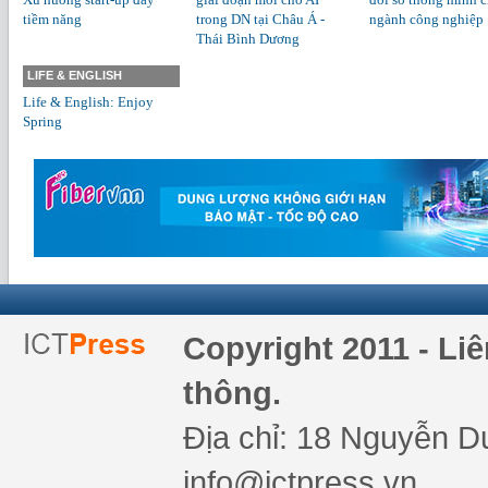
tiềm năng
trong DN tại Châu Á -
ngành công nghiệp
Thái Bình Dương
LIFE & ENGLISH
Life & English: Enjoy
Spring
Copyright 2011 - Li
thông.
Địa chỉ: 18 Nguyễn Du
info@ictpress.vn