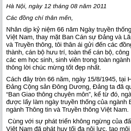
Hà Nội, ngày 12 tháng 08 năm 2011
Các đồng chí thân mến,
Nhân dịp kỷ niệm 66 năm Ngày truyền thốn
Việt Nam, thay mặt Ban Cán sự Đảng và Lã
và Truyền thông, tôi thân ái gửi đến các đồn
thành, cán bộ hưu trí, toàn thể cán bộ, côn
các em học sinh, sinh viên trong toàn ngành
thông lời chúc mừng tốt đẹp nhất.
Cách đây tròn 66 năm, ngày 15/8/1945, tại 
Đảng Cộng sản Đông Dương, Đảng ta đã quy
“Ban Giao thông chuyên môn”, kể từ đó, ng
được lấy làm ngày truyền thống của ngành B
ngành Thông tin và Truyền thông Việt Nam
Cùng với sự phát triển không ngừng của đấ
Việt Nam đã phát huy tối đa nội lực, tạo mô