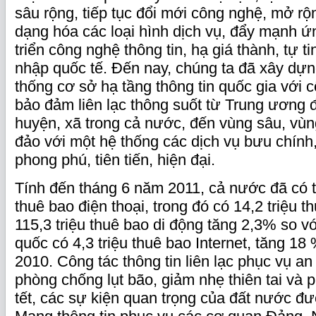
sâu rộng, tiếp tục đổi mới công nghệ, mở rộ
dạng hóa các loại hình dịch vụ, đẩy mạnh ứ
triển công nghệ thông tin, hạ giá thành, tự t
nhập quốc tế. Đến nay, chúng ta đã xây dự
thống cơ sở hạ tầng thông tin quốc gia với 
bảo đảm liên lạc thông suốt từ Trung ương đ
huyện, xã trong cả nước, đến vùng sâu, vùng
đảo với một hệ thống các dịch vụ bưu chính, 
phong phú, tiên tiến, hiện đại.
Tính đến tháng 6 năm 2011, cả nước đã có t
thuê bao điện thoại, trong đó có 14,2 triệu t
115,3 triệu thuê bao di động tăng 2,3% so 
quốc có 4,3 triệu thuê bao Internet, tăng 18
2010. Công tác thông tin liên lạc phục vụ an
phòng chống lụt bão, giảm nhẹ thiên tai và 
tết, các sự kiện quan trọng của đất nước đư