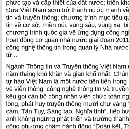
phức tạp và cấp thiết của đất nước; triển kh
Đưa Việt Nam sớm trở thành nước mạnh về
tin và truyền thông; chương trình mục tiêu 
tin về cơ sở, miền núi, vùng sâu, vùng xa, bi
chương trình quốc gia về ứng dụng công ngh
hoạt động cơ quan nhà nước giai đoạn 201
công nghệ thông tin trong quản lý Nhà nướ
tử...
Ngành Thông tin và Truyền thông Việt Nam 
năm tháng khó khăn và gian khổ nhất. Chún
tự hào Việt Nam là một nước tiên tiến trong 
về viễn thông, công nghệ thông tin và truyền 
kêu gọi cán bộ công nhân viên chức toàn n
lòng, phát huy truyền thống mười chữ vàng 
cảm, Tận Tụy, Sáng tạo, Nghĩa tình”, tiếp b
anh không ngừng phát triển và trưởng thành
công phương châm hành động “Đoàn kết, Trí