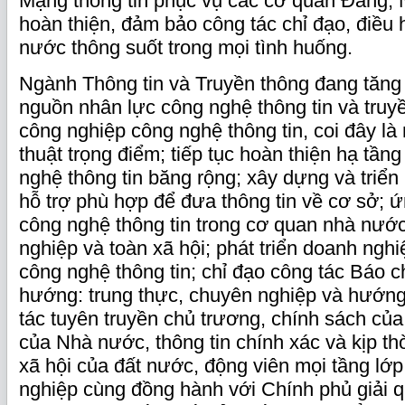
Mạng thông tin phục vụ các cơ quan Đảng,
hoàn thiện, đảm bảo công tác chỉ đạo, điều
nước thông suốt trong mọi tình huống.
Ngành Thông tin và Truyền thông đang tăng 
nguồn nhân lực công nghệ thông tin và truyề
công nghiệp công nghệ thông tin, coi đây là 
thuật trọng điểm; tiếp tục hoàn thiện hạ tần
nghệ thông tin băng rộng; xây dựng và triển 
hỗ trợ phù hợp để đưa thông tin về cơ sở; 
công nghệ thông tin trong cơ quan nhà nước
nghiệp và toàn xã hội; phát triển doanh nghi
công nghệ thông tin; chỉ đạo công tác Báo c
hướng: trung thực, chuyên nghiệp và hướng 
tác tuyên truyền chủ trương, chính sách của
của Nhà nước, thông tin chính xác và kịp thời
xã hội của đất nước, động viên mọi tầng lớ
nghiệp cùng đồng hành với Chính phủ giải 