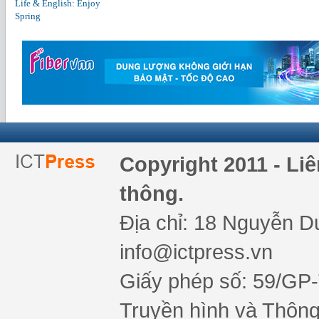
Life & English: Enjoy
Spring
Copyright 2011 - Li
thông.
Địa chỉ: 18 Nguyễn Du
info@ictpress.vn
Giấy phép số: 59/GP
Truyền hình và Thông 