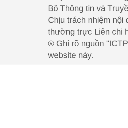
Bộ Thông tin và Truy
Chịu trách nhiệm nội 
thường trực Liên chi h
® Ghi rõ nguồn "ICTPr
website này.