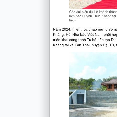
Các đại biểu dự Lễ khánh thành
làm báo Huỳnh Thúc Kháng tại x
liệu)
Năm 2024, thiết thực chào mừng 75 
Kháng, Hội Nhà báo Việt Nam phối hợ
triển khai công trình Tu bổ, tôn tạo 
Kháng tại xã Tân Thái, huyện Đại Từ, 