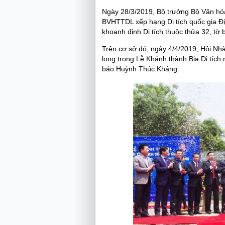
Ngày 28/3/2019, Bộ trưởng Bộ Văn hóa
BVHTTDL xếp hạng Di tích quốc gia Đ
khoanh định Di tích thuộc thửa 32, tờ
Trên cơ sở đó, ngày 4/4/2019, Hội Nh
long trọng Lễ Khánh thành Bia Di tíc
báo Huỳnh Thúc Kháng.