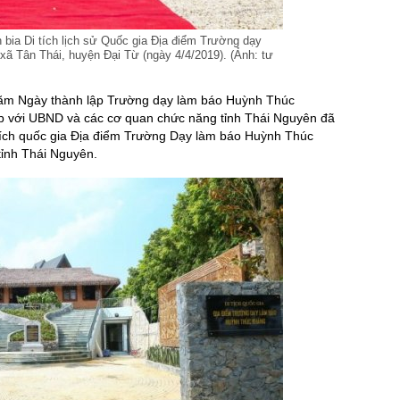
 bia Di tích lịch sử Quốc gia Địa điểm Trường dạy
ã Tân Thái, huyện Đại Từ (ngày 4/4/2019). (Ảnh: tư
năm Ngày thành lập Trường dạy làm báo Huỳnh Thúc
p với UBND và các cơ quan chức năng tỉnh Thái Nguyên đã
Di tích quốc gia Địa điểm Trường Dạy làm báo Huỳnh Thúc
tỉnh Thái Nguyên.