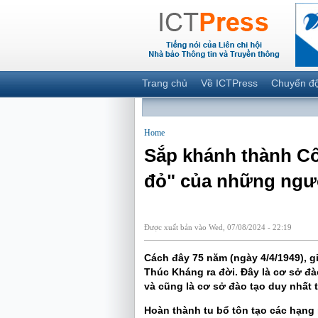
Trang chủ
Về ICTPress
Chuyển đ
Home
Sắp khánh thành Côn
đỏ" của những ngườ
Được xuất bản vào Wed, 07/08/2024 - 22:19
Cách đây 75 năm (ngày 4/4/1949), 
Thúc Kháng ra đời. Đây là cơ sở đà
và cũng là cơ sở đào tạo duy nhất 
Hoàn thành tu bổ tôn tạo các hạng