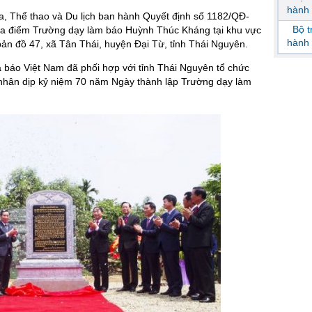
hành 
, Thể thao và Du lịch ban hành Quyết định số 1182/QĐ-
Bộ 
ịa điểm Trường dạy làm báo Huỳnh Thúc Kháng tại khu vực
hành 
 bản đồ 47, xã Tân Thái, huyện Đại Từ, tỉnh Thái Nguyên.
à báo Việt Nam đã phối hợp với tỉnh Thái Nguyên tổ chức
h nhân dịp kỷ niệm 70 năm Ngày thành lập Trường dạy làm