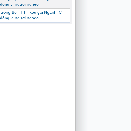
động vì người nghèo
trưởng Bộ TTTT kêu gọi Ngành ICT
động vì người nghèo