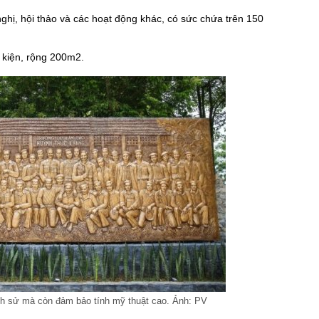
nghị, hội thảo và các hoạt động khác, có sức chứa trên 150
 kiện, rộng 200m2.
lịch sử mà còn đảm bảo tính mỹ thuật cao. Ảnh: PV