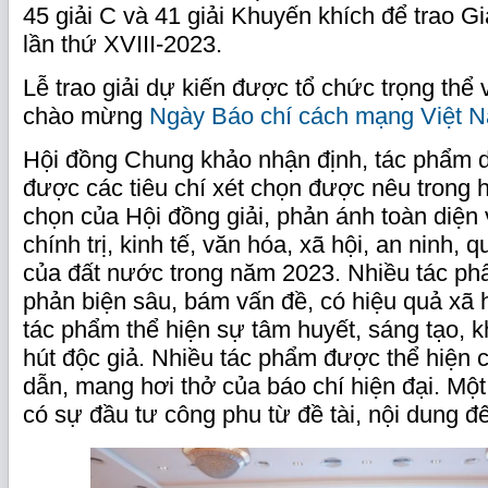
45 giải C và 41 giải Khuyến khích để trao Gi
lần thứ XVIII-2023.
Lễ trao giải dự kiến được tổ chức trọng thể 
chào mừng
Ngày Báo chí cách mạng Việt 
Hội đồng Chung khảo nhận định, tác phẩm d
được các tiêu chí xét chọn được nêu trong
chọn của Hội đồng giải, phản ánh toàn diện
chính trị, kinh tế, văn hóa, xã hội, an ninh, 
của đất nước trong năm 2023. Nhiều tác phẩ
phản biện sâu, bám vấn đề, có hiệu quả xã h
tác phẩm thể hiện sự tâm huyết, sáng tạo, 
hút độc giả. Nhiều tác phẩm được thể hiện 
dẫn, mang hơi thở của báo chí hiện đại. Một 
có sự đầu tư công phu từ đề tài, nội dung đ