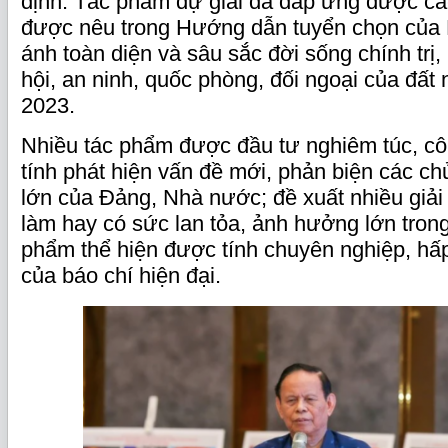
định: Tác phẩm dự giải đã đáp ứng được các
được nêu trong Hướng dẫn tuyển chọn của 
ánh toàn diện và sâu sắc đời sống chính trị, 
hội, an ninh, quốc phòng, đối ngoại của đất
2023.
Nhiều tác phẩm được đầu tư nghiêm túc, cô
tính phát hiện vấn đề mới, phản biện các ch
lớn của Đảng, Nhà nước; đề xuất nhiều giải
làm hay có sức lan tỏa, ảnh hưởng lớn trong
phẩm thể hiện được tính chuyên nghiệp, hấ
của báo chí hiện đại.