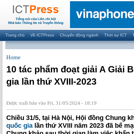
Trang chủ
Về ICTPress
Chuyển động ngành
Thời sự ICT
Home
10 tác phẩm đoạt giải A Giải 
gia lần thứ XVIII-2023
Được xuất bản vào Fri, 31/05/2024 - 18:19
Chiều 31/5, tại Hà Nội, Hội đồng Chung 
quốc gia
lần thứ XVIII năm 2023 đã bế m
Chung khảo sau thời gian làm việc khẩn