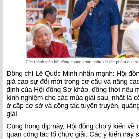
Các thành viên hội đồng chung khảo nhận xét tác phẩm dự thi.
Đồng chí Lê Quốc Minh nhấn mạnh: Hội đồ
giá cao sự đổi mới trong cơ cấu và nâng ca
định của Hội đồng Sơ khảo, đồng thời nêu m
kinh nghiệm cho các mùa giải sau, nhất là c
ở cấp cơ sở và công tác tuyên truyền, quảng
giải.
Cũng trong dịp này, Hội đồng cho ý kiến về 
quan công tác tổ chức giải. Các ý kiến nà