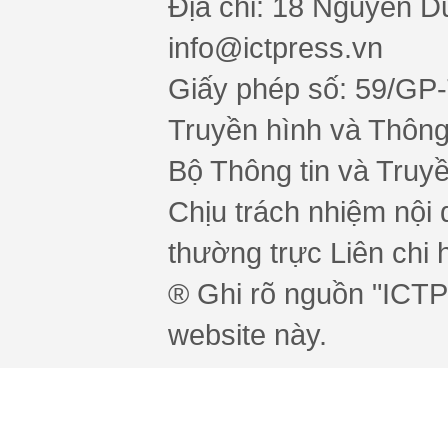
Địa chỉ: 18 Nguyễn Du
info@ictpress.vn
Giấy phép số: 59/GP
Truyền hình và Thông 
Bộ Thông tin và Truy
Chịu trách nhiệm nội 
thường trực Liên chi h
® Ghi rõ nguồn "ICTPr
website này.