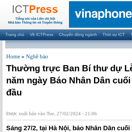
Trang chủ
Về ICTPress
Chuyển động ngành
Thời sự ICT
Home
»
Nghề báo
Thường trực Ban Bí thư dự L
năm ngày Báo Nhân Dân cuối 
đầu
Được xuất bản vào Tue, 27/02/2024 - 21:06
Sáng 27/2, tại Hà Nội, báo Nhân Dân cuối