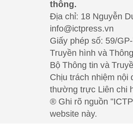
thông.
Địa chỉ: 18 Nguyễn Du
info@ictpress.vn
Giấy phép số: 59/GP
Truyền hình và Thông 
Bộ Thông tin và Truy
Chịu trách nhiệm nội 
thường trực Liên chi h
® Ghi rõ nguồn "ICTPr
website này.