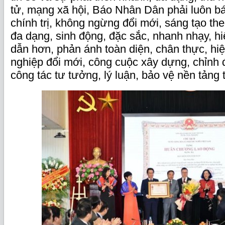
tử, mạng xã hội, Báo Nhân Dân phải luôn b
chính trị, không ngừng đổi mới, sáng tạo t
đa dạng, sinh động, đặc sắc, nhanh nhạy, hi
dẫn hơn, phản ánh toàn diện, chân thực, hi
nghiệp đổi mới, công cuộc xây dựng, chỉnh 
công tác tư tưởng, lý luận, bảo vệ nền tảng