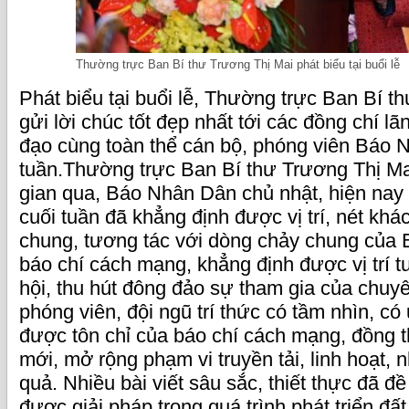
Thường trực Ban Bí thư Trương Thị Mai phát biểu tại buổi lễ
Phát biểu tại buổi lễ, Thường trực Ban Bí t
gửi lời chúc tốt đẹp nhất tới các đồng chí l
đạo cùng toàn thể cán bộ, phóng viên Báo 
tuần.Thường trực Ban Bí thư Trương Thị Ma
gian qua, Báo Nhân Dân chủ nhật, hiện nay
cuối tuần đã khẳng định được vị trí, nét kh
chung, tương tác với dòng chảy chung của
báo chí cách mạng, khẳng định được vị trí tu
hội, thu hút đông đảo sự tham gia của chuy
phóng viên, đội ngũ trí thức có tầm nhìn, có 
được tôn chỉ của báo chí cách mạng, đồng 
mới, mở rộng phạm vi truyền tải, linh hoạt, 
quả. Nhiều bài viết sâu sắc, thiết thực đã đề
được giải pháp trong quá trình phát triển đ