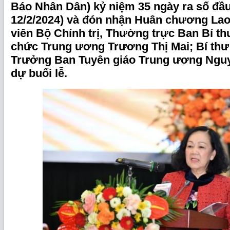
Báo Nhân Dân) kỷ niệm 35 ngày ra số đầu 
12/2/2024) và đón nhận Huân chương Lao
viên Bộ Chính trị, Thường trực Ban Bí t
chức Trung ương Trương Thị Mai; Bí th
Trưởng Ban Tuyên giáo Trung ương Ngu
dự buổi lễ.