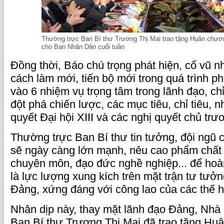
Thường trực Ban Bí thư Trương Thị Mai trao tặng Huân chươ
cho Ban Nhân Dân cuối tuần
Đồng thời, Báo chú trọng phát hiện, cổ vũ n
cách làm mới, tiến bộ mới trong quá trình phá
vào 6 nhiệm vụ trọng tâm trong lãnh đạo, ch
đột phá chiến lược, các mục tiêu, chỉ tiêu, 
quyết Đại hội XIII và các nghị quyết chủ tr
Thường trực Ban Bí thư tin tưởng, đội ngũ
sẽ ngày càng lớn mạnh, nêu cao phẩm chất c
chuyên môn, đạo đức nghề nghiệp... để hoà
là lực lượng xung kích trên mặt trận tư tưở
Đảng, xứng đáng với công lao của các thế h
Nhân dịp này, thay mặt lãnh đạo Đảng, Nhà
Ban Bí thư Trương Thị Mai đã trao tặng H