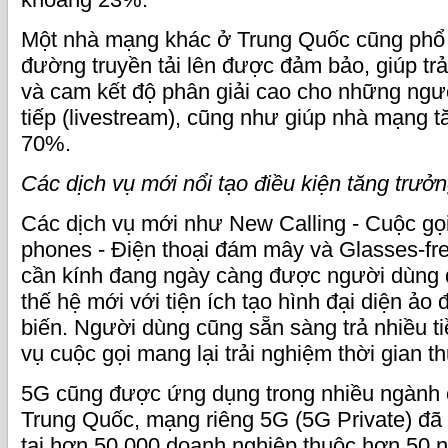
Một nhà mạng khác ở Trung Quốc cũng phổ 
đường truyền tải lên được đảm bảo, giúp t
và cam kết độ phân giải cao cho những ngư
tiếp (livestream), cũng như giúp nhà mạng
70%.
Các dịch vụ mới nổi tạo điều kiện tăng trưở
Các dịch vụ mới như New Calling - Cuộc gọi
phones - Điện thoại đám mây và Glasses-fr
cần kính đang ngày càng được người dùng 
thế hệ mới với tiện ích tạo hình đại diện ảo
biến. Người dùng cũng sẵn sàng trả nhiều t
vụ cuộc gọi mang lại trải nghiệm thời gian t
5G cũng được ứng dụng trong nhiều ngành 
Trung Quốc, mạng riêng 5G (5G Private) đ
tại hơn 50.000 doanh nghiệp thuộc hơn 50 