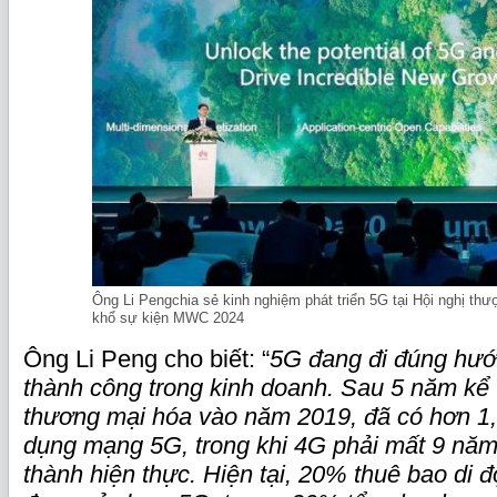
Ông Li Pengchia sẻ kinh nghiệm phát triển 5G tại Hội nghị thư
khổ sự kiện MWC 2024
Ông Li Peng cho biết: “
5G đang đi đúng hướ
thành công trong kinh doanh. Sau 5 năm kể 
thương mại hóa vào năm 2019, đã có hơn 1,
dụng mạng 5G, trong khi 4G phải mất 9 năm
thành hiện thực. Hiện tại, 20% thuê bao di đ