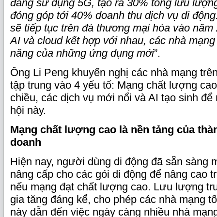
đang sử dụng 5G, tạo ra 30% tổng lưu lượng
đóng góp tới 40% doanh thu dịch vụ di động
sẽ tiếp tục trên đà thương mại hóa vào năm 
AI và cloud kết hợp với nhau, các nhà mạng 
năng của những ứng dụng mới
”.
Ông Li Peng khuyến nghị các nhà mạng trên 
tập trung vào 4 yếu tố: Mạng chất lượng cao
chiều, các dịch vụ mới nổi và AI tạo sinh đ
hội này.
Mạng chất lượng cao là nền tảng của thà
doanh
Hiện nay, người dùng di động đã sẵn sàng 
nâng cấp cho các gói di động để nâng cao t
nếu mạng đạt chất lượng cao. Lưu lượng tr
gia tăng đáng kể, cho phép các nhà mạng tối 
này dẫn đến việc ngày càng nhiều nhà mạng