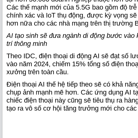
Các thế mạnh mới của 5.5G bao gồm độ trễ x
chính xác và IoT thụ động, được kỳ vọng sẽ 
hơn nữa cho các nhà mạng trên thị trường 
AI tạo sinh sẽ đưa ngành di động bước vào
trí thông minh
Theo IDC, điện thoại di động AI sẽ đạt số lư
vào năm 2024, chiếm 15% tổng số điện thoạ
xưởng trên toàn cầu.
Điện thoại AI thế hệ tiếp theo sẽ có khả năng
chụp ảnh mạnh mẽ hơn. Các ứng dụng AI tạ
chiếc điện thoại này cũng sẽ tiêu thụ ra hàn
tạo ra vô số cơ hội tăng trưởng mới cho cá