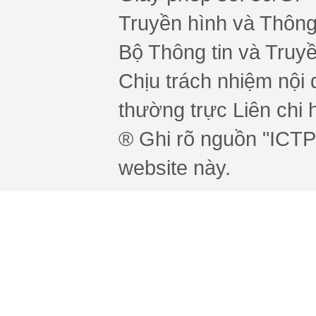
Truyền hình và Thông 
Bộ Thông tin và Truy
Chịu trách nhiệm nội 
thường trực Liên chi h
® Ghi rõ nguồn "ICTPr
website này.