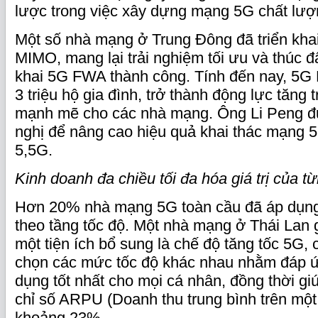
lược trong việc xây dựng mạng 5G chất lượ
Một số nhà mạng ở Trung Đông đã triển kh
MIMO, mang lại trải nghiệm tối ưu và thúc đẩ
khai 5G FWA thành công. Tính đến nay, 5G 
3 triệu hộ gia đình, trở thành động lực tăng
mạnh mẽ cho các nhà mạng. Ông Li Peng đ
nghị để nâng cao hiệu quả khai thác mạng 5
5,5G.
Kinh doanh đa chiều tối đa hóa giá trị của từ
Hơn 20% nhà mạng 5G toàn cầu đã áp dụng
theo tầng tốc độ. Một nhà mạng ở Thái Lan 
một tiện ích bổ sung là chế độ tăng tốc 5G,
chọn các mức tốc độ khác nhau nhằm đáp 
dụng tốt nhất cho mọi cá nhân, đồng thời g
chỉ số ARPU (Doanh thu trung bình trên một
khoảng 23%.