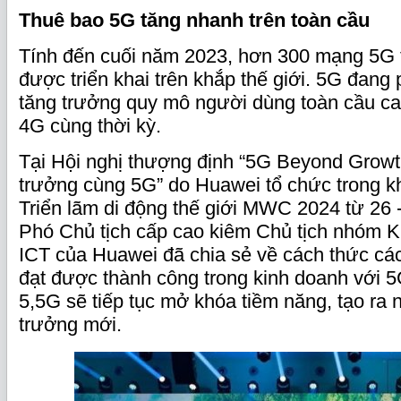
Thuê bao 5G tăng nhanh trên toàn cầu
Tính đến cuối năm 2023, hơn 300 mạng 5G
được triển khai trên khắp thế giới. 5G đang p
tăng trưởng quy mô người dùng toàn cầu ca
4G cùng thời kỳ.
Tại Hội nghị thượng định “5G Beyond Growt
trưởng cùng 5G” do Huawei tổ chức trong kh
Triển lãm di động thế giới MWC 2024 từ 26 -
Phó Chủ tịch cấp cao kiêm Chủ tịch nhóm K
ICT của Huawei đã chia sẻ về cách thức cá
đạt được thành công trong kinh doanh với 
5,5G sẽ tiếp tục mở khóa tiềm năng, tạo ra 
trưởng mới.