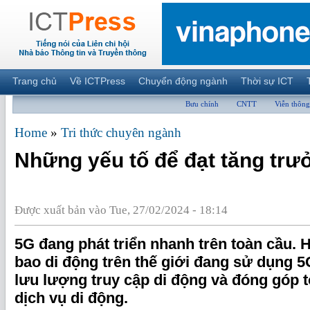
Trang chủ
Về ICTPress
Chuyển động ngành
Thời sự ICT
Bưu chính
CNTT
Viễn thông
Home
»
Tri thức chuyên ngành
Những yếu tố để đạt tăng trư
Được xuất bản vào Tue, 27/02/2024 - 18:14
5G đang phát triển nhanh trên toàn cầu. H
bao di động trên thế giới đang sử dụng 5
lưu lượng truy cập di động và đóng góp 
dịch vụ di động.