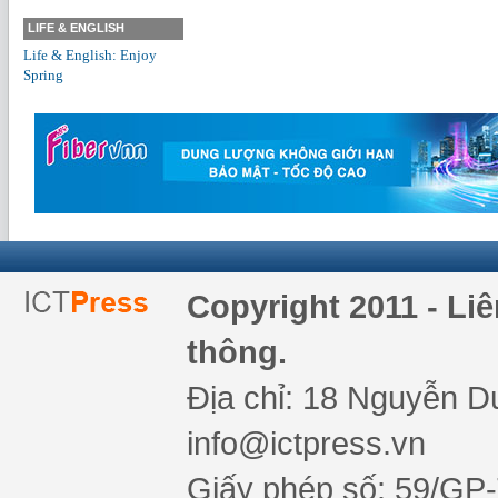
LIFE & ENGLISH
Life & English: Enjoy
Spring
Copyright 2011 - Li
thông.
Địa chỉ: 18 Nguyễn Du
info@ictpress.vn
Giấy phép số: 59/GP