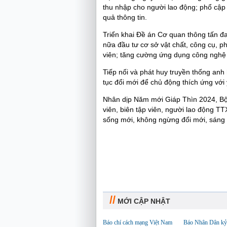
thu nhập cho người lao động; phổ cập 
quả thông tin.
Triển khai Đề án Cơ quan thông tấn đ
nữa đầu tư cơ sở vật chất, công cụ, ph
viên; tăng cường ứng dụng công nghệ 
Tiếp nối và phát huy truyền thống anh
tục đổi mới để chủ động thích ứng với
Nhân dịp Năm mới Giáp Thìn 2024, Bộ
viên, biên tập viên, người lao động 
sống mới, không ngừng đổi mới, sáng tạ
//
MỚI CẬP NHẬT
Báo chí cách mạng Việt Nam
Báo Nhân Dân kỷ