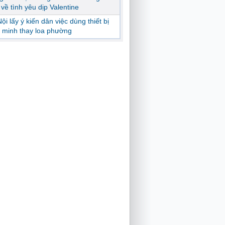
ị về tình yêu dịp Valentine
ội lấy ý kiến dân việc dùng thiết bị
 minh thay loa phường