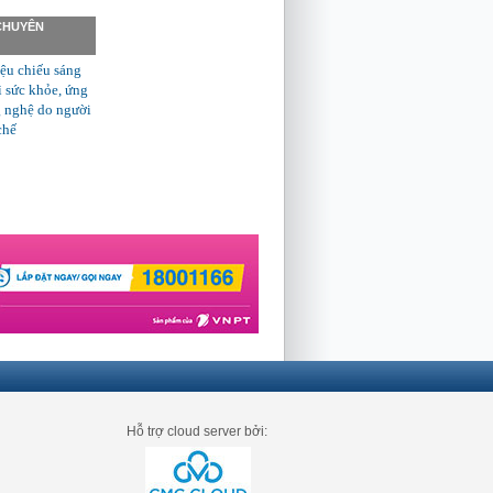
 CHUYÊN
ệu chiếu sáng
ì sức khỏe, ứng
 nghệ do người
chế
Hỗ trợ cloud server bởi: