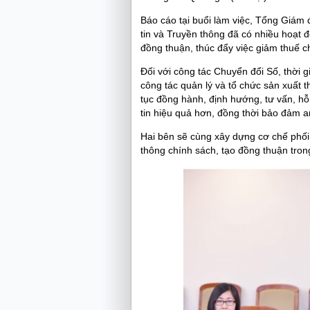
Báo cáo tại buổi làm việc, Tổng Giám 
tin và Truyền thông đã có nhiều hoạt 
đồng thuận, thúc đẩy việc giảm thuế c
Đối với công tác Chuyển đổi Số, thời
công tác quản lý và tổ chức sản xuất 
tục đồng hành, định hướng, tư vấn, hỗ
tin hiệu quả hơn, đồng thời bảo đảm an
Hai bên sẽ cùng xây dựng cơ chế phối
thông chính sách, tạo đồng thuận trong