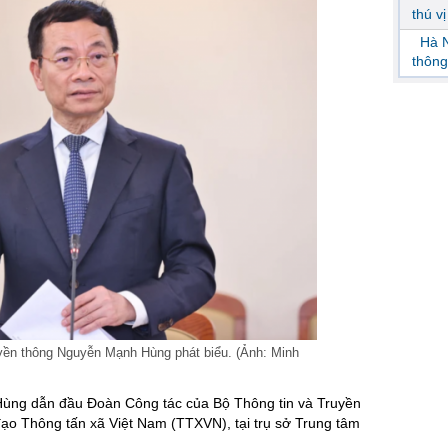
thú v
Hà N
thông
yền thông Nguyễn Mạnh Hùng phát biểu. (Ảnh: Minh
ùng dẫn đầu Đoàn Công tác của Bộ Thông tin và Truyền
đạo Thông tấn xã Việt Nam (TTXVN), tại trụ sở Trung tâm