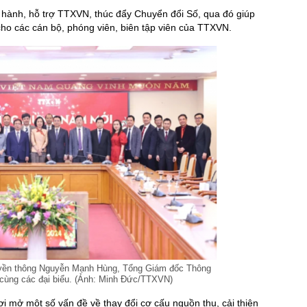
 hành, hỗ trợ TTXVN, thúc đẩy Chuyển đổi Số, qua đó giúp
cho các cán bộ, phóng viên, biên tập viên của TTXVN.
uyền thông Nguyễn Mạnh Hùng, Tổng Giám đốc Thông
 cùng các đại biểu. (Ảnh: Minh Đức/TTXVN)
mở một số vấn đề về thay đổi cơ cấu nguồn thu, cải thiện