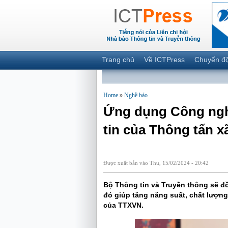
Trang chủ
Về ICTPress
Chuyển đ
Home
»
Nghề báo
Ứng dụng Công nghệ
tin của Thông tấn x
Được xuất bản vào Thu, 15/02/2024 - 20:42
Bộ Thông tin và Truyền thông sẽ đ
đó giúp tăng năng suất, chất lượng
của TTXVN.