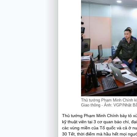
Thủ tướng Phạm Minh Chính ki
Giao thông - Ảnh: VGP/Nhật B
Thủ tướng Phạm Minh Chính bày tỏ xúc
kỹ thuật viên tại 3 cơ quan báo chí, đạ
các vùng miền của Tổ quốc và cả ở nư
30 Tết, thời điểm mà hầu hết mọi ngườ