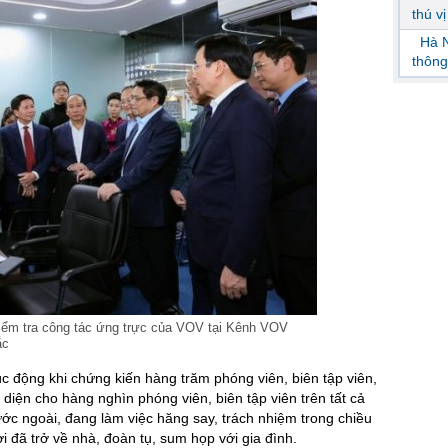
thú v
Hà N
thông
ểm tra công tác ứng trực của VOV tại Kênh VOV
ắc
 động khi chứng kiến hàng trăm phóng viên, biên tập viên,
i diện cho hàng nghìn phóng viên, biên tập viên trên tất cả
ớc ngoài, đang làm việc hăng say, trách nhiệm trong chiều
i đã trở về nhà, đoàn tụ, sum họp với gia đình.