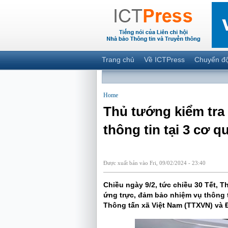
Trang chủ
Về ICTPress
Chuyển đ
Home
Thủ tướng kiểm tra
thông tin tại 3 cơ q
Được xuất bản vào Fri, 09/02/2024 - 23:40
Chiều ngày 9/2, tức chiều 30 Tết, 
ứng trực, đảm bảo nhiệm vụ thông t
Thông tấn xã Việt Nam (TTXVN) và Đ