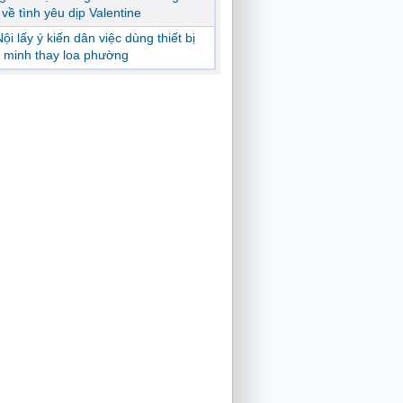
ị về tình yêu dịp Valentine
ội lấy ý kiến dân việc dùng thiết bị
 minh thay loa phường