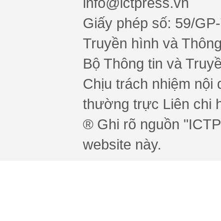
info@ictpress.vn
Giấy phép số: 59/GP
Truyền hình và Thông 
Bộ Thông tin và Truy
Chịu trách nhiệm nội 
thường trực Liên chi h
® Ghi rõ nguồn "ICTPr
website này.