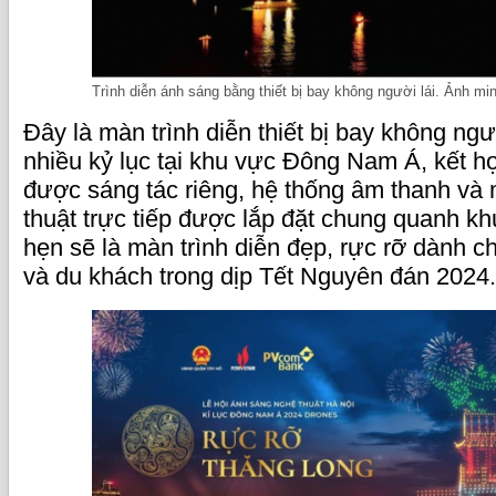
Trình diễn ánh sáng bằng thiết bị bay không người lái. Ảnh mi
Đây là màn trình diễn thiết bị bay không ngư
nhiều kỷ lục tại khu vực Đông Nam Á, kết 
được sáng tác riêng, hệ thống âm thanh và
thuật trực tiếp được lắp đặt chung quanh k
hẹn sẽ là màn trình diễn đẹp, rực rỡ dành 
và du khách trong dịp Tết Nguyên đán 2024.