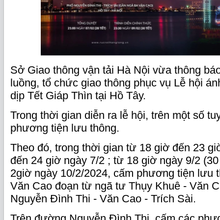
Sở Giao thông vận tải Hà Nội vừa thông bá
luồng, tổ chức giao thông phục vụ Lễ hội án
dịp Tết Giáp Thìn tại Hồ Tây.
Trong thời gian diễn ra lễ hội, trên một số 
phương tiện lưu thông.
Theo đó, trong thời gian từ 18 giờ đến 23 gi
đến 24 giờ ngày 7/2 ; từ 18 giờ ngày 9/2 (30
2giờ ngày 10/2/2024, cấm phương tiện lưu 
Văn Cao đoạn từ ngã tư Thụy Khuê - Văn C
Nguyễn Đình Thi - Văn Cao - Trích Sài.
Trên đường Nguyễn Đình Thi, cấm các phươn