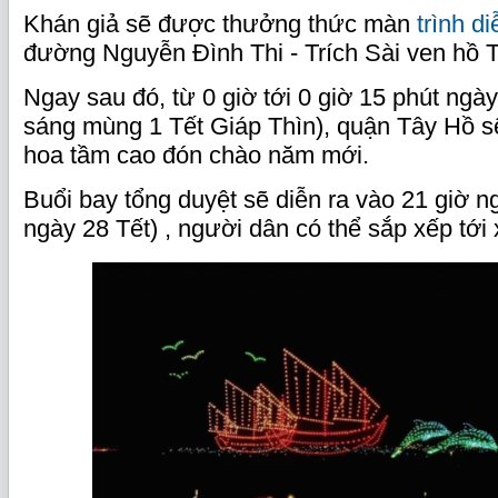
Khán giả sẽ được thưởng thức màn
trình d
đường Nguyễn Đình Thi - Trích Sài ven hồ T
Ngay sau đó, từ 0 giờ tới 0 giờ 15 phút ngà
sáng mùng 1 Tết Giáp Thìn), quận Tây Hồ s
hoa tầm cao đón chào năm mới.
Buổi bay tổng duyệt sẽ diễn ra vào 21 giờ n
ngày 28 Tết) , người dân có thể sắp xếp tới