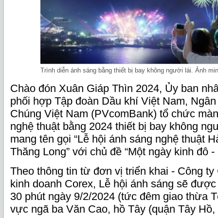
Trình diễn ánh sáng bằng thiết bị bay không người lái. Ảnh mi
Chào đón Xuân Giáp Thìn 2024, Ủy ban nh
phối hợp Tập đoàn Dầu khí Việt Nam, Ngâ
Chúng Việt Nam (PVcomBank) tổ chức màn t
nghệ thuật bằng 2024 thiết bị bay không ngư
mang tên gọi “Lễ hội ánh sáng nghệ thuật H
Thăng Long” với chủ đề “Một ngày kinh đô -
Theo thông tin từ đơn vị triển khai - Công t
kinh doanh Corex, Lễ hội ánh sáng sẽ được 
30 phút ngày 9/2/2024 (tức đêm giao thừa Tế
vực ngã ba Văn Cao, hồ Tây (quận Tây Hồ, 