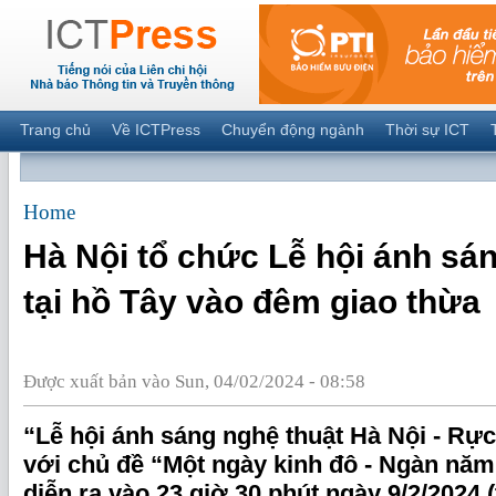
Trang chủ
Về ICTPress
Chuyển động ngành
Thời sự ICT
Home
Hà Nội tổ chức Lễ hội ánh sá
tại hồ Tây vào đêm giao thừa
Được xuất bản vào Sun, 04/02/2024 - 08:58
“Lễ hội ánh sáng nghệ thuật Hà Nội - Rự
với chủ đề “Một ngày kinh đô - Ngàn năm
diễn ra vào 23 giờ 30 phút ngày 9/2/2024