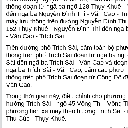
thông đoạn từ ngã ba ngõ 128 Thụy Khuê -
đến ngã ba Nguyễn Đình Thi - Văn Cao - Trí
máy lưu thông trên đường Nguyễn Đình Thi
152 Thụy Khuê - Nguyễn Đình Thi đến ngã 
- Văn Cao - Trích Sài.
Trên đường phố Trích Sài, cấm toàn bộ phươ
thông trên phố Trích Sài đoạn từ ngã ba ngõ
Sài đến ngã ba Trích Sài - Văn Cao và đoạ
ngã ba Trích Sài - Văn Cao; cấm các phươn
thông trên phố Trích Sài đoạn từ Cống Đõ đế
Văn Cao.
Trong thời gian này, điều chỉnh cho phương t
hướng Trích Sài - ngõ 45 Võng Thị - Võng T
phương tiện xe máy theo hướng Trích Sài -
Thu Cúc - Thụy Khuê.