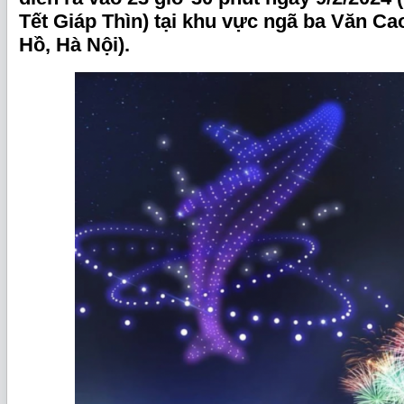
Tết Giáp Thìn) tại khu vực ngã ba Văn Ca
Hồ, Hà Nội).