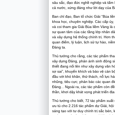
sâu sắc, đạo đức nghề nghiệp và tấm 
cả nước, xứng đáng như lời dạy của B
Ban chỉ đạo, Ban tổ chức Giải “Búa liề
khoa học, chuyên nghiệp. Các cấp ủy,
và coi tham gia Giải Búa liềm Vàng là 
sự quan tâm của các tầng lớp nhân dâ
và xây dựng hệ thống chính trị. Hơn t
quan điểm, lý luận, lịch sử tự hào, ni
Đảng ta.
Thủ tướng cho rằng, các tác phẩm tha
xây dựng Đảng, phản ánh sinh động sin
thiết đang nổi lên như xây dựng văn h
sợ sai”, khuyến khích và bảo vệ cán 
đầu với khó khăn, thử thách, nỗ lực h
nhũng, tiêu cực; phản bác các quan đi
Đảng... Ngoài ra, các tác phẩm còn đề
thần, khơi dậy khát vọng phát triển đ
Thủ tướng cho biết, 72 tác phẩm xuất 
ưu tú cho 2.216 tác phẩm dự Giải, hội tụ
sáng tạo với tư duy chính trị sắc bén,