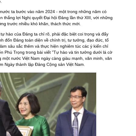
.
t nước ta bước vào năm 2024 - một trong những năm có
ện thắng lợi Nghị quyết Đại hội Đảng lần thứ XIII, với những
ứng trước nhiều khó khăn, thách thức mới.
tự hào của Đảng ta chỉ rõ, phải đặc biệt coi trọng và đẩy
 đốn Đảng toàn diện về chính trị, tư tưởng, đạo đức, tổ
, làm sâu sắc thêm và thực hiện nghiêm túc các ý kiến chỉ
 Phú Trọng trong bài viết "Tự hào và tin tưởng dưới lá cờ
g một nước Việt Nam ngày càng giàu mạnh, văn minh, văn
ăm Ngày thành lập Đảng Cộng sản Việt Nam.