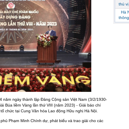
thú v
Hà N
thông
4 năm ngày thành lập Đảng Cộng sản Việt Nam (3/2/1930-
Giải Búa liềm Vàng lần thứ VIII (năm 2023) - Giải báo chí
tổ chức tại Cung Văn hóa Lao động Hữu nghị Hà Nội.
 phủ Phạm Minh Chính dự, phát biểu và trao giải cho các