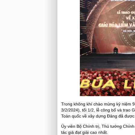
Trong không khí chào mừng kỷ niệm 9
3/2/2024), tối 1/2, lễ công bố và trao 
Toàn quốc về xây dựng Đảng đã được 
Ủy viên Bộ Chính trị, Thủ tướng Chính
tác giả đạt giải cao nhất.