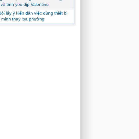
ị về tình yêu dịp Valentine
ội lấy ý kiến dân việc dùng thiết bị
 minh thay loa phường