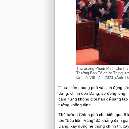
Thủ tướng Phạm Minh Chính và
Trưởng Ban Tổ chức Trung ương
lần thứ VIII-năm 2023. (Ảnh:
“Thực tiễn phong phú và sinh động củ
dựng, chỉnh đốn Đảng; sự đồng lòng, n
cảm hứng không giới hạn để sáng tạo 
tướng khẳng định.
Thủ tướng Chính phủ cho biết, qua 8 
tên “Búa liềm Vàng” đã khẳng định giá 
Đảng, xây dựng hệ thống chính trị, xây