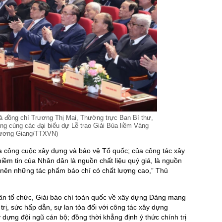
 đồng chí Trương Thị Mai, Thường trực Ban Bí thư,
 cùng các đại biểu dự Lễ trao Giải Búa liềm Vàng
 Dương Giang/TTXVN)
a công cuộc xây dựng và bảo vệ Tổ quốc; của công tác xây
iềm tin của Nhân dân là nguồn chất liệu quý giá, là nguồn
nên những tác phẩm báo chí có chất lượng cao,” Thủ
lần tổ chức, Giải báo chí toàn quốc về xây dựng Đảng mang
trị, sức hấp dẫn, sự lan tỏa đối với công tác xây dựng
 dựng đội ngũ cán bộ; đồng thời khẳng định ý thức chính trị