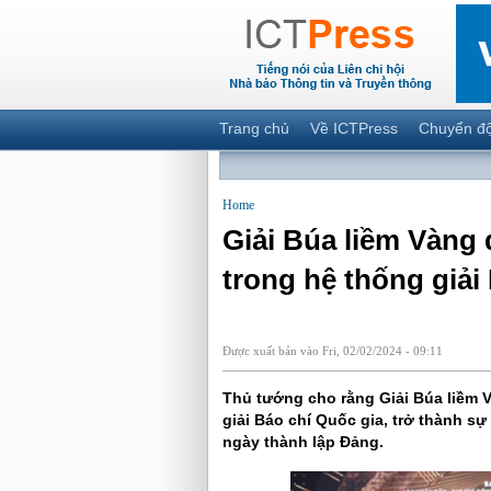
Trang chủ
Về ICTPress
Chuyển đ
Home
Giải Búa liềm Vàng đ
trong hệ thống giải
Được xuất bản vào Fri, 02/02/2024 - 09:11
Thủ tướng cho rằng Giải Búa liềm V
giải Báo chí Quốc gia, trở thành s
ngày thành lập Đảng.