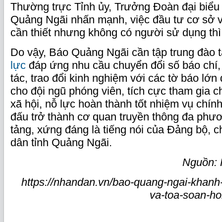
Thường trực Tỉnh ủy, Trưởng Đoàn đại biểu 
Quảng Ngãi nhấn mạnh, việc đầu tư cơ sở vậ
cần thiết nhưng không có người sử dụng thì 
Do vậy, Báo Quảng Ngãi cần tập trung đào 
lực
đáp ứng nhu cầu chuyển đổi số báo chí
tác, trao đổi kinh nghiệm với các tờ báo lớn
cho đội ngũ phóng viên, tích cực tham gia c
xã hội, nỗ lực hoàn thành tốt nhiệm vụ chính
đấu trở thành cơ quan truyền thông đa phươ
tảng, xứng đáng là tiếng nói của Đảng bộ, 
dân tỉnh Quảng Ngãi.
Nguồn: 
https://nhandan.vn/bao-quang-ngai-khanh
va-toa-soan-ho