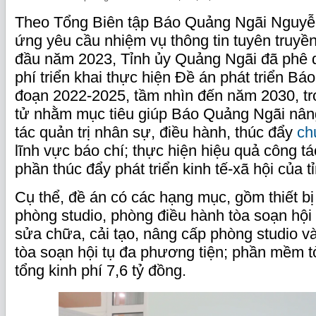
Theo Tổng Biên tập Báo Quảng Ngãi Nguyễ
ứng yêu cầu nhiệm vụ thông tin tuyên truyề
đầu năm 2023, Tỉnh ủy Quảng Ngãi đã phê d
phí triển khai thực hiện Đề án phát triển Bá
đoạn 2022-2025, tầm nhìn đến năm 2030, tr
tử nhằm mục tiêu giúp Báo Quảng Ngãi nân
tác quản trị nhân sự, điều hành, thúc đẩy
ch
lĩnh vực báo chí; thực hiện hiệu quả công tá
phần thúc đẩy phát triển kinh tế-xã hội của t
Cụ thể, đề án có các hạng mục, gồm thiết bị
phòng studio, phòng điều hành tòa soạn hội
sửa chữa, cải tạo, nâng cấp phòng studio v
tòa soạn hội tụ đa phương tiện; phần mềm tò
tổng kinh phí 7,6 tỷ đồng.