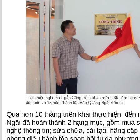
Thực hiện nghi thức gắn Công trình chào mừng 35 năm ngày 
đầu tiên và 15 năm thành lập Báo Quảng Ngãi điện tử.
Qua hơn 10 tháng triển khai thực hiện, đến
Ngãi đã hoàn thành 2 hạng mục, gồm mua sắ
nghệ thông tin; sửa chữa, cải tạo, nâng cấp
phòng điều hành tòa soạn hội tụ đa phương t