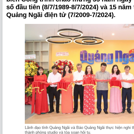
số đầu tiên (8/7/1989-8/7/2024) và 15 năm
Quảng Ngãi điện tử (7/2009-7/2024).
Lãnh đạo tỉnh Quảng Ngãi và Báo Quảng Ngãi thực hiện nghi 
thành phòng studio và tòa soạn hội tụ.