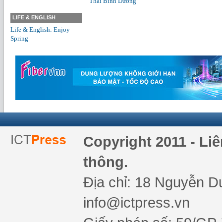
Thái Bình Dương
LIFE & ENGLISH
Life & English: Enjoy
Spring
Copyright 2011 - Li
thông.
Địa chỉ: 18 Nguyễn Du
info@ictpress.vn