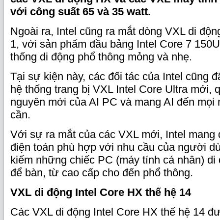
với công suất 65 và 35 watt.
Ngoài ra, Intel cũng ra mắt dòng VXL di động
1, với sản phẩm đầu bảng Intel Core 7 150
thống di động phổ thông mỏng và nhẹ.
Tại sự kiện này, các đối tác của Intel cũng đã
hệ thống trang bị VXL Intel Core Ultra mới,
nguyên mới của AI PC và mang AI đến mọi 
cần.
Với sự ra mắt của các VXL mới, Intel mang 
điện toán phù hợp với nhu cầu của người dù
kiếm những chiếc PC (máy tính cá nhân) di
để bàn, từ cao cấp cho đến phổ thông.
VXL di động Intel Core HX thế hệ 14
Các VXL di động Intel Core HX thế hệ 14 đ