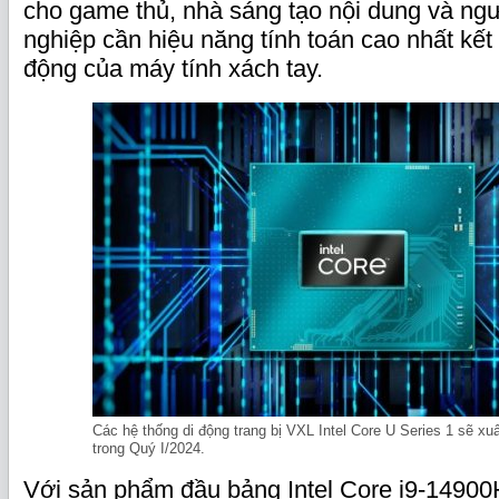
cho game thủ, nhà sáng tạo nội dung và ng
nghiệp cần hiệu năng tính toán cao nhất kết
động của máy tính xách tay.
Các hệ thống di động trang bị VXL Intel Core U Series 1 sẽ xuất
trong Quý I/2024.
Với sản phẩm đầu bảng Intel Core i9-14900