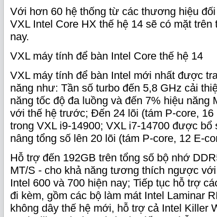
Với hơn 60 hệ thống từ các thương hiệu đối 
VXL Intel Core HX thế hệ 14 sẽ có mặt trên 
nay.
VXL máy tính để bàn Intel Core thế hệ 14
VXL máy tính để bàn Intel mới nhất được tr
năng như: Tần số turbo đến 5,8 GHz cải th
năng tốc độ đa luồng và đến 7% hiệu năng M
với thế hệ trước; Đến 24 lõi (tám P-core, 16
trong VXL i9-14900; VXL i7-14700 được bổ 
nâng tổng số lên 20 lõi (tám P-core, 12 E-co
Hỗ trợ đến 192GB trên tổng số bộ nhớ DD
MT/S - cho khả năng tương thích ngược vớ
Intel 600 và 700 hiện nay; Tiếp tục hỗ trợ cá
đi kèm, gồm các bộ làm mát Intel Laminar 
không dây thế hệ mới, hỗ trợ cả Intel Killer 