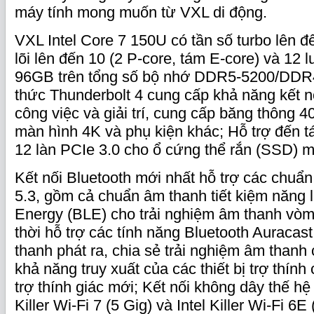
máy tính mong muốn từ VXL di động.
VXL Intel Core 7 150U có tần số turbo lên 
lõi lên đến 10 (2 P-core, tám E-core) và 12 
96GB trên tổng số bộ nhớ DDR5-5200/DDR
thức Thunderbolt 4 cung cấp khả năng kết n
công việc và giải trí, cung cấp băng thông 4
màn hình 4K và phụ kiện khác; Hỗ trợ đến t
12 làn PCIe 3.0 cho ổ cứng thể rắn (SSD) m
Kết nối Bluetooth mới nhất hỗ trợ các chuẩn
5.3, gồm cả chuẩn âm thanh tiết kiệm năng
Energy (BLE) cho trải nghiệm âm thanh vòm
thời hỗ trợ các tính năng Bluetooth Auracast
thanh phát ra, chia sẻ trải nghiệm âm thanh
khả năng truy xuất của các thiết bị trợ thín
trợ thính giác mới; Kết nối không dây thế hệ 
Killer Wi-Fi 7 (5 Gig) và Intel Killer Wi-Fi 6E