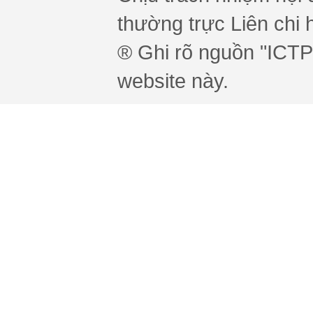
thường trực Liên chi h
® Ghi rõ nguồn "ICTPr
website này.