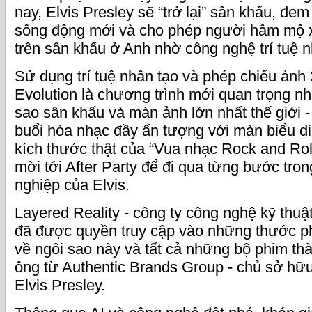
nay, Elvis Presley sẽ “trở lại” sân khấu, đe
sống động mới và cho phép người hâm mộ 
trên sân khấu ở Anh nhờ công nghệ trí tuệ n
Sử dụng trí tuệ nhân tạo và phép chiếu ảnh 3
Evolution là chương trình mới quan trọng nh
sao sân khấu và màn ảnh lớn nhất thế giới - 
buổi hòa nhạc đầy ấn tượng với màn biểu di
kích thước thật của “Vua nhạc Rock and Rol
mời tới After Party để đi qua từng bước tro
nghiệp của Elvis.
Layered Reality - công ty công nghệ kỹ thuậ
đã được quyền truy cập vào những thước p
về ngôi sao này và tất cả những bộ phim th
ông từ Authentic Brands Group - chủ sở hữ
Elvis Presley.