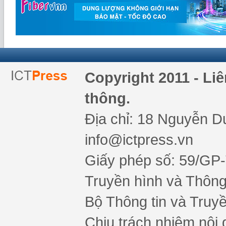
Copyright 2011 - Li
thông.
Địa chỉ: 18 Nguyễn Du
info@ictpress.vn
Giấy phép số: 59/GP
Truyền hình và Thông 
Bộ Thông tin và Truy
Chịu trách nhiệm nội 