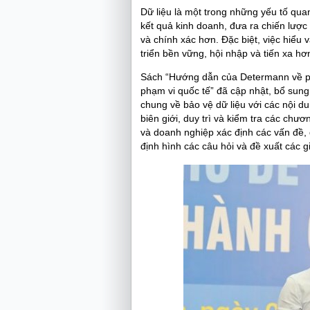
Dữ liệu là một trong những yếu tố quan
kết quả kinh doanh, đưa ra chiến lược 
và chính xác hơn. Đặc biệt, việc hiểu
triển bền vững, hội nhập và tiến xa hơ
Sách “Hướng dẫn của Determann về phá
phạm vi quốc tế” đã cập nhật, bổ sung
chung về bảo vệ dữ liệu với các nội d
biên giới, duy trì và kiểm tra các chươ
và doanh nghiệp xác định các vấn đề, 
định hình các câu hỏi và đề xuất các 