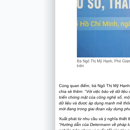
Bà Ngô Thị Mỹ Hạnh, Phó Giám
kiện
Cùng quan điểm, bà Ngô Thị Mỹ Hạnh
chia sẻ thêm: “
Với việc bảo vệ dữ liệu
triển chóng mặt của công nghệ số, mộ
dữ liệu và được áp dụng mạnh mẽ thôn
mới đang trong giai đoạn xây dựng phá
Xuất phát từ nhu cầu và ý nghĩa thiế
“Hướng dẫn của Determann về pháp luậ