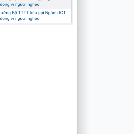
động vì người nghèo
trưởng Bộ TTTT kêu gọi Ngành ICT
động vì người nghèo