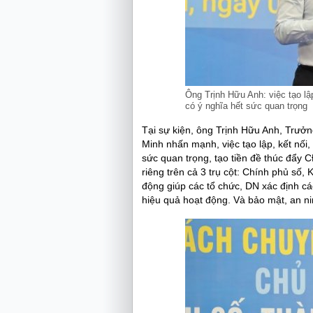
Ông Trịnh Hữu Anh: việc tạo lậ
có ý nghĩa hết sức quan trọng
Tại sự kiện, ông Trịnh Hữu Anh, Trưở
Minh nhấn mạnh, việc tạo lập, kết nối,
sức quan trọng, tạo tiền đề thúc đẩy 
riêng trên cả 3 trụ cột: Chính phủ số, K
động giúp các tổ chức, DN xác định c
hiệu quả hoạt động. Và bảo mật, an ni