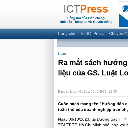
Trang chủ
Về ICTPress
Chuyển đ
Home
Ra mắt sách hướng 
liệu của GS. Luật L
Được xuất bản vào Sun, 08/10/2023 - 21:55
C
uốn sách mang
tên
“Hướng dẫn củ
tuân thủ của doanh nghiệp trên phạ
Ngày 08/10/2023, tại Đường Sách TP.
TT&TT TP. Hồ Chí Minh phối hợp với 