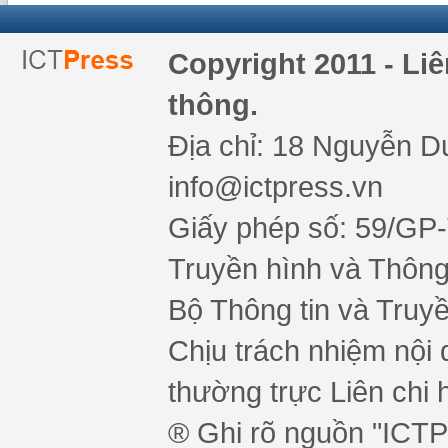
Copyright 2011 - Li
thông.
Địa chỉ: 18 Nguyễn Du
info@ictpress.vn
Giấy phép số: 59/GP
Truyền hình và Thông 
Bộ Thông tin và Truy
Chịu trách nhiệm nội 
thường trực Liên chi h
® Ghi rõ nguồn "ICTPr