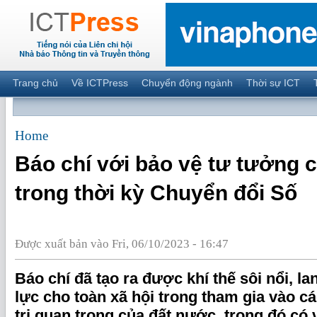
Trang chủ
Về ICTPress
Chuyển động ngành
Thời sự ICT
Home
Báo chí với bảo vệ tư tưởng 
trong thời kỳ Chuyển đổi Số
Được xuất bản vào Fri, 06/10/2023 - 16:47
Báo chí đã tạo ra được khí thế sôi nổi, la
lực cho toàn xã hội trong tham gia vào c
trị quan trọng của đất nước, trong đó có 