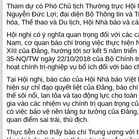
Tham dự có Phó Chủ tịch Thường trực Hội
Nguyễn Đức Lợi; đại diện Bộ Thông tin và 
hóa, Thể thao và Du lịch, Hội Nhà báo và cá
Hội nghị có ý nghĩa quan trọng đối với các 
Nam, cơ quan báo chí trong việc thực hiện N
XIII của Đảng, hướng tới sơ kết 5 năm triển
35-NQ/TW ngày 22/10/2018 của Bộ Chính trị,
hoạt chính trị-nghiệp vụ bổ ích đối với báo c
Tại Hội nghị, báo cáo của Hội Nhà báo Việt
hiện sự chỉ đạo quyết liệt của Đảng, báo chí
thế sôi nổi, lan tỏa và tạo động lực cho toàn
gia vào các nhiệm vụ chính trị quan trọng c
có việc bảo vệ nền tảng tư tưởng của Đảng,
quan điểm sai trái, thù địch.
Thực tiễn cho thấy báo chí Trung ương với