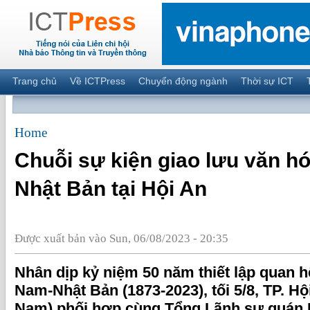
Trang chủ
Về ICTPress
Chuyển động ngành
Thời sự ICT
Home
Chuỗi sự kiện giao lưu văn h
Nhật Bản tại Hội An
Được xuất bản vào Sun, 06/08/2023 - 20:35
Nhân dịp kỷ niệm 50 năm thiết lập quan h
Nam-Nhật Bản (1873-2023), tối 5/8, TP. Hộ
Nam) phối hợp cùng Tổng Lãnh sự quán N