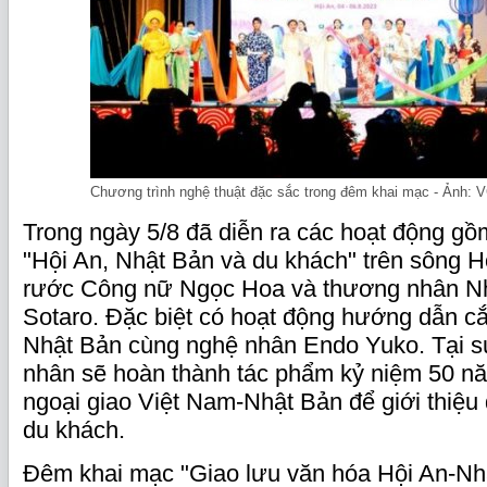
Chương trình nghệ thuật đặc sắc trong đêm khai mạc - Ảnh:
Trong ngày 5/8 đã diễn ra các hoạt động g
"Hội An, Nhật Bản và du khách" trên sông Ho
rước Công nữ Ngọc Hoa và thương nhân Nh
Sotaro. Đặc biệt có hoạt động hướng dẫn c
Nhật Bản cùng nghệ nhân Endo Yuko. Tại s
nhân sẽ hoàn thành tác phẩm kỷ niệm 50 nă
ngoại giao Việt Nam-Nhật Bản để giới thiệu
du khách.
Đêm khai mạc "Giao lưu văn hóa Hội An-Nhậ