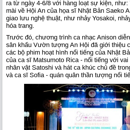
ra từ ngày 4-6/8 với hàng loạt sự kiện, như:
mài về Hội An của họa sĩ Nhật Bản Saeko A
giao lưu nghệ thuật, như nhảy Yosakoi, nhả
hóa trang.
Trước đó, chương trình ca nhạc Anison diễn 
sân khấu Vườn tượng An Hội đã giới thiệu c
các bộ phim hoạt hình nổi tiếng của Nhật B
của ca sĩ Matsumoto Rica - nổi tiếng với vai 
nhân vật Satoshi và hát ca khúc chủ đề tr
và ca sĩ Sofia - quán quân thần tượng nổi ti