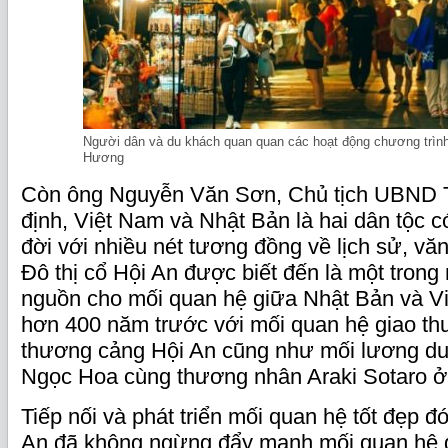
Người dân và du khách quan quan các hoạt động chương trìn
Hương
Còn ông Nguyễn Văn Sơn, Chủ tịch UBND T
định, Việt Nam và Nhật Bản là hai dân tộc c
đời với nhiều nét tương đồng về lịch sử, văn
Đô thị cổ Hội An được biết đến là một trong 
nguồn cho mối quan hệ giữa Nhật Bản và
hơn 400 năm trước với mối quan hệ giao thư
thương cảng Hội An cũng như mối lương d
Ngọc Hoa cùng thương nhân Araki Sotaro ở
Tiếp nối và phát triển mối quan hệ tốt đẹp đó,
An đã không ngừng đẩy mạnh mối quan hệ g