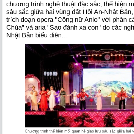
chương trình nghệ thuật đặc sắc, thể hiện m
sâu sắc giữa hai vùng đất Hội An-Nhật Bản, đ
trích đoạn opera "Công nữ Anio" với phân c
Chúa" và aria "Sao đành xa con" do các ngh
Nhật Bản biểu diễn…
Chương trình thể hiện mối quan hệ giao lưu sâu sắc giữa hai 