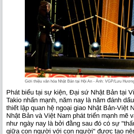
Giới thiệu văn hóa Nhật Bản tại Hội An - Ảnh: VGP/Lưu Hươn
Phát biểu tại sự kiện, Đại sứ Nhật Bản tại
Takio nhấn mạnh, năm nay là năm đánh dấu
thiết lập quan hệ ngoại giao Nhật Bản-Việt
Nhật Bản và Việt Nam phát triển mạnh mẽ v
như ngày nay là bởi đằng sau đó có sự "th
giữa con người với con người" được tạo nên