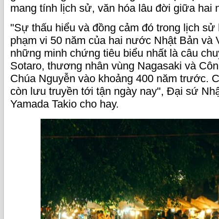
mang tính lịch sử, văn hóa lâu đời giữa hai
"Sự thấu hiểu và đồng cảm đó trong lịch sử 
phạm vi 50 năm của hai nước Nhật Bản và V
những minh chứng tiêu biểu nhất là câu chu
Sotaro, thương nhân vùng Nagasaki và Côn
Chúa Nguyễn vào khoảng 400 năm trước. C
còn lưu truyền tới tận ngày nay", Đại sứ Nh
Yamada Takio cho hay.