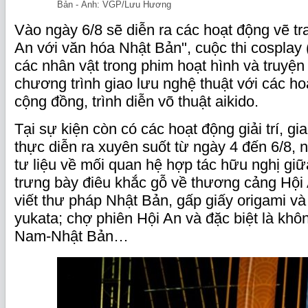
Bản - Ảnh: VGP/Lưu Hương
Vào ngày 6/8 sẽ diễn ra các hoạt động vẽ tr
An với văn hóa Nhật Bản", cuộc thi cosplay 
các nhân vật trong phim hoạt hình và truyện
chương trình giao lưu nghệ thuật với các ho
cộng đồng, trình diễn võ thuật aikido.
Tại sự kiện còn có các hoạt động giải trí, g
thực diễn ra xuyên suốt từ ngày 4 đến 6/8,
tư liệu về mối quan hệ hợp tác hữu nghị gi
trưng bày điêu khắc gỗ về thương cảng Hộ
viết thư pháp Nhật Bản, gấp giấy origami và
yukata; chợ phiên Hội An và đặc biệt là khô
Nam-Nhật Bản…