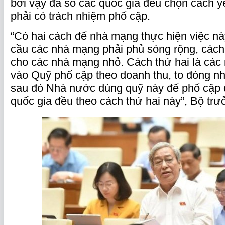
bởi vậy đa số các quốc gia đều chọn cách 
phải có trách nhiệm phổ cập.
“Có hai cách để nhà mạng thực hiện việc này
cầu các nhà mạng phải phủ sóng rộng, cách
cho các nhà mạng nhỏ. Cách thứ hai là cá
vào Quỹ phổ cập theo doanh thu, to đóng nhi
sau đó Nhà nước dùng quỹ này để phổ cập d
quốc gia đều theo cách thứ hai này”, Bộ trư