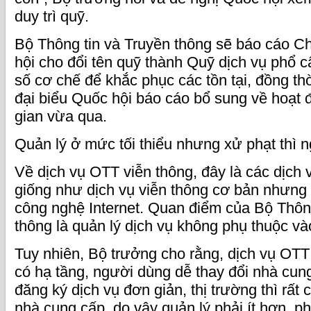
duy trì quỹ.
Bộ Thông tin và Truyền thông sẽ báo cáo C
hội cho đổi tên quỹ thành Quỹ dịch vụ phổ c
số cơ chế để khắc phục các tồn tại, đồng th
đại biểu Quốc hội báo cáo bổ sung về hoạt 
gian vừa qua.
Quản lý ở mức tối thiểu nhưng xử phạt thì 
Về dịch vụ OTT viễn thông, đây là các dịch v
giống như dịch vụ viễn thông cơ bản nhưng
công nghệ Internet. Quan điểm của Bộ Thông
thông là quản lý dịch vụ không phụ thuộc v
Tuy nhiên, Bộ trưởng cho rằng, dịch vụ OTT
có hạ tầng, người dùng dễ thay đổi nhà cung
đăng ký dịch vụ đơn giản, thị trường thì rất 
nhà cung cấp, do vậy quản lý phải ít hơn, 