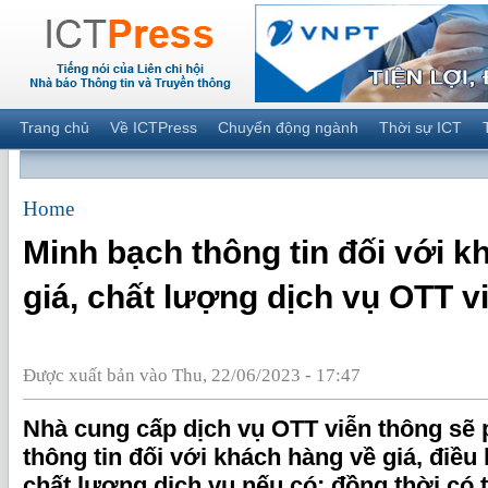
Trang chủ
Về ICTPress
Chuyển động ngành
Thời sự ICT
Home
Minh bạch thông tin đối với k
giá, chất lượng dịch vụ OTT v
Được xuất bản vào Thu, 22/06/2023 - 17:47
Nhà cung cấp dịch vụ OTT viễn thông sẽ 
thông tin đối với khách hàng về giá, điều
chất lượng dịch vụ nếu có; đồng thời có 