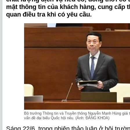
mật thông tin của khách hàng, cung cấp t
quan điều tra khi có yêu cầu.
Bộ trưởng Thông tin và Truyền thông Nguyễn Mạnh Hùng giải t
vấn đề đại biểu Quốc hội nêu. (Ảnh: ĐĂNG KHOA)
Sáng 22/6, trong phiên thảo luận ở hội trườ