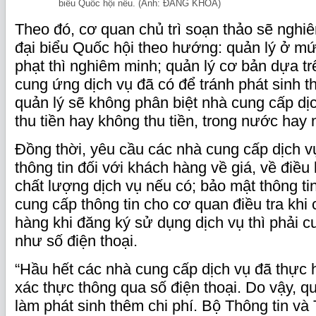
biểu Quốc hội nêu. (Ảnh: ĐĂNG KHOA)
Theo đó, cơ quan chủ trì soạn thảo sẽ nghiên
đại biểu Quốc hội theo hướng: quản lý ở mứ
phạt thì nghiêm minh; quản lý cơ bản dựa t
cung ứng dịch vụ đã có để tránh phát sinh th
quản lý sẽ không phân biệt nhà cung cấp dị
thu tiền hay không thu tiền, trong nước hay
Đồng thời, yêu cầu các nhà cung cấp dịch v
thông tin đối với khách hàng về giá, về điều
chất lượng dịch vụ nếu có; bảo mật thông ti
cung cấp thông tin cho cơ quan điều tra khi
hàng khi đăng ký sử dụng dịch vụ thì phải c
như số điện thoại.
“Hầu hết các nhà cung cấp dịch vụ đã thực 
xác thực thông qua số điện thoại. Do vậy, q
làm phát sinh thêm chi phí. Bộ Thông tin và