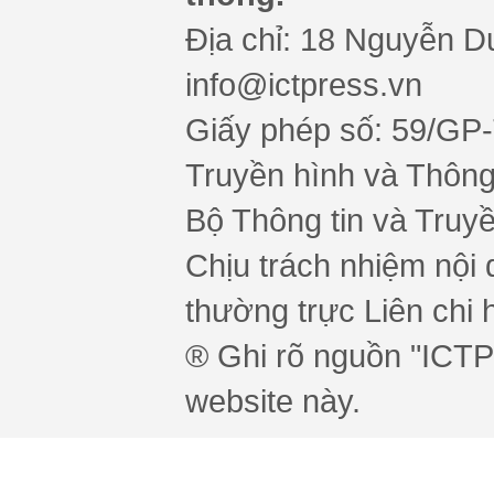
Địa chỉ: 18 Nguyễn Du
info@ictpress.vn
Giấy phép số: 59/GP
Truyền hình và Thông 
Bộ Thông tin và Truy
Chịu trách nhiệm nội 
thường trực Liên chi h
® Ghi rõ nguồn "ICTPr
website này.