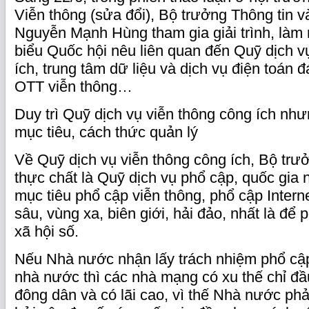
Viễn thông (sửa đổi), Bộ trưởng Thông tin v
Nguyễn Mạnh Hùng tham gia giải trình, làm 
biểu Quốc hội nêu liên quan đến Quỹ dịch v
ích, trung tâm dữ liệu và dịch vụ điện toán 
OTT viễn thông…
Duy trì Quỹ dịch vụ viễn thông công ích như
mục tiêu, cách thức quản lý
Về Quỹ dịch vụ viễn thông công ích, Bộ trư
thực chất là Quỹ dịch vụ phổ cập, quốc gia 
mục tiêu phổ cập viễn thông, phổ cập Intern
sâu, vùng xa, biên giới, hải đảo, nhất là để p
xã hội số.
Nếu Nhà nước nhận lấy trách nhiệm phổ cậ
nhà nước thì các nhà mạng có xu thế chỉ đầ
đông dân và có lãi cao, vì thế Nhà nước phải