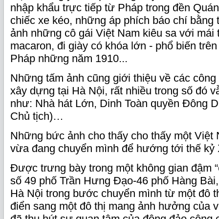
nhập khẩu trực tiếp từ Pháp trong đền Quá
chiếc xe kéo, những áp phích báo chí bằng 
ảnh những cô gái Việt Nam kiêu sa với mái t
macaron, đi giày có khóa lớn - phổ biến trên 
Pháp những năm 1910...
Những tấm ảnh cũng giới thiệu về các công
xây dựng tại Hà Nội, rất nhiều trong số đó v
như: Nhà hát Lớn, Dinh Toàn quyền Đông D
Chủ tịch)…
Những bức ảnh cho thấy cho thấy một Việt
vừa đang chuyển mình để hướng tới thế kỷ
Được trưng bày trong một không gian đậm “c
số 49 phố Trần Hưng Đạo-46 phố Hàng Bài,
Hà Nội trong bước chuyển mình từ một đô 
điển sang một đô thị mang ảnh hưởng của 
đã thu hút sự quan tâm của đông đảo công 