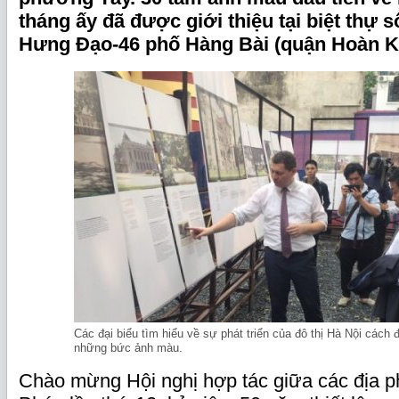
tháng ấy đã được giới thiệu tại biệt thự 
Hưng Đạo-46 phố Hàng Bài (quận Hoàn Ki
Các đại biểu tìm hiểu về sự phát triển của đô thị Hà Nội cách 
những bức ảnh màu.
Chào mừng Hội nghị hợp tác giữa các địa 