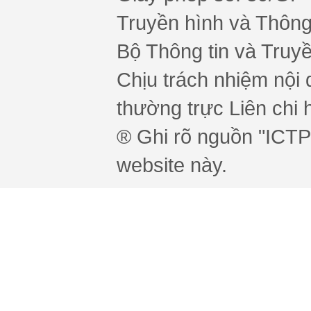
Truyền hình và Thông 
Bộ Thông tin và Truy
Chịu trách nhiệm nội 
thường trực Liên chi h
® Ghi rõ nguồn "ICTPr
website này.