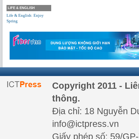
LIFE & ENGLISH
Life & English: Enjoy
Spring
Copyright 2011 - Li
thông.
Địa chỉ: 18 Nguyễn Du
info@ictpress.vn
Giấy phép số: 59/GP