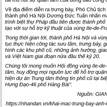
Về địa điểm diễn ra trưng bày, Phó Chủ tịc
thành phố Hà Nội Dương Đức Tuấn nhấn 
trình biệt thự Pháp đầu tiên được thành phố 
tạo với sự hỗ trợ kỹ thuật của vùng Ile-de-Fr
Trong thời gian tới, thành phố Hà Nội và vùn
tục thực hiện công tác sưu tầm, trưng bày, gi
hình các khu phố cũ, những ảnh hưởng, gia
và Việt Nam giai đoạn nửa đầu thế kỷ 20.
Chúng tôi mong muốn Hội đồng vùng Ile-de-
tâm, huy động mọi nguồn lực để hỗ trợ quậ
hiện dự án Trung tâm thông tin phố cũ tại bi
Hưng Đạo-46 phố Hàng Bài”.
Nguồn: GIA
https://nhandan.vn/khai-mac-trung-bay-anh-