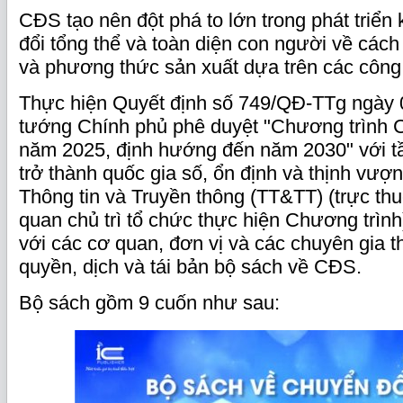
CĐS tạo nên đột phá to lớn trong phát triển k
đổi tổng thể và toàn diện con người về cách
và phương thức sản xuất dựa trên các công
Thực hiện Quyết định số 749/QĐ-TTg ngày 
tướng Chính phủ phê duyệt "Chương trình 
năm 2025, định hướng đến năm 2030" với t
trở thành quốc gia số, ổn định và thịnh vượ
Thông tin và Truyền thông (TT&TT) (trực th
quan chủ trì tổ chức thực hiện Chương trình)
với các cơ quan, đơn vị và các chuyên gia 
quyền, dịch và tái bản bộ sách về CĐS.
Bộ sách gồm 9 cuốn như sau: