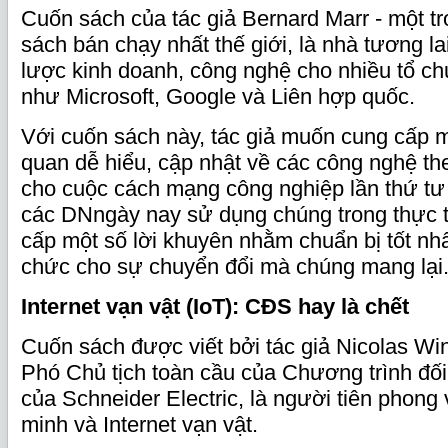
Cuốn sách của tác giả Bernard Marr - một t
sách bán chạy nhất thế giới, là nhà tương la
lược kinh doanh, công nghệ cho nhiều tổ ch
như Microsoft, Google và Liên hợp quốc.
Với cuốn sách này, tác giả muốn cung cấp m
quan dễ hiểu, cập nhật về các công nghệ th
cho cuộc cách mạng công nghiệp lần thứ tư
các DNngày nay sử dụng chúng trong thực 
cấp một số lời khuyên nhằm chuẩn bị tốt nhấ
chức cho sự chuyển đổi mà chúng mang lại
Internet
vạn vật (IoT): CĐS hay là chết
Cuốn sách được viết bởi tác giả Nicolas Win
Phó Chủ tịch toàn cầu của Chương trình đố
của Schneider Electric, là người tiên phong
minh và Internet vạn vật.