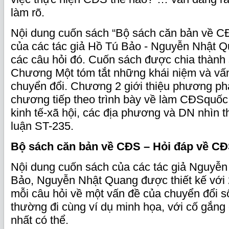
làm rõ.
Nội dung cuốn sách “Bộ sách căn bản về C
của các tác giả Hồ Tú Bảo - Nguyễn Nhật Qu
các câu hỏi đó. Cuốn sách được chia thành
Chương Một tóm tắt những khái niệm và vấ
chuyển đổi. Chương 2 giới thiệu phương ph
chương tiếp theo trình bày về làm CĐSquốc 
kinh tế-xã hội, các địa phương và DN nhìn
luận ST-235.
Bộ
sách căn bản về CĐS – Hỏi đáp về C
Nội dung cuốn sách của các tác giả Nguyễ
Bảo, Nguyễn Nhật Quang được thiết kế với 2
mỗi câu hỏi về một vấn đề của chuyển đổi số,
thường đi cùng ví dụ minh họa, với cố gắng 
nhất có thể.