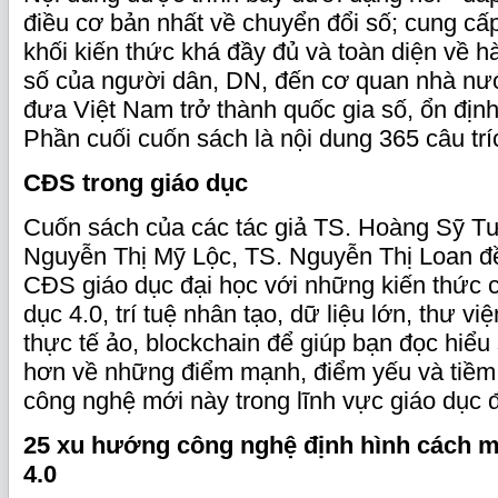
điều cơ bản nhất về chuyển đổi số; cung cấ
khối kiến thức khá đầy đủ và toàn diện về h
số của người dân, DN, đến cơ quan nhà nư
đưa Việt Nam trở thành quốc gia số, ổn địn
Phần cuối cuốn sách là nội dung 365 câu tr
CĐS
trong giáo dục
Cuốn sách của các tác giả TS. Hoàng Sỹ T
Nguyễn Thị Mỹ Lộc, TS. Nguyễn Thị Loan đ
CĐS giáo dục đại học với những kiến thức 
dục 4.0, trí tuệ nhân tạo, dữ liệu lớn, thư v
thực tế ảo, blockchain để giúp bạn đọc hiểu
hơn về những điểm mạnh, điểm yếu và tiềm
công nghệ mới này trong lĩnh vực giáo dục đ
25 xu hướng công nghệ định hình cách 
4.0