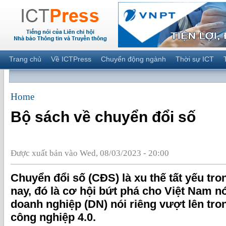
Trang chủ
Về ICTPress
Chuyển động ngành
Thời sự ICT
Home
Bộ sách về chuyển đổi số
Được xuất bản vào Wed, 08/03/2023 - 20:00
Chuyển đổi số (CĐS) là xu thế tất yếu tro
nay, đó là cơ hội bứt phá cho Việt Nam n
doanh nghiệp (DN) nói riêng vượt lên tr
công nghiệp 4.0.