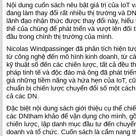
Nội dung cuốn sách nêu bật giá trị của IoT 
đang làm thay đổi rất nhiều thị trường và D
lãnh đạo nhận thức được thay đổi này, hiểu 
thế của chúng để phát triển và vượt lên đối 
đầu trong chính thị trường của mình.
Nicolas Windpassinger đã phân tích hiện tư
từ công nghệ đến mô hình kinh doanh, từ c
kỹ thuật số đến các chiến lược, tất cả đều
pháp tinh tế và độc đáo mà ông đã phát tri
giá những tiềm năng và hứa hẹn của IoT, c
chuẩn bị chiến lược chuyển đổi số một cách
cả các DN.
Đặc biệt nội dung sách giới thiệu cụ thể ch
các DNtham khảo để vận dụng cho mình, g
chiến lược, lập danh mục đầu tư đến chuyển
doanh và tổ chức. Cuốn sách là cẩm nang t