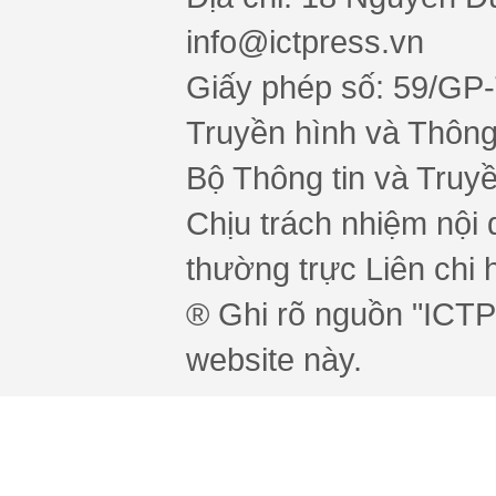
info@ictpress.vn
Giấy phép số: 59/GP
Truyền hình và Thông 
Bộ Thông tin và Truy
Chịu trách nhiệm nội 
thường trực Liên chi h
® Ghi rõ nguồn "ICTPr
website này.