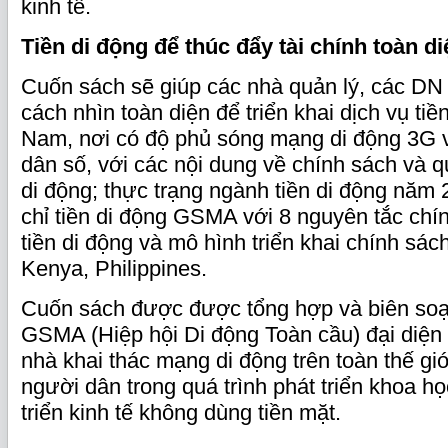
kinh tế.
Tiền
di động để thúc đẩy tài chính toàn di
Cuốn sách sẽ giúp các nhà quản lý, các DN
cách nhìn toàn diện để triển khai dịch vụ tiề
Nam, nơi có độ phủ sóng mạng di động 3G v
dân số, với các nội dung về chính sách và qu
di động; thực trạng ngành tiền di động năm
chỉ tiền di động GSMA với 8 nguyên tắc chí
tiền di động và mô hình triển khai chính sách
Kenya, Philippines.
Cuốn sách được được tổng hợp và biên soạ
GSMA (Hiệp hội Di động Toàn cầu) đại diện 
nhà khai thác mạng di động trên toàn thế giớ
người dân trong quá trình phát triển khoa h
triển kinh tế không dùng tiền mặt.