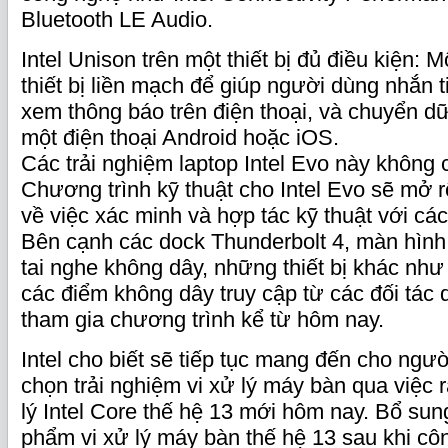
Bluetooth LE Audio.
Intel Unison trên một thiết bị đủ điều kiện: M
thiết bị liền mạch để giúp người dùng nhắn ti
xem thông báo trên điện thoại, và chuyển d
một điện thoại Android hoặc iOS.
Các trải nghiệm laptop Intel Evo này không c
Chương trình kỹ thuật cho Intel Evo sẽ mở 
về việc xác minh và hợp tác kỹ thuật với các
Bên cạnh các dock Thunderbolt 4, màn hình,
tai nghe không dây, những thiết bị khác như
các điểm không dây truy cập từ các đối tác 
tham gia chương trình kể từ hôm nay.
Intel cho biết sẽ tiếp tục mang đến cho ngư
chọn trải nghiệm vi xử lý máy bàn qua việc 
lý Intel Core thế hệ 13 mới hôm nay. Bổ su
phẩm vi xử lý máy bàn thế hệ 13 sau khi c