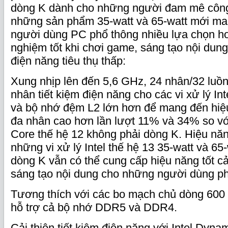
dòng K dành cho những người đam mê công 
những sản phẩm 35-watt và 65-watt mới m
người dùng PC phổ thông nhiều lựa chọn hơ
nghiệm tốt khi chơi game, sáng tạo nội dung
điện năng tiêu thụ thấp:
Xung nhịp lên đến 5,6 GHz, 24 nhân/32 luồng
nhân tiết kiệm điện năng cho các vi xử lý In
và bộ nhớ đệm L2 lớn hơn để mang đến hiệ
đa nhân cao hơn lần lượt 11% và 34% so với 
Core thế hệ 12 không phải dòng K. Hiệu nă
những vi xử lý Intel thế hệ 13 35-watt và 65
dòng K vẫn có thể cung cấp hiệu năng tốt c
sáng tạo nội dung cho những người dùng ph
Tương thích với các bo mạch chủ dòng 600 
hỗ trợ cả bộ nhớ DDR5 và DDR4.
Cải thiện tiết kiệm điện năng với Intel Dyna