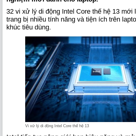
32 vi xử lý di động Intel Core thế hệ 13 mới
trang bị nhiều tính năng và tiện ích trên lap
khúc tiêu dùng.
Vi xử lý di động Intel Core thế hệ 13