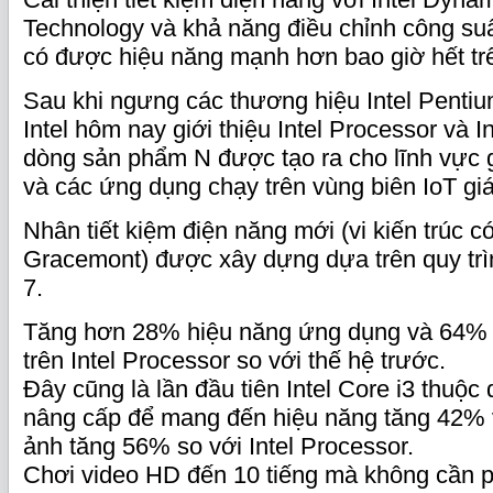
Technology và khả năng điều chỉnh công suấ
có được hiệu năng mạnh hơn bao giờ hết tr
Sau khi ngưng các thương hiệu Intel Pentium
Intel hôm nay giới thiệu Intel Processor và In
dòng sản phẩm N được tạo ra cho lĩnh vực g
và các ứng dụng chạy trên vùng biên IoT giá
Nhân tiết kiệm điện năng mới (vi kiến trúc c
Gracemont) được xây dựng dựa trên quy trì
7.
Tăng hơn 28% hiệu năng ứng dụng và 64% 
trên Intel Processor so với thế hệ trước.
Đây cũng là lần đầu tiên Intel Core i3 thuộ
nâng cấp để mang đến hiệu năng tăng 42% 
ảnh tăng 56% so với Intel Processor.
Chơi video HD đến 10 tiếng mà không cần ph