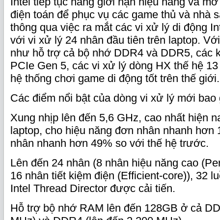
Intel tiếp tục nâng giới hạn hiệu năng và mở
điện toán để phục vụ các game thủ và nhà s
thông qua việc ra mắt các vi xử lý di động I
với vi xử lý 24 nhân đầu tiên trên laptop. V
như hỗ trợ cả bộ nhớ DDR4 và DDR5, các kế
PCIe Gen 5, các vi xử lý dòng HX thế hệ 1
hệ thống chơi game di động tốt trên thế giới.
Các điểm nổi bật của dòng vi xử lý mới bao
Xung nhịp lên đến 5,6 GHz, cao nhất hiện na
laptop, cho hiệu năng đơn nhân nhanh hơn 
nhân nhanh hơn 49% so với thế hệ trước.
Lên đến 24 nhân (8 nhân hiệu năng cao (Pe
16 nhân tiết kiệm điện (Efficient-core)), 32 
Intel Thread Director được cải tiến.
Hỗ trợ bộ nhớ RAM lên đến 128GB ở cả DD