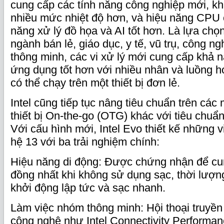
cung cấp các tính năng công nghiệp mới, k
nhiều mức nhiệt độ hơn, và hiệu năng CPU 
năng xử lý đồ họa và AI tốt hơn. Là lựa chọ
ngành bán lẻ, giáo dục, y tế, vũ trụ, công n
thông minh, các vi xử lý mới cung cấp khả 
ứng dụng tốt hơn với nhiều nhân và luồng 
có thể chạy trên một thiết bị đơn lẻ.
Intel cũng tiếp tục nâng tiêu chuẩn trên các
thiết bị On-the-go (OTG) khác với tiêu chuẩn
Với cấu hình mới, Intel Evo thiết kế những vi
hệ 13 với ba trải nghiệm chính:
Hiệu năng di động: Được chứng nhận để cu
đồng nhất khi không sử dụng sạc, thời lượng
khởi động lập tức và sạc nhanh.
Làm việc nhóm thông minh: Hội thoại truyền
công nghệ như Intel Connectivity Performanc