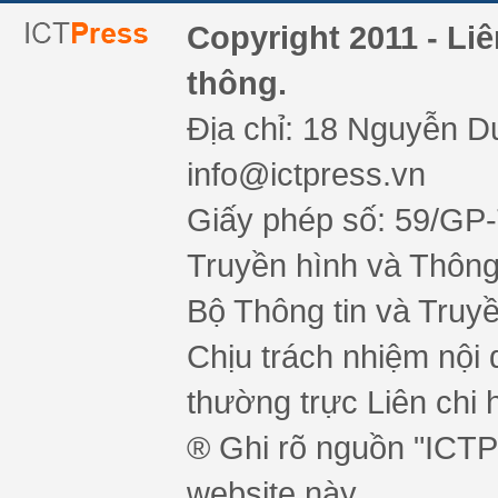
Copyright 2011 - Li
thông.
Địa chỉ: 18 Nguyễn Du
info@ictpress.vn
Giấy phép số: 59/GP
Truyền hình và Thông 
Bộ Thông tin và Truy
Chịu trách nhiệm nội 
thường trực Liên chi h
® Ghi rõ nguồn "ICTPr
website này.