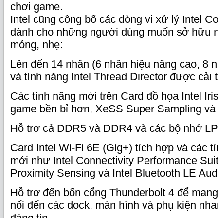
chơi game.
Intel cũng công bố các dòng vi xử lý Intel C
dành cho những người dùng muốn sở hữu 
mỏng, nhẹ:
Lên đến 14 nhân (6 nhân hiệu năng cao, 8 nh
và tính năng Intel Thread Director được cải t
Các tính năng mới trên Card đồ họa Intel Ir
game bền bỉ hơn, XeSS Super Sampling và In
Hỗ trợ cả DDR5 và DDR4 và các bộ nhớ LP
Card Intel Wi-Fi 6E (Gig+) tích hợp và các 
mới như Intel Connectivity Performance Suite
Proximity Sensing và Intel Bluetooth LE Aud
Hỗ trợ đến bốn cổng Thunderbolt 4 để mang 
nối đến các dock, màn hình và phụ kiện nha
đáng tin.