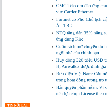
CMC Telecom đáp ứng chuẩ
vực Carrier Ethernet
Fortinet có Phó Chủ tịch c
Á - TBD
NTQ tăng đến 35% năng suấ
ứng dụng Kiro
Cuốn sách mở chuyến du hà
ngôi nhà của chính bạn
Huy động 320 triệu USD tr
H, Airwallex được định giá
Bưu điện Việt Nam: Cầu nối
trong hoạt động tương trợ 
Bản quyền phần mềm: Vì s
nên lựa chọn License theo
TIN NỔI BẬT