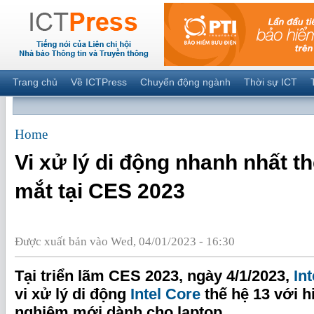
Trang chủ
Về ICTPress
Chuyển động ngành
Thời sự ICT
Home
Vi xử lý di động nhanh nhất th
mắt tại CES 2023
Được xuất bản vào Wed, 04/01/2023 - 16:30
Tại triển lãm CES 2023, ngày 4/1/2023,
Int
vi xử lý di động
Intel Core
thế hệ 13 với h
nghiệm mới dành cho laptop.