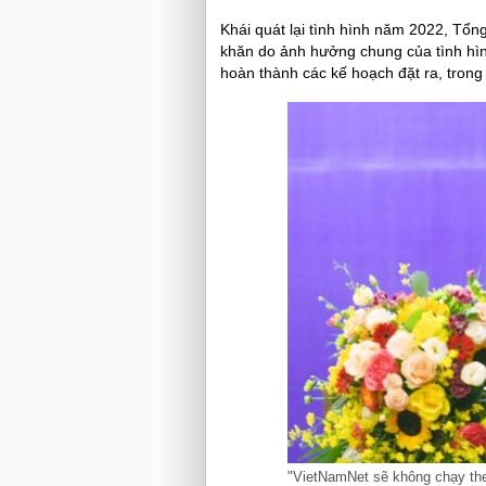
Khái quát lại tình hình năm 2022, Tổn
khăn do ảnh hưởng chung của tình hìn
hoàn thành các kế hoạch đặt ra, tron
"VietNamNet sẽ không chạy theo