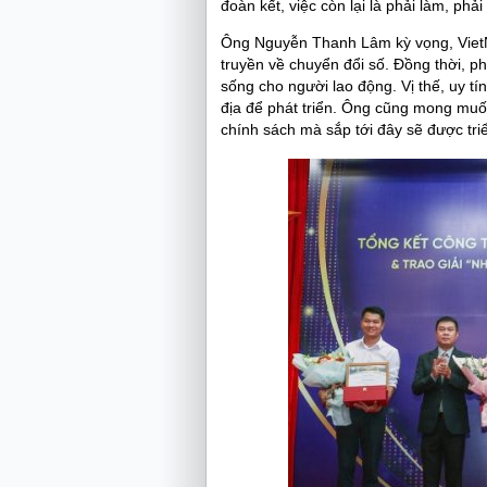
đoàn kết, việc còn lại là phải làm, phả
Ông Nguyễn Thanh Lâm kỳ vọng, VietNa
truyền về chuyển đổi số. Đồng thời, p
sống cho người lao động. Vị thế, uy t
địa để phát triển. Ông cũng mong muố
chính sách mà sắp tới đây sẽ được triể