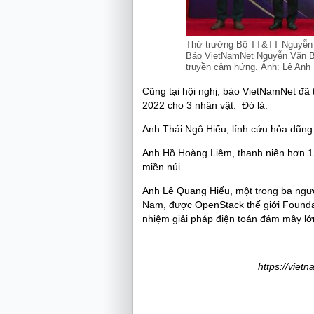
Thứ trưởng Bộ TT&TT Nguyễn T
Báo VietNamNet Nguyễn Văn Bá (
truyền cảm hứng. Ảnh: Lê Anh
Cũng tại hội nghị, báo VietNamNet đã
2022 cho 3 nhân vật. Đó là:
Anh Thái Ngô Hiếu, lính cứu hỏa dũng
Anh Hồ Hoàng Liêm, thanh niên hơn 1
miền núi.
Anh Lê Quang Hiếu, một trong ba ngư
Nam, được OpenStack thế giới Foundat
nhiệm giải pháp điện toán đám mây lớ
https://viet