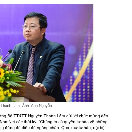
Thanh Lâm. Ảnh: Anh Nguyễn
trưởng Bộ TT&TT Nguyễn Thanh Lâm gửi lời chúc mừng đến
NamNet các thời kỳ: “Chúng ta có quyền tự hào về những
ng đừng để điều đó ngáng chân. Quá khứ tự hào, nội bộ