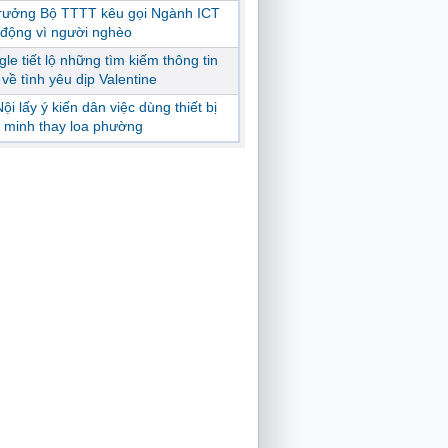
trưởng Bộ TTTT kêu gọi Ngành ICT
động vì người nghèo
le tiết lộ những tìm kiếm thông tin
ị về tình yêu dịp Valentine
ội lấy ý kiến dân việc dùng thiết bị
 minh thay loa phường