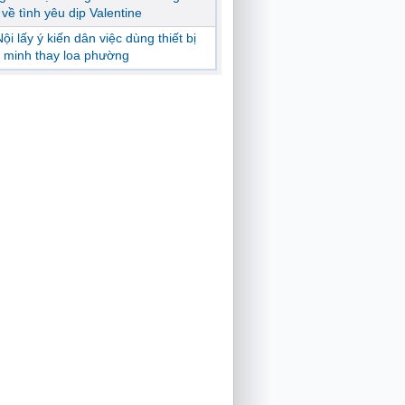
ị về tình yêu dịp Valentine
ội lấy ý kiến dân việc dùng thiết bị
 minh thay loa phường