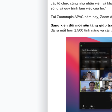
các tổ chức cũng như nhân viên và kh
sống và quy trình làm việc của họ.”
Tại Zoomtopia APAC năm nay, Zoom đã 
Sáng kiến đổi mới nền tảng giúp tr
đã ra mắt hơn 1.500 tính năng và cải t