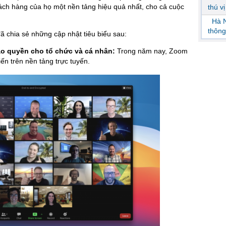
ách hàng của họ một nền tảng hiệu quả nhất, cho cả cuộc
thú v
Hà N
thông
chia sẻ những cập nhật tiêu biểu sau:
ao quyền cho tổ chức và cá nhân:
Trong năm nay, Zoom
iến trên nền tảng trực tuyến.