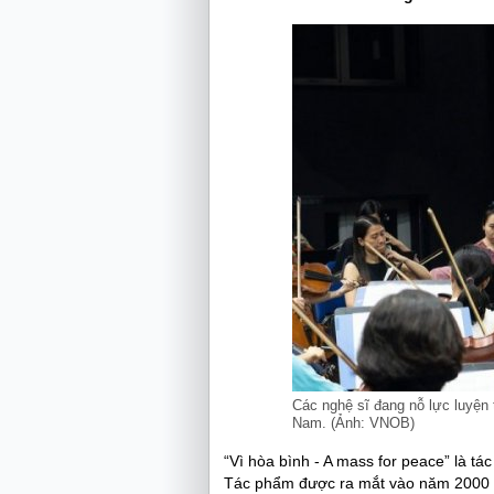
Các nghệ sĩ đang nỗ lực luyện 
Nam. (Ảnh: VNOB)
“Vì hòa bình - A mass for peace” là t
Tác phẩm được ra mắt vào năm 2000 v