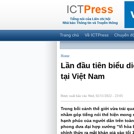
Trang chủ
Về ICTPress
Chuyển đ
Home
Lần đầu tiên biểu d
tại Việt Nam
Được xuất bản vào Wed, 02/11/2022 - 23:05
Trong bối cảnh thế giới vừa trải q
nhằm góp tiếng nói thể hiện mong 
hạnh phúc của người dân trên toàn 
phong đưa đại hợp xướng “Vì hòa b
chính thức ra mắt khán giả vào tối 1