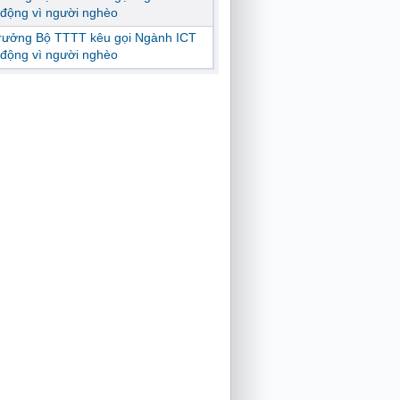
động vì người nghèo
trưởng Bộ TTTT kêu gọi Ngành ICT
động vì người nghèo