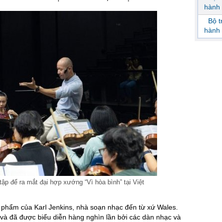
hành 
Bộ 
hành 
tập để ra mắt đại hợp xướng “Vì hòa bình” tại Việt
ác phẩm của Karl Jenkins, nhà soạn nhạc đến từ xứ Wales.
à đã được biểu diễn hàng nghìn lần bởi các dàn nhạc và